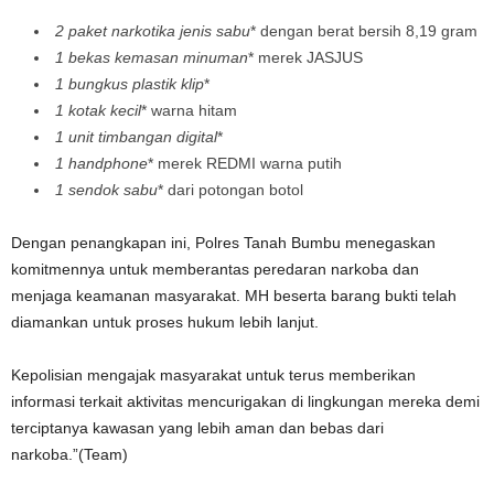
2 paket narkotika jenis sabu
* dengan berat bersih 8,19 gram
1 bekas kemasan minuman
* merek JASJUS
1 bungkus plastik klip
*
1 kotak kecil
* warna hitam
1 unit timbangan digital
*
1 handphone
* merek REDMI warna putih
1 sendok sabu
* dari potongan botol
Dengan penangkapan ini, Polres Tanah Bumbu menegaskan
komitmennya untuk memberantas peredaran narkoba dan
menjaga keamanan masyarakat. MH beserta barang bukti telah
diamankan untuk proses hukum lebih lanjut.
Kepolisian mengajak masyarakat untuk terus memberikan
informasi terkait aktivitas mencurigakan di lingkungan mereka demi
terciptanya kawasan yang lebih aman dan bebas dari
narkoba.”(Team)