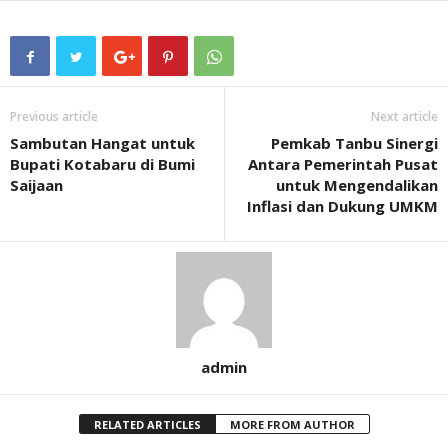
Previous article
Next article
Sambutan Hangat untuk
Pemkab Tanbu Sinergi
Bupati Kotabaru di Bumi
Antara Pemerintah Pusat
Saijaan
untuk Mengendalikan
Inflasi dan Dukung UMKM
admin
RELATED ARTICLES
MORE FROM AUTHOR