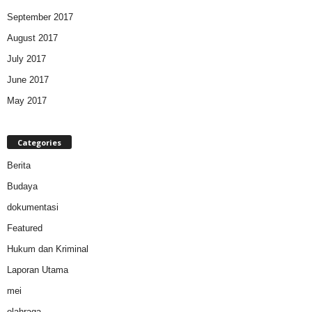
September 2017
August 2017
July 2017
June 2017
May 2017
Categories
Berita
Budaya
dokumentasi
Featured
Hukum dan Kriminal
Laporan Utama
mei
olahraga