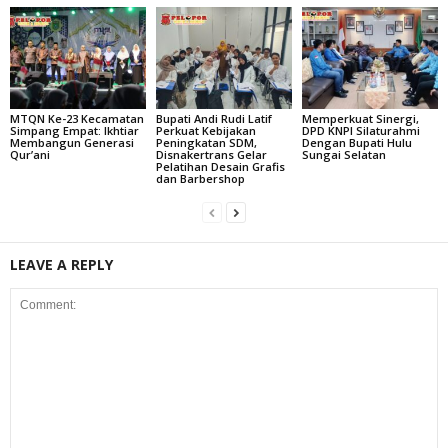
MTQN Ke-23 Kecamatan
Bupati Andi Rudi Latif
Memperkuat Sinergi,
Simpang Empat: Ikhtiar
Perkuat Kebijakan
DPD KNPI Silaturahmi
Membangun Generasi
Peningkatan SDM,
Dengan Bupati Hulu
Qur’ani
Disnakertrans Gelar
Sungai Selatan
Pelatihan Desain Grafis
dan Barbershop
LEAVE A REPLY