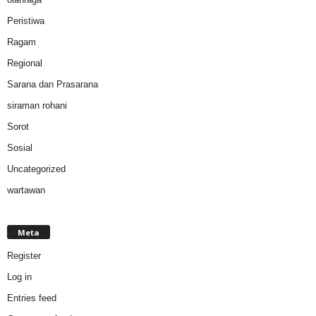
Peristiwa
Ragam
Regional
Sarana dan Prasarana
siraman rohani
Sorot
Sosial
Uncategorized
wartawan
Meta
Register
Log in
Entries feed