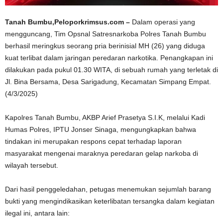
Tanah Bumbu,Peloporkrimsus.com –
Dalam operasi yang
mengguncang, Tim Opsnal Satresnarkoba Polres Tanah Bumbu
berhasil meringkus seorang pria berinisial MH (26) yang diduga
kuat terlibat dalam jaringan peredaran narkotika. Penangkapan ini
dilakukan pada pukul 01.30 WITA, di sebuah rumah yang terletak di
Jl. Bina Bersama, Desa Sarigadung, Kecamatan Simpang Empat.
(4/3/2025)
Kapolres Tanah Bumbu, AKBP Arief Prasetya S.I.K, melalui Kadi
Humas Polres, IPTU Jonser Sinaga, mengungkapkan bahwa
tindakan ini merupakan respons cepat terhadap laporan
masyarakat mengenai maraknya peredaran gelap narkoba di
wilayah tersebut.
Dari hasil penggeledahan, petugas menemukan sejumlah barang
bukti yang mengindikasikan keterlibatan tersangka dalam kegiatan
ilegal ini, antara lain: