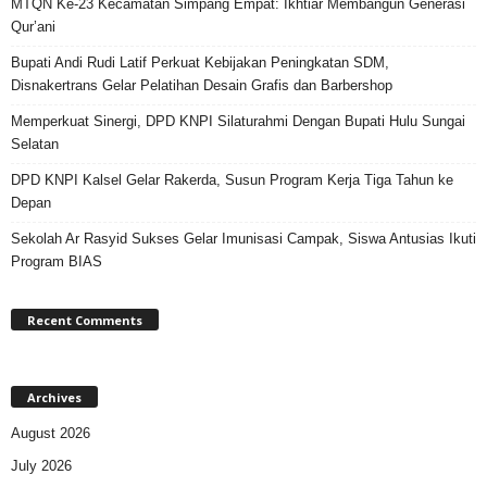
MTQN Ke-23 Kecamatan Simpang Empat: Ikhtiar Membangun Generasi
Qur’ani
Bupati Andi Rudi Latif Perkuat Kebijakan Peningkatan SDM,
Disnakertrans Gelar Pelatihan Desain Grafis dan Barbershop
Memperkuat Sinergi, DPD KNPI Silaturahmi Dengan Bupati Hulu Sungai
Selatan
DPD KNPI Kalsel Gelar Rakerda, Susun Program Kerja Tiga Tahun ke
Depan
Sekolah Ar Rasyid Sukses Gelar Imunisasi Campak, Siswa Antusias Ikuti
Program BIAS
Recent Comments
Archives
August 2026
July 2026