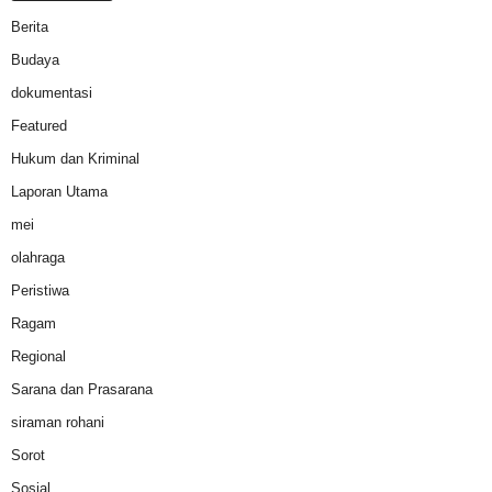
Berita
Budaya
dokumentasi
Featured
Hukum dan Kriminal
Laporan Utama
mei
olahraga
Peristiwa
Ragam
Regional
Sarana dan Prasarana
siraman rohani
Sorot
Sosial