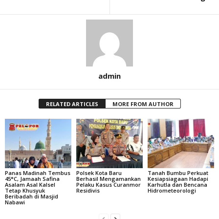
admin
RELATED ARTICLES
MORE FROM AUTHOR
Panas Madinah Tembus
Polsek Kota Baru
Tanah Bumbu Perkuat
45°C, Jamaah Safina
Berhasil Mengamankan
Kesiapsiagaan Hadapi
Asalam Asal Kalsel
Pelaku Kasus Curanmor
Karhutla dan Bencana
Tetap Khusyuk
Residivis
Hidrometeorologi
Beribadah di Masjid
Nabawi