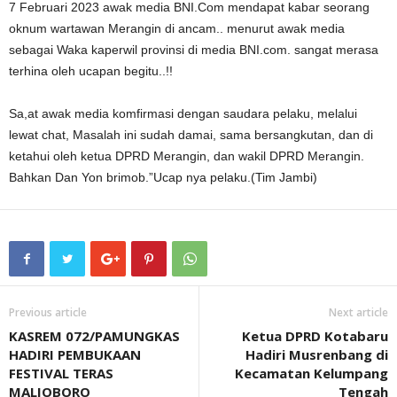
7 Februari 2023 awak media BNI.Com mendapat kabar seorang
oknum wartawan Merangin di ancam.. menurut awak media
sebagai Waka kaperwil provinsi di media BNI.com. sangat merasa
terhina oleh ucapan begitu..!!
Sa,at awak media komfirmasi dengan saudara pelaku, melalui
lewat chat, Masalah ini sudah damai, sama bersangkutan, dan di
ketahui oleh ketua DPRD Merangin, dan wakil DPRD Merangin.
Bahkan Dan Yon brimob.”Ucap nya pelaku.(Tim Jambi)
Previous article
Next article
KASREM 072/PAMUNGKAS
Ketua DPRD Kotabaru
HADIRI PEMBUKAAN
Hadiri Musrenbang di
FESTIVAL TERAS
Kecamatan Kelumpang
MALIOBORO
Tengah