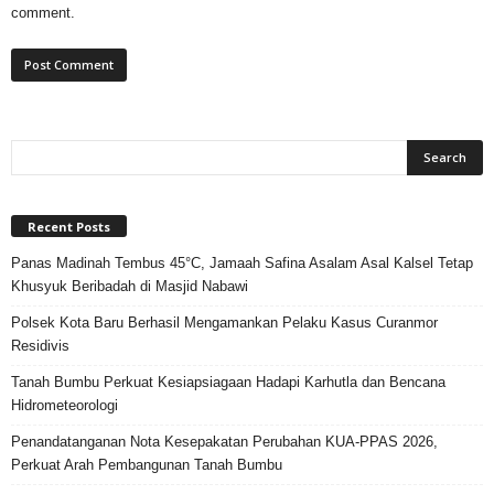
comment.
Recent Posts
Panas Madinah Tembus 45°C, Jamaah Safina Asalam Asal Kalsel Tetap
Khusyuk Beribadah di Masjid Nabawi
Polsek Kota Baru Berhasil Mengamankan Pelaku Kasus Curanmor
Residivis
Tanah Bumbu Perkuat Kesiapsiagaan Hadapi Karhutla dan Bencana
Hidrometeorologi
Penandatanganan Nota Kesepakatan Perubahan KUA-PPAS 2026,
Perkuat Arah Pembangunan Tanah Bumbu