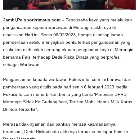
Jambi,Peloporkrimsus.com
– Pengusaha kayu yang melakukan
pengancaman kepada wartawan di Merangin, akhirnya di
dipolisikan.Hari ini, Senin 06/02/2023, hampir di setiap laman
pemberitaan selalu menyajikan berita terkait pengancaman yang
dilakukan oleh salah seorang oknum pengusaha kayu di Merangin
bernama Fais, terhadap Dede Riska Dinata yang berprofesi
sebagai Wartawan.
Pengancaman kepada wartawan Fokus info. com ini berawal dari
pemberitaan yang ditulis pada hari senin 6 februari 2023 media
Fokusinfo.com menerbitkan berita yang berisi ‘Pimpinan DPRD
Merangin Sidak Ke Gudang Acai, Terlihat Mobil Identik Milik Korps
Brimob Terparkir’.
Merasa tidak nyaman dan bahkan merasa keamanannya
terancam, Dede Riskadinata akhirnya terpaksa melapor Fais ke
Polres Merangin.