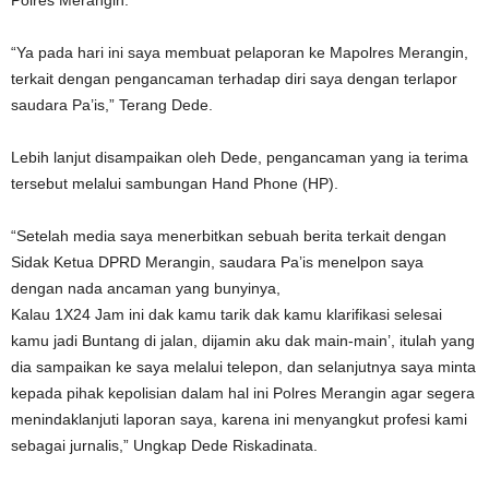
“Ya pada hari ini saya membuat pelaporan ke Mapolres Merangin,
terkait dengan pengancaman terhadap diri saya dengan terlapor
saudara Pa’is,” Terang Dede.
Lebih lanjut disampaikan oleh Dede, pengancaman yang ia terima
tersebut melalui sambungan Hand Phone (HP).
“Setelah media saya menerbitkan sebuah berita terkait dengan
Sidak Ketua DPRD Merangin, saudara Pa’is menelpon saya
dengan nada ancaman yang bunyinya,
Kalau 1X24 Jam ini dak kamu tarik dak kamu klarifikasi selesai
kamu jadi Buntang di jalan, dijamin aku dak main-main’, itulah yang
dia sampaikan ke saya melalui telepon, dan selanjutnya saya minta
kepada pihak kepolisian dalam hal ini Polres Merangin agar segera
menindaklanjuti laporan saya, karena ini menyangkut profesi kami
sebagai jurnalis,” Ungkap Dede Riskadinata.