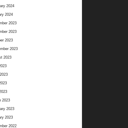
ary 2024
ry 2024
mber 2023
mber 2023
er 2023
ember 2023
t 2023
2023
2023
2023
 2023
h 2023
ary 2023
ry 2023
mber 2022