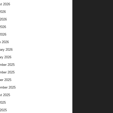
t 2026
2026
2026
2026
 2026
h 2026
ary 2026
ry 2026
mber 2025
mber 2025
er 2025
ember 2025
t 2025
2025
2025