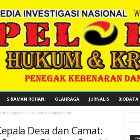
SIRAMAN ROHANI
OLAHRAGA
JURNALIS
BIODATA
mat: Pedagang di Siring Pagatan Diminta Patuhi...
Kepala Desa dan Camat:
Re