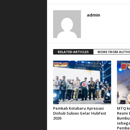
admin
RELATED ARTICLES
MORE FROM AUTH
Pemkab Kotabaru Apresiasi
MTQ ke
Dishub Sukses Gelar HubFest
Resmi 
2026
Bumbu 
sebaga
Pemben