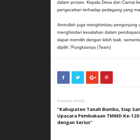
dalam proses. Kepala Desa dan Camat b
pengecekan terhadap pedagang yang masi
Amirullah juga menghimbau pengunjung 
menghindari kesalahan dalam pembayara
dapat memilih dengan lebih baik, sementa
dipilih.”Pungkasnya (Team)
Previous article
“Kabupaten Tanah Bumbu, Siap Sa
Upacara Pembukaan TMMD Ke-120
dengan Serius”