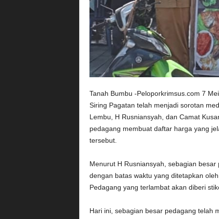
Tanah Bumbu -Peloporkrimsus.com 7 Mei
Siring Pagatan telah menjadi sorotan med
Lembu, H Rusniansyah, dan Camat Kusan 
pedagang membuat daftar harga yang jel
tersebut.
Menurut H Rusniansyah, sebagian besar 
dengan batas waktu yang ditetapkan ole
Pedagang yang terlambat akan diberi sti
Hari ini, sebagian besar pedagang telah 