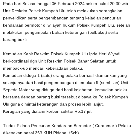
Pada hari Selasa tanggal 06 Februari 2024 sekira pukul 20.30 wib
Unit Reskrim Polsek Kumpeh Ulu telah melakukan serangkaian
penyelidikan serta pengembangan tentang kejadian pencurian
kendaraan bermotor di wilayah hukum Polsek Kumpeh Ulu, setelah
melakukan pengumpulan bahan keterangan (pulbaket) serta
barang bukti.
Kemudian Kanit Reskrim Polsek Kumpeh Ulu Ipda Heri Wiyadi
berkoordinasi dgn Unit Reskrim Polsek Bahar Selatan untuk
memback-up mencari keberadaan pelaku.
Kemudian diduga 1 (satu) orang pelaku berhasil diamankan yang
selanjutnya dari hasil pengembangan ditemukan 9 (sembilan) Unit
Sepeda Motor yang diduga dari hasil kejahatan. kemudian pelaku
bersama dengan barang bukti tersebut dibawa ke Polsek Kumpeh
Ulu guna dimintai keterangan dan proses lebih lanjut.
Kerugian yang dialami korban sekitar Rp.17 jut
Tindak Pidana Pencurian Kendaraan Bermotor ( Curanmor ) Pelaku
dikenakan pasal 363 KUH Pidana .(Sch)