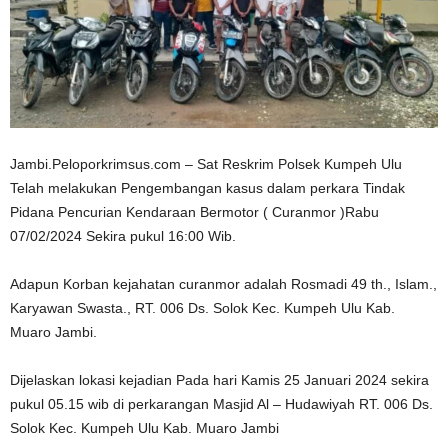
Jambi.Peloporkrimsus.com – Sat Reskrim Polsek Kumpeh Ulu
Telah melakukan Pengembangan kasus dalam perkara Tindak
Pidana Pencurian Kendaraan Bermotor ( Curanmor )Rabu
07/02/2024 Sekira pukul 16:00 Wib.
Adapun Korban kejahatan curanmor adalah Rosmadi 49 th., Islam.,
Karyawan Swasta., RT. 006 Ds. Solok Kec. Kumpeh Ulu Kab.
Muaro Jambi.
Dijelaskan lokasi kejadian Pada hari Kamis 25 Januari 2024 sekira
pukul 05.15 wib di perkarangan Masjid Al – Hudawiyah RT. 006 Ds.
Solok Kec. Kumpeh Ulu Kab. Muaro Jambi