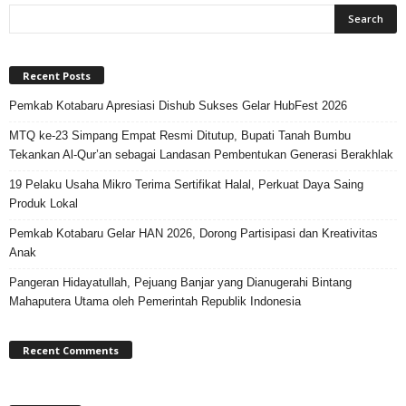
Recent Posts
Pemkab Kotabaru Apresiasi Dishub Sukses Gelar HubFest 2026
MTQ ke-23 Simpang Empat Resmi Ditutup, Bupati Tanah Bumbu
Tekankan Al-Qur’an sebagai Landasan Pembentukan Generasi Berakhlak
19 Pelaku Usaha Mikro Terima Sertifikat Halal, Perkuat Daya Saing
Produk Lokal
Pemkab Kotabaru Gelar HAN 2026, Dorong Partisipasi dan Kreativitas
Anak
Pangeran Hidayatullah, Pejuang Banjar yang Dianugerahi Bintang
Mahaputera Utama oleh Pemerintah Republik Indonesia
Recent Comments