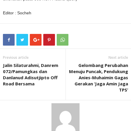
Editor : Socheh
Previous article
Next article
Jalin Silaturahmi, Danrem
Gelombang Perubahan
072/Pamungkas dan
Menuju Puncak, Pendukung
Danlanud Adisutjipto Off
Anies-Muhaimin Gagas
Road Bersama
Gerakan ‘Jaga Amin Jaga
TPS’