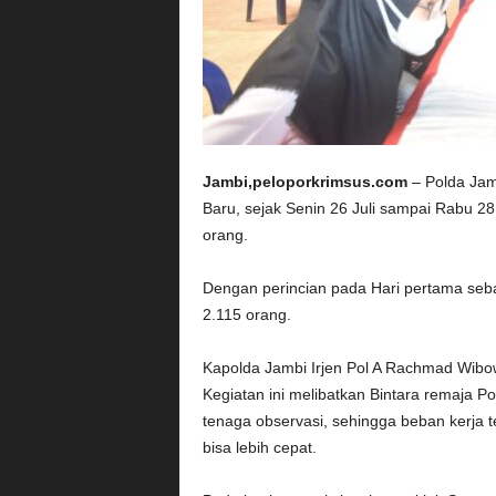
Jambi,peloporkrimsus.com
– Polda Jam
Baru, sejak Senin 26 Juli sampai Rabu 28
orang.
Dengan perincian pada Hari pertama seba
2.115 orang.
Kapolda Jambi Irjen Pol A Rachmad Wibo
Kegiatan ini melibatkan Bintara remaja Po
tenaga observasi, sehingga beban kerja t
bisa lebih cepat.