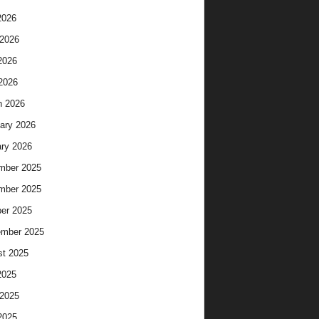
2026
2026
2026
 2026
h 2026
ary 2026
ry 2026
mber 2025
mber 2025
er 2025
ember 2025
t 2025
2025
2025
2025