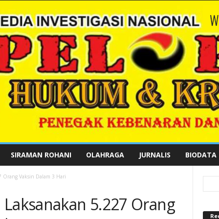
SIRAMAN ROHANI
OLAHRAGA
JURNALIS
BIODATA
7 Orang Vaksin Dalam 3 Hari
 Laksanakan 5.227 Orang
Re