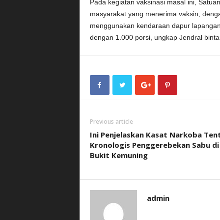
Pada kegiatan vaksinasi masal ini, Satu
masyarakat yang menerima vaksin, den
menggunakan kendaraan dapur lapangan
dengan 1.000 porsi, ungkap Jendral bint
Previous article
Ini Penjelaskan Kasat Narkoba Ten
Kronologis Penggerebekan Sabu di
Bukit Kemuning
admin