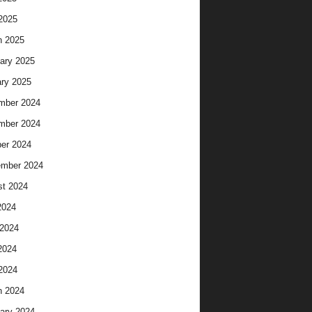
 2025
h 2025
ary 2025
ry 2025
mber 2024
mber 2024
er 2024
ember 2024
t 2024
2024
2024
2024
 2024
h 2024
ary 2024