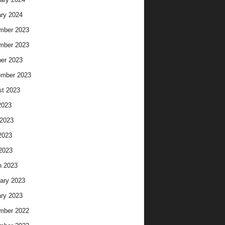
ry 2024
mber 2023
mber 2023
er 2023
ember 2023
t 2023
2023
2023
2023
 2023
h 2023
ary 2023
ry 2023
mber 2022