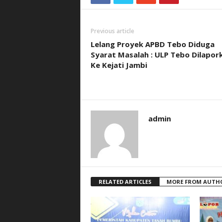
Previous article
Lelang Proyek APBD Tebo Diduga
Syarat Masalah : ULP Tebo Dilapor
Ke Kejati Jambi
admin
RELATED ARTICLES
MORE FROM AUTH