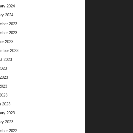
ary 2024
ry 2024
mber 2023
mber 2023
er 2023
ember 2023
t 2023
2023
2023
2023
 2023
h 2023
ary 2023
ry 2023
mber 2022