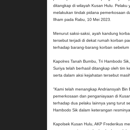
ditangkap di wilayah Kusan Hulu. Pelaku
melakukan tindak pidana pemerkosaan da
Ilham pada Rabu, 10 Mei 2023.
Menurut saksi-saksi, ayah kandung korba
tersebut terjadi di dekat rumah korban p
terhadap barang-barang korban sebelum 
Kapolres Tanah Bumbu, Tri Hambodo Sik
Suriya telah berhasil ditangkap oleh tim 
serta dalam aksi kejahatan tersebut masi
“Kami telah menangkap Andriansyah Bin
pemerkosaan dan penganiayaan di Kusan 
terhadap dua pelaku lainnya yang turut se
Hambodo Sik dalam keterangan resminya
Kapolsek Kusan Hulu, AKP Frederikus me