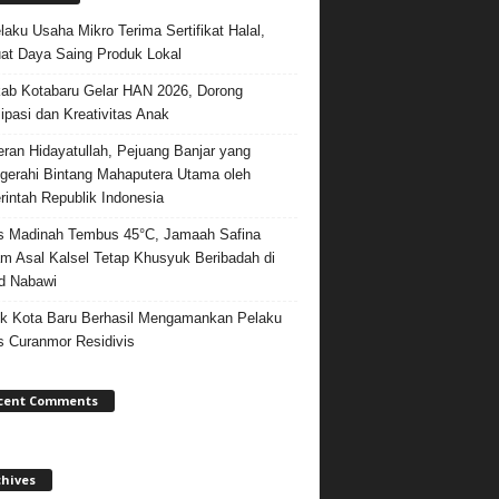
laku Usaha Mikro Terima Sertifikat Halal,
at Daya Saing Produk Lokal
b Kotabaru Gelar HAN 2026, Dorong
sipasi dan Kreativitas Anak
ran Hidayatullah, Pejuang Banjar yang
gerahi Bintang Mahaputera Utama oleh
intah Republik Indonesia
 Madinah Tembus 45°C, Jamaah Safina
m Asal Kalsel Tetap Khusyuk Beribadah di
d Nabawi
k Kota Baru Berhasil Mengamankan Pelaku
 Curanmor Residivis
cent Comments
chives