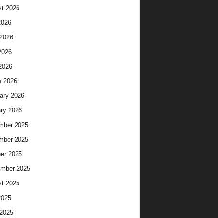
t 2026
2026
2026
2026
 2026
h 2026
ary 2026
ry 2026
mber 2025
mber 2025
er 2025
ember 2025
t 2025
2025
2025