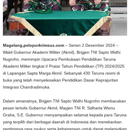
Magelang,peloporkrimsus.com
– Senen 2 Desember 2024 –
Wakil Gubernur Akademi Militer (Akmil), Brigjen TNI Sapto Widhi
Nugroho, memimpin Upacara Pembukaan Pendidikan Taruna
Akademi Militer tingkat I/ Pratar Tahun Pendidikan (TP) 2024/2025
di Lapangan Sapta Marga Akmil. Sebanyak 430 Taruna resmi di
buka yang telah menyelesaikan Pendidikan Dasar Keprajuritan
Integrasi Chandradimuka.
Dalam amanatnya, Brigjen TNI Sapto Widhi Nugroho membacakan
pesan tertulis Gubernur Akmil, Mayjen TNI R. Sidharta Wisnu
Graha, S.E. Gubernur menyampaikan selamat kepada para Taruna
yang terpilih dari berbagai daerah di Indonesia dan menekankan
pentingnya rasa syukur serta kebanggaan untuk dapat melanjutkan