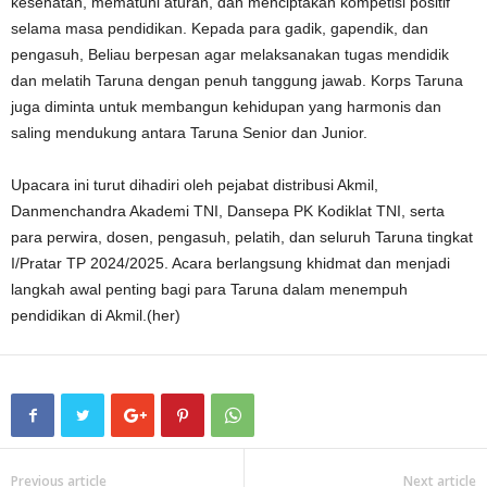
kesehatan, mematuhi aturan, dan menciptakan kompetisi positif
selama masa pendidikan. Kepada para gadik, gapendik, dan
pengasuh, Beliau berpesan agar melaksanakan tugas mendidik
dan melatih Taruna dengan penuh tanggung jawab. Korps Taruna
juga diminta untuk membangun kehidupan yang harmonis dan
saling mendukung antara Taruna Senior dan Junior.
Upacara ini turut dihadiri oleh pejabat distribusi Akmil,
Danmenchandra Akademi TNI, Dansepa PK Kodiklat TNI, serta
para perwira, dosen, pengasuh, pelatih, dan seluruh Taruna tingkat
I/Pratar TP 2024/2025. Acara berlangsung khidmat dan menjadi
langkah awal penting bagi para Taruna dalam menempuh
pendidikan di Akmil.(her)
Previous article
Next article