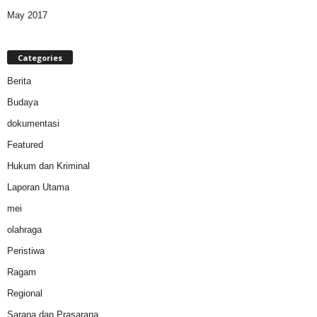
May 2017
Categories
Berita
Budaya
dokumentasi
Featured
Hukum dan Kriminal
Laporan Utama
mei
olahraga
Peristiwa
Ragam
Regional
Sarana dan Prasarana