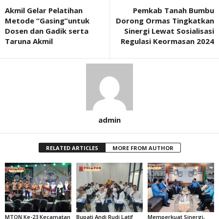
Akmil Gelar Pelatihan
Pemkab Tanah Bumbu
Metode “Gasing”untuk
Dorong Ormas Tingkatkan
Dosen dan Gadik serta
Sinergi Lewat Sosialisasi
Taruna Akmil
Regulasi Keormasan 2024
admin
RELATED ARTICLES
MORE FROM AUTHOR
MTQN Ke-23 Kecamatan
Bupati Andi Rudi Latif
Memperkuat Sinergi,