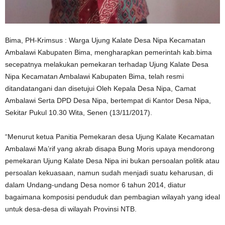
Bima, PH-Krimsus : Warga Ujung Kalate Desa Nipa Kecamatan
Ambalawi Kabupaten Bima, mengharapkan pemerintah kab.bima
secepatnya melakukan pemekaran terhadap Ujung Kalate Desa
Nipa Kecamatan Ambalawi Kabupaten Bima, telah resmi
ditandatangani dan disetujui Oleh Kepala Desa Nipa, Camat
Ambalawi Serta DPD Desa Nipa, bertempat di Kantor Desa Nipa,
Sekitar Pukul 10.30 Wita, Senen (13/11/2017).
“Menurut ketua Panitia Pemekaran desa Ujung Kalate Kecamatan
Ambalawi Ma’rif yang akrab disapa Bung Moris upaya mendorong
pemekaran Ujung Kalate Desa Nipa ini bukan persoalan politik atau
persoalan kekuasaan, namun sudah menjadi suatu keharusan, di
dalam Undang-undang Desa nomor 6 tahun 2014, diatur
bagaimana komposisi penduduk dan pembagian wilayah yang ideal
untuk desa-desa di wilayah Provinsi NTB.