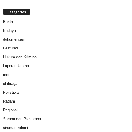
Categories
Berita
Budaya
dokumentasi
Featured
Hukum dan Kriminal
Laporan Utama
mei
olahraga
Peristiwa
Ragam
Regional
Sarana dan Prasarana
siraman rohani