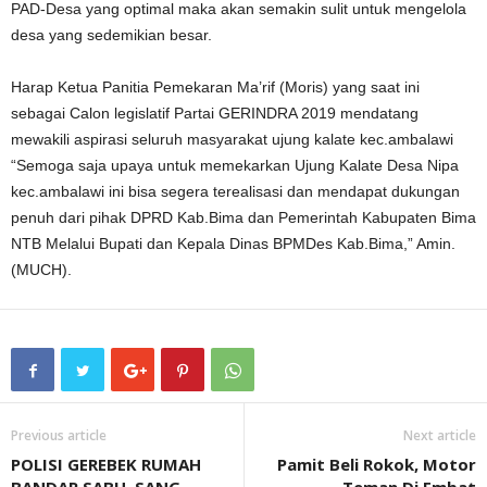
PAD-Desa yang optimal maka akan semakin sulit untuk mengelola
desa yang sedemikian besar.
Harap Ketua Panitia Pemekaran Ma’rif (Moris) yang saat ini
sebagai Calon legislatif Partai GERINDRA 2019 mendatang
mewakili aspirasi seluruh masyarakat ujung kalate kec.ambalawi
“Semoga saja upaya untuk memekarkan Ujung Kalate Desa Nipa
kec.ambalawi ini bisa segera terealisasi dan mendapat dukungan
penuh dari pihak DPRD Kab.Bima dan Pemerintah Kabupaten Bima
NTB Melalui Bupati dan Kepala Dinas BPMDes Kab.Bima,” Amin.
(MUCH).
Previous article
Next article
POLISI GEREBEK RUMAH
Pamit Beli Rokok, Motor