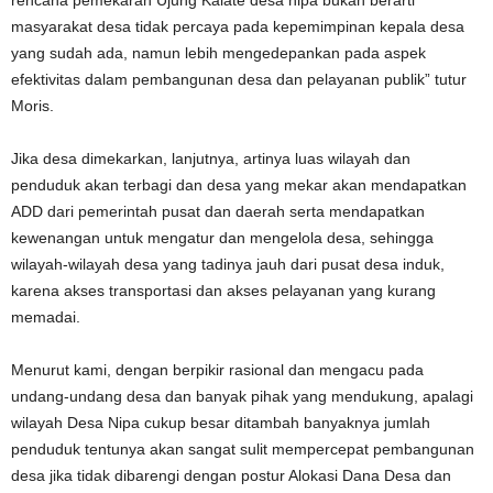
rencana pemekaran Ujung Kalate desa nipa bukan berarti
masyarakat desa tidak percaya pada kepemimpinan kepala desa
yang sudah ada, namun lebih mengedepankan pada aspek
efektivitas dalam pembangunan desa dan pelayanan publik” tutur
Moris.
Jika desa dimekarkan, lanjutnya, artinya luas wilayah dan
penduduk akan terbagi dan desa yang mekar akan mendapatkan
ADD dari pemerintah pusat dan daerah serta mendapatkan
kewenangan untuk mengatur dan mengelola desa, sehingga
wilayah-wilayah desa yang tadinya jauh dari pusat desa induk,
karena akses transportasi dan akses pelayanan yang kurang
memadai.
Menurut kami, dengan berpikir rasional dan mengacu pada
undang-undang desa dan banyak pihak yang mendukung, apalagi
wilayah Desa Nipa cukup besar ditambah banyaknya jumlah
penduduk tentunya akan sangat sulit mempercepat pembangunan
desa jika tidak dibarengi dengan postur Alokasi Dana Desa dan