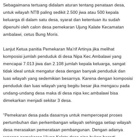
Sebagaimana tertuang didalam aturan tentang penataan desa,
untuk wilayah NTB paling sedikit 2.500 jiwa atau 500 kepala
keluarga di dalam satu desa, syarat dan ketentuan itu sudah
dipenuhi oleh calon desa pemekaran Ujung Kalate Kecamatan
ambalawi, cetus Bung Moris.
Lanjut Ketua panitia Pemekaran Ma’rif Artinya jika melihat
komposisi jumlah penduduk di desa Nipa Kec.Ambalawi yang
mencapai 7.013 jiwa dan 2.108 jumlah kepala keluarga, sangat
tidak ideal untuk mengatur desa dengan banyak penduduk dan
luas wilayah yang sedemikian besarnya. Karena dengan komposisi
penduduk dan luas wilayah yang begitu besar jika mengacu pada
undang-undang desa maka di desa nipa kec.ambalawi bisa
dimekarkan menjadi sekitar 3 desa.
“Pemekaran desa pada dasarnya untuk mempercepat proses
pertumbuhan dan perkembangan wilayah sehingga setiap wilayah
desa merasakan pemerataan pembangunan. Dengan adanya