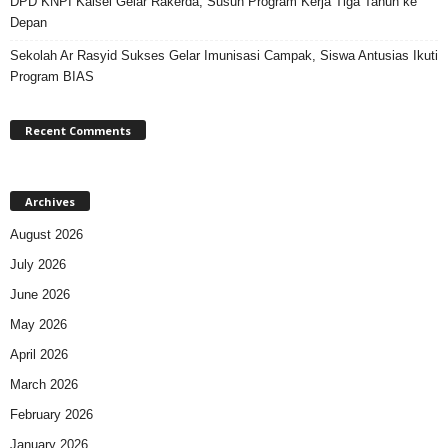
DPD KNPI Kalsel Gelar Rakerda, Susun Program Kerja Tiga Tahun ke
Depan
Sekolah Ar Rasyid Sukses Gelar Imunisasi Campak, Siswa Antusias Ikuti
Program BIAS
Recent Comments
Archives
August 2026
July 2026
June 2026
May 2026
April 2026
March 2026
February 2026
January 2026