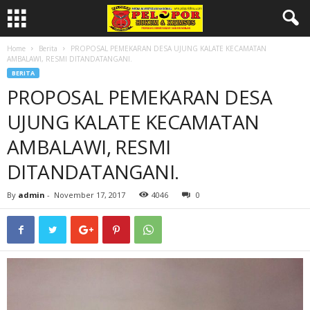
Home
Berita
PROPOSAL PEMEKARAN DESA UJUNG KALATE KECAMATAN
AMBALAWI, RESMI DITANDATANGANI.
BERITA
PROPOSAL PEMEKARAN DESA
UJUNG KALATE KECAMATAN
AMBALAWI, RESMI
DITANDATANGANI.
By
admin
-
November 17, 2017
4046
0