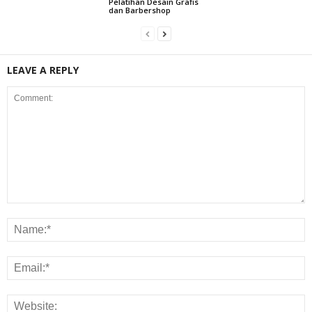
Pelatihan Desain Grafis
dan Barbershop
LEAVE A REPLY