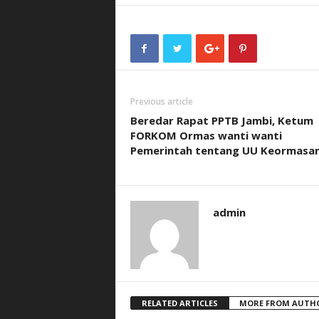
Previous article
Beredar Rapat PPTB Jambi, Ketum
FORKOM Ormas wanti wanti
Pemerintah tentang UU Keormasan
admin
RELATED ARTICLES
MORE FROM AUTH