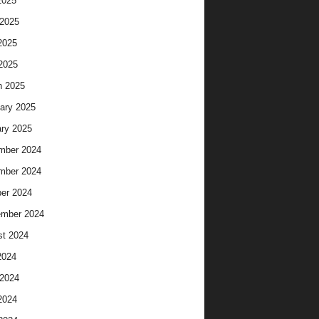
2025
2025
2025
 2025
h 2025
ary 2025
ry 2025
mber 2024
mber 2024
er 2024
ember 2024
t 2024
2024
2024
2024