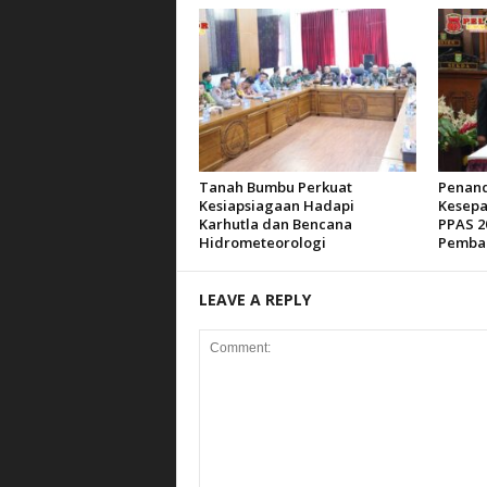
Tanah Bumbu Perkuat
Penan
Kesiapsiagaan Hadapi
Kesepa
Karhutla dan Bencana
PPAS 2
Hidrometeorologi
Pemba
LEAVE A REPLY