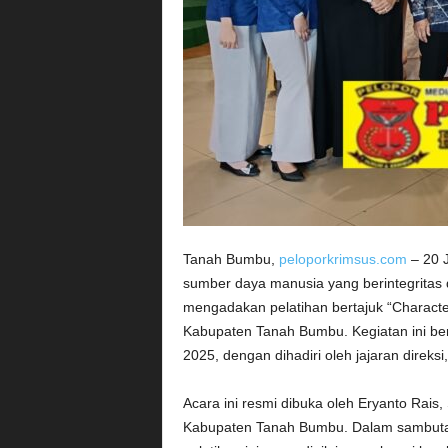
Tanah Bumbu,
peloporkrimsus.com
– 20 J
sumber daya manusia yang berintegritas 
mengadakan pelatihan bertajuk “Character
Kabupaten Tanah Bumbu. Kegiatan ini ber
2025, dengan dihadiri oleh jajaran direk
Acara ini resmi dibuka oleh Eryanto Rais
Kabupaten Tanah Bumbu. Dalam sambutann