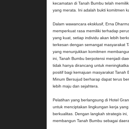
kecamatan di Tanah Bumbu telah memiliki 
yang merata. Ini adalah bukti komitmen k
Dalam wawancara eksklusif, Erna Dharma
memperkuat rasa memiliki terhadap peru
yang kuat, setiap individu akan lebih be
terkesan dengan semangat masyarakat Ta
yang menunjukkan komitmen membangun kar
ini, Tanah Bumbu berpotensi menjadi daera
tidak hanya dirancang untuk meningkatk
positif bagi kemajuan masyarakat Tanah B
Minum Bersujud berharap dapat terus b
lebih maju dan sejahtera.
Pelatihan yang berlangsung di Hotel Gran
untuk menciptakan lingkungan kerja yang 
berkualitas. Dengan langkah strategis i
membangun Tanah Bumbu sebagai daerah