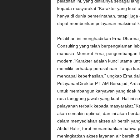
pelatihan ini, yang dinilainya sebagai la
kepada masyarakat.”Karakter yang kuat 
hanya di dunia pemerintahan, tetapi juga
dapat memberikan pelayanan maksimal ke
Pelatihan ini menghadirkan Erna Dharma,
Consulting yang telah berpengalaman le
manusia. Menurut Erna, pengembangan k
modern.”Karakter adalah kunci utama unt
memiliki terhadap perusahaan. Tanpa kara
mencapai keberhasilan,” ungkap Erna dal
PelayananDirektur PT. AM Bersujud, Ardi
untuk membangun karyawan yang tidak hany
rasa tanggung jawab yang kuat. Hal ini 
pelayanan terbaik kepada masyarakat.”Ka
akan semakin optimal, dan ini akan berd
dalam menyediakan akses air bersih yang 
Abdul Hafiz, turut menambahkan bahwa p
meningkatkan akses layanan air bersih di