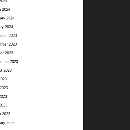
 2024
h 2024
ary 2024
ry 2024
mber 2023
mber 2023
er 2023
ember 2023
t 2023
2023
2023
2023
 2023
h 2023
ary 2023