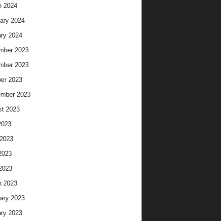
h 2024
ary 2024
ry 2024
mber 2023
mber 2023
er 2023
ember 2023
t 2023
2023
2023
2023
 2023
h 2023
ary 2023
ry 2023