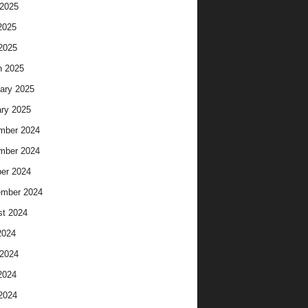
2025
2025
 2025
h 2025
ary 2025
ry 2025
mber 2024
mber 2024
er 2024
ember 2024
t 2024
2024
2024
2024
 2024