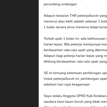
perundang-undangan.
Adapun besaran THR pekerja/buruh yang 
menerus atau lebih adalah sebesar 1 bu
1 bulan secara terus menerus tetapi kuran
Terkait upah 1 bulan ini, ada kekhususan
harian lepas. Bila pekerja mempunyai mas
berdasarkan rata-rata upah yang diterim
Adapun bagi pekerja harian lepas yang m
dihitung berdasarkan rata-rata upah yang 
SE ini tertuang ketentuan perhitungan up
Untuk pekerja/buruh ini, perhitungan upah
sebelum hari raya keagamaan.
Saya selaku Anggota DPRD Kab.Kotabaru y
saudara kami kaum buruh yang tidak men