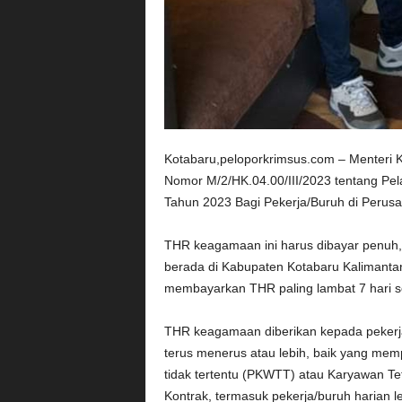
Kotabaru,peloporkrimsus.com – Menteri 
Nomor M/2/HK.04.00/III/2023 tentang P
Tahun 2023 Bagi Pekerja/Buruh di Perusa
THR keagamaan ini harus dibayar penuh, 
berada di Kabupaten Kotabaru Kalimantan 
membayarkan THR paling lambat 7 hari se
THR keagamaan diberikan kepada pekerja
terus menerus atau lebih, baik yang mem
tidak tertentu (PKWTT) atau Karyawan Tet
Kontrak, termasuk pekerja/buruh harian 