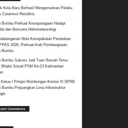
k Kota Baru Berhasil Mengamankan Pelaku
 Curanmor Residivis
 Bumbu Perkuat Kesiapsiagaan Hadapi
tla dan Bencana Hidrometeorologi
datanganan Nota Kesepakatan Perubahan
PPAS 2026, Perkuat Arah Pembangunan
h Bumbu
h Bumbu Sukses Jadi Tuan Rumah Temu
 Bhakti Sosial PSM Ke-23 Kalimantan
an
 Ketua I Pimpin Rombongan Komisi III DPRD
 Bumbu Perjuangkan Lima Infrastruktur
egis
cent Comments