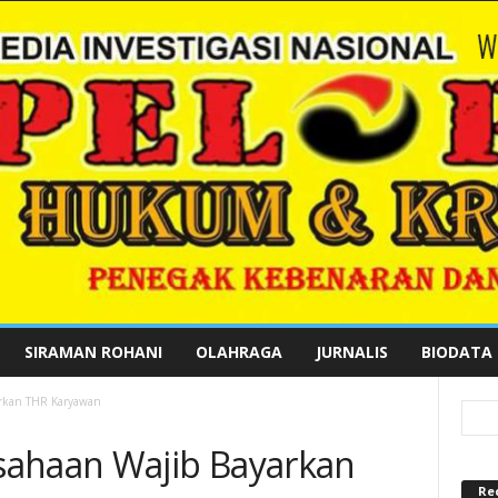
SIRAMAN ROHANI
OLAHRAGA
JURNALIS
BIODATA
arkan THR Karyawan
sahaan Wajib Bayarkan
Re