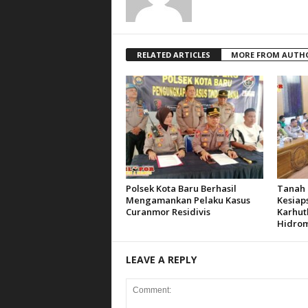
RELATED ARTICLES
MORE FROM AUTH
Polsek Kota Baru Berhasil
Tanah 
Mengamankan Pelaku Kasus
Kesiap
Curanmor Residivis
Karhut
Hidrom
LEAVE A REPLY