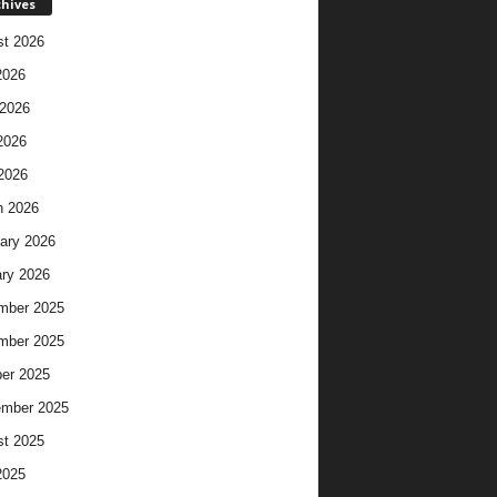
chives
t 2026
2026
2026
2026
 2026
h 2026
ary 2026
ry 2026
mber 2025
mber 2025
er 2025
ember 2025
t 2025
2025