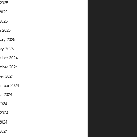
2025
2025
 2025
h 2025
ary 2025
ry 2025
mber 2024
mber 2024
er 2024
ember 2024
t 2024
2024
2024
2024
 2024