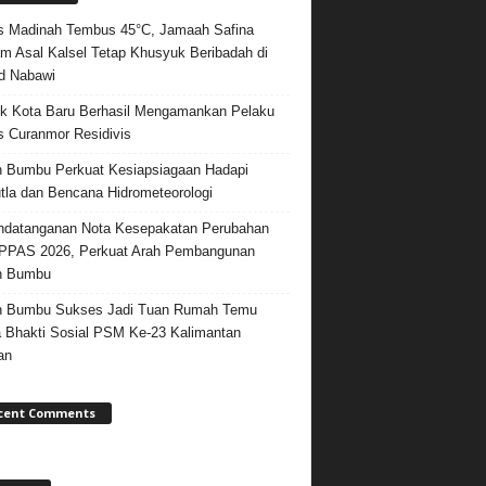
 Madinah Tembus 45°C, Jamaah Safina
m Asal Kalsel Tetap Khusyuk Beribadah di
d Nabawi
k Kota Baru Berhasil Mengamankan Pelaku
 Curanmor Residivis
 Bumbu Perkuat Kesiapsiagaan Hadapi
tla dan Bencana Hidrometeorologi
datanganan Nota Kesepakatan Perubahan
PPAS 2026, Perkuat Arah Pembangunan
h Bumbu
h Bumbu Sukses Jadi Tuan Rumah Temu
 Bhakti Sosial PSM Ke-23 Kalimantan
an
cent Comments