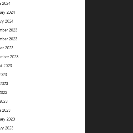
h 2024
ary 2024
ry 2024
mber 2023
mber 2023
er 2023
ember 2023
t 2023
2023
2023
2023
 2023
h 2023
ary 2023
ry 2023