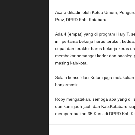
Acara dihadiri oleh Ketua Umum, Pengur
Prov, DPRD Kab. Kotabaru.
Ada 4 (empat) yang di program Hary T. 
ini, pertama bekerja harus terukur, kedu
cepat dan terakhir harus bekerja keras d
membakar semangat kader dan bacaleg par
masing kab/kota,
Selain konsolidasi Ketum juga melakuk
banjarmasin.
Roby mengatakan, semoga apa yang di l
dan kami jauh-jauh dari Kab.Kotabaru siap 
memperebutkan 35 Kursi di DPRD Kab.Ko