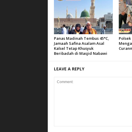
Panas Madinah Tembus 45°C,
Polsek 
Jamaah Safina Asalam Asal
Mengam
Kalsel Tetap Khusyuk
Curanm
Beribadah di Masjid Nabawi
LEAVE A REPLY