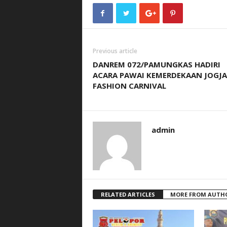
Previous article
DANREM 072/PAMUNGKAS HADIRI
ACARA PAWAI KEMERDEKAAN JOGJA
FASHION CARNIVAL
admin
RELATED ARTICLES
MORE FROM AUTH