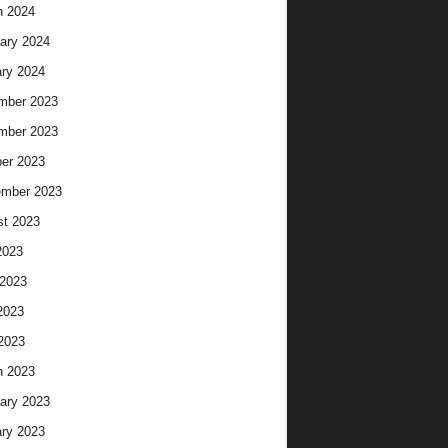
h 2024
ary 2024
ry 2024
mber 2023
mber 2023
er 2023
ember 2023
t 2023
2023
2023
2023
 2023
h 2023
ary 2023
ry 2023