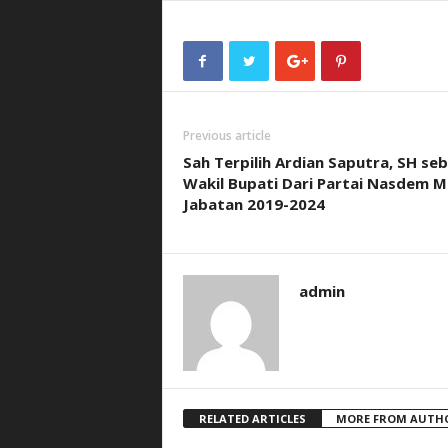
Previous article
Sah Terpilih Ardian Saputra, SH se
Wakil Bupati Dari Partai Nasdem 
Jabatan 2019-2024
admin
RELATED ARTICLES
MORE FROM AUTH