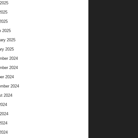
2025
2025
 2025
h 2025
ary 2025
ry 2025
mber 2024
mber 2024
er 2024
ember 2024
t 2024
2024
2024
2024
 2024