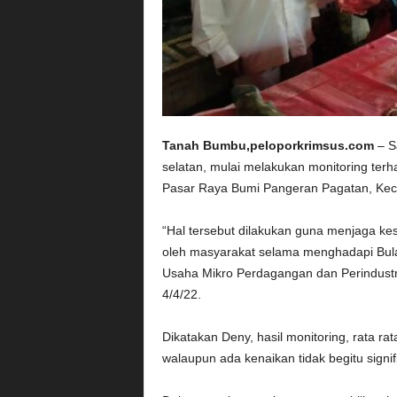
Tanah Bumbu,peloporkrimsus.com
– S
selatan, mulai melakukan monitoring ter
Pasar Raya Bumi Pangeran Pagatan, Kec K
“Hal tersebut dilakukan guna menjaga k
oleh masyarakat selama menghadapi Bul
Usaha Mikro Perdagangan dan Perindust
4/4/22.
Dikatakan Deny, hasil monitoring, rata rat
walaupun ada kenaikan tidak begitu signif