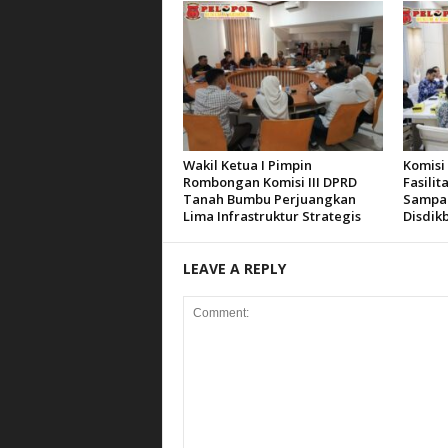
Wakil Ketua I Pimpin
Komisi
Rombongan Komisi III DPRD
Fasilit
Tanah Bumbu Perjuangkan
Sampai
Lima Infrastruktur Strategis
Disdik
LEAVE A REPLY