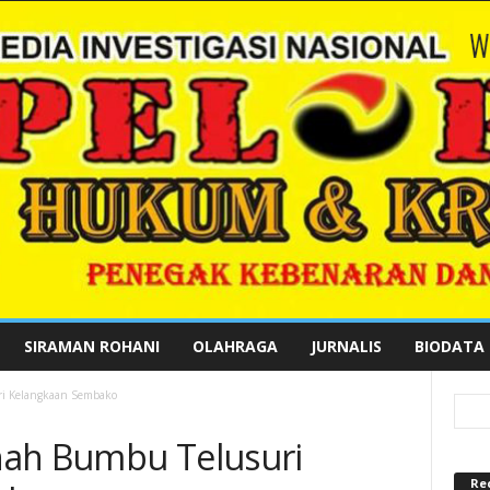
SIRAMAN ROHANI
OLAHRAGA
JURNALIS
BIODATA
ri Kelangkaan Sembako
nah Bumbu Telusuri
Re