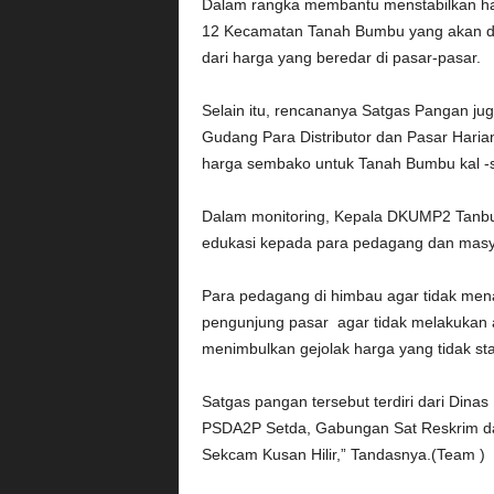
Dalam rangka membantu menstabilkan ha
12 Kecamatan Tanah Bumbu yang akan dimu
dari harga yang beredar di pasar-pasar.
Selain itu, rencananya Satgas Pangan ju
Gudang Para Distributor dan Pasar Hari
harga sembako untuk Tanah Bumbu kal -s
Dalam monitoring, Kepala DKUMP2 Tanbu 
edukasi kepada para pedagang dan masy
Para pedagang di himbau agar tidak mena
pengunjung pasar agar tidak melakukan ak
menimbulkan gejolak harga yang tidak sta
Satgas pangan tersebut terdiri dari Din
PSDA2P Setda, Gabungan Sat Reskrim dan
Sekcam Kusan Hilir,” Tandasnya.(Team )