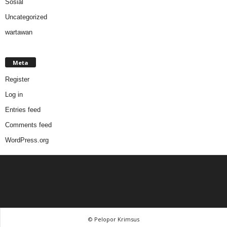
Sosial
Uncategorized
wartawan
Meta
Register
Log in
Entries feed
Comments feed
WordPress.org
© Pelopor Krimsus