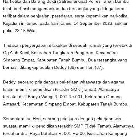
Narkotika dan Barang Bukti (Satresnarkiba) Polres Tanah Bumbu
telah berhasil mengamankan dua tersangka yang diduga keras
terlibat dalam penjualan, peredaran, serta kepemilikan narkotika.
Kejadian ini terjadi pada hari Kamis, 14 September 2023, sekitar
pukul 23.15 Wita.
Tindakan penyergapan dilakukan di sebuah rumah yang terletak di
Gg Aluh Kacil, Kelurahan Tungkaran Pangeran, Kecamatan
Simpang Empat, Kabupaten Tanah Bumbu. Dua tersangka yang
berhasil ditangkap adalah Deddy (39) dan Heri (37).
Deddy, seorang pria dengan pekerjaan wiraswasta dan agama
Islam, memiliki pendidikan terakhir SMK (Tamat). Alamatnya
tercatat di Jl Banyu Wangi Rt 007 Re 001, Kelurahan Gunung
Antasari, Kecamatan Simpang Empat, Kabupaten Tanah Bumbu.
Sementara itu, Heri, seorang pria juga dengan pekerjaan wira
swasta, memiliki pendidikan terakhir SMP (Tidak Tamat). Alamatnya
terdaftar di Jl Raya Batulicin Rt 001 Rw 00, Kelurahan Kampung