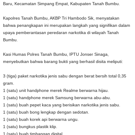
Baru, Kecamatan Simpang Empat, Kabupaten Tanah Bumbu.
Kapolres Tanah Bumbu, AKBP Tri Hambodo Sik, menyatakan
bahwa penangkapan ini merupakan langkah yang signifikan dalam
upaya pemberantasan peredaran narkotika di wilayah Tanah
Bumbu.
Kasi Humas Polres Tanah Bumbu, IPTU Jonser Sinaga,
menyebutkan bahwa barang bukti yang berhasil disita meliputi:
3 (tiga) paket narkotika jenis sabu dengan berat bersih total 0,35
gram.
1 (satu) unit handphone merek Realme berwarna hijau.
1 (satu) handphone merek Samsung berwarna abu-abu.
1 (satu) buah pepet kaca yang berisikan narkotika jenis sabu.
1 (satu) buah bong lengkap dengan sedotan.
1 (satu) buah korek api berwarna ungu.
1 (satu) bungkus plastik klip.
1 (satu) buah timbangan digital.