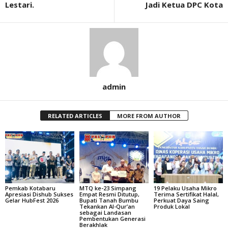
Lestari.
Jadi Ketua DPC Kota
admin
RELATED ARTICLES
MORE FROM AUTHOR
Pemkab Kotabaru
MTQ ke-23 Simpang
19 Pelaku Usaha Mikro
Apresiasi Dishub Sukses
Empat Resmi Ditutup,
Terima Sertifikat Halal,
Gelar HubFest 2026
Bupati Tanah Bumbu
Perkuat Daya Saing
Tekankan Al-Qur’an
Produk Lokal
sebagai Landasan
Pembentukan Generasi
Berakhlak