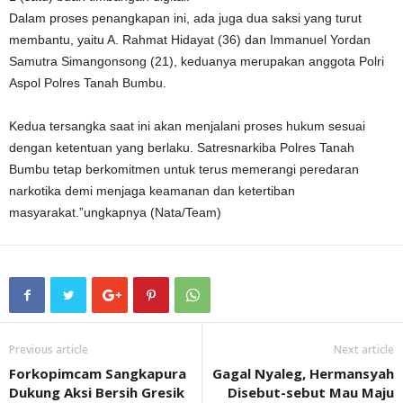
Dalam proses penangkapan ini, ada juga dua saksi yang turut
membantu, yaitu A. Rahmat Hidayat (36) dan Immanuel Yordan
Samutra Simangonsong (21), keduanya merupakan anggota Polri
Aspol Polres Tanah Bumbu.
Kedua tersangka saat ini akan menjalani proses hukum sesuai
dengan ketentuan yang berlaku. Satresnarkiba Polres Tanah
Bumbu tetap berkomitmen untuk terus memerangi peredaran
narkotika demi menjaga keamanan dan ketertiban
masyarakat.”ungkapnya (Nata/Team)
Previous article
Next article
Forkopimcam Sangkapura
Gagal Nyaleg, Hermansyah
Dukung Aksi Bersih Gresik
Disebut-sebut Mau Maju