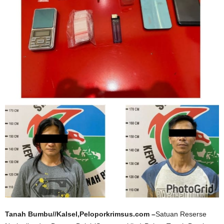
Tanah Bumbu//Kalsel,Peloporkrimsus.com –
Satuan Reserse