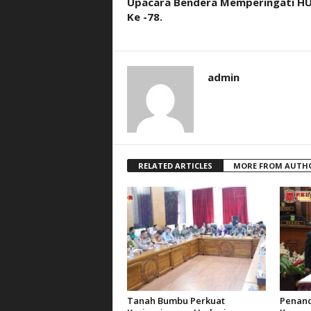
Upacara Bendera Memperingati HU
Ke -78.
admin
RELATED ARTICLES
MORE FROM AUTH
Tanah Bumbu Perkuat
Penan