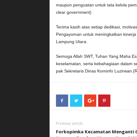
maupun penguatan untuk tata kelola pem
clear government)
Terima kasih atas setiap dedikasi, motiv
Pengayoman untuk meningkatkan kinerja d
Lampung Utara.
Semoga Allah SWT, Tuhan Yang Maha Esa
keselamatan, serta kebahagiaan dalam s
pak Sekretaris Dinas Kominfo Luzirwan.(R
Previous article
Forkopimka Kecamatan Menganti G