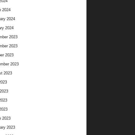
 2024
h 2024
ary 2024
ry 2024
mber 2023
mber 2023
er 2023
ember 2023
t 2023
2023
2023
2023
 2023
h 2023
ary 2023