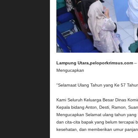
Lampung Utara,peloporkrimsus.com
– 
Mengucapkan
“Selamaat Ulang Tahun yang Ke 57 Tahu
Kami Seluruh Keluarga Besar Dinas Komin
Kepala bidang Anton, Desti, Ramon, Suan
Mengucapkan Selamat ulang tahun yang k
dan cita-cita bapak yang belum tercapai 
kesehatan, dan memberikan umur panjang