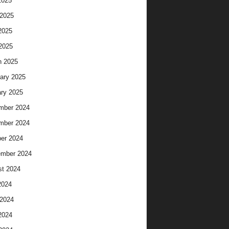
2025
2025
2025
 2025
h 2025
ary 2025
ry 2025
mber 2024
mber 2024
er 2024
ember 2024
t 2024
2024
2024
2024