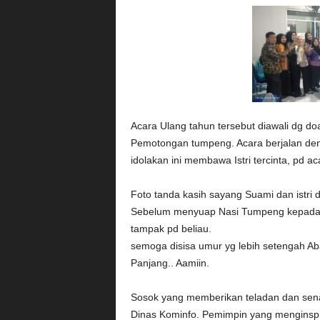
Acara Ulang tahun tersebut diawali dg do
Pemotongan tumpeng. Acara berjalan de
idolakan ini membawa Istri tercinta, pd ac
Foto tanda kasih sayang Suami dan istri 
Sebelum menyuap Nasi Tumpeng kepada i
tampak pd beliau.
semoga disisa umur yg lebih setengah Aba
Panjang.. Aamiin.
Sosok yang memberikan teladan dan sena
Dinas Kominfo. Pemimpin yang menginsp