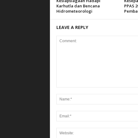
Kesiapsiagaan Hadapi
Kesepa
Karhutla dan Bencana
PPAS 2
Hidrometeorologi
Pemba
LEAVE A REPLY