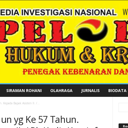
SIRAMAN ROHANI
OLAHRAGA
JURNALIS
BIODATA
Kepada Bapak Asisten II. /...
un yg Ke 57 Tahun.
Re