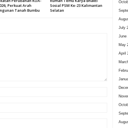
katan Perubahan KUA-
Rumah Temu Karya Bhakti
Octob
026, Perkuat Arah
Sosial PSM Ke-23 Kalimantan
ngunan Tanah Bumbu
Selatan
Sept
Augus
July 
June 
May 
April
Marc
Febru
Janua
Dece
Nove
Octob
Sept
Augus