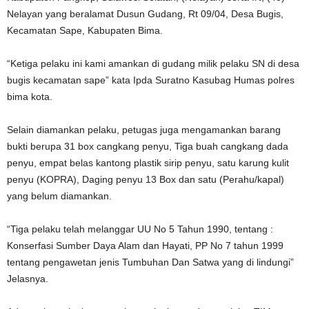
Nelayan yang beralamat Dusun Gudang, Rt 09/04, Desa Bugis,
Kecamatan Sape, Kabupaten Bima.
“Ketiga pelaku ini kami amankan di gudang milik pelaku SN di desa
bugis kecamatan sape” kata Ipda Suratno Kasubag Humas polres
bima kota.
Selain diamankan pelaku, petugas juga mengamankan barang
bukti berupa 31 box cangkang penyu, Tiga buah cangkang dada
penyu, empat belas kantong plastik sirip penyu, satu karung kulit
penyu (KOPRA), Daging penyu 13 Box dan satu (Perahu/kapal)
yang belum diamankan.
“Tiga pelaku telah melanggar UU No 5 Tahun 1990, tentang :
Konserfasi Sumber Daya Alam dan Hayati, PP No 7 tahun 1999
tentang pengawetan jenis Tumbuhan Dan Satwa yang di lindungi”
Jelasnya.