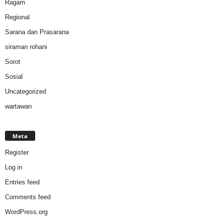
Ragam
Regional
Sarana dan Prasarana
siraman rohani
Sorot
Sosial
Uncategorized
wartawan
Meta
Register
Log in
Entries feed
Comments feed
WordPress.org