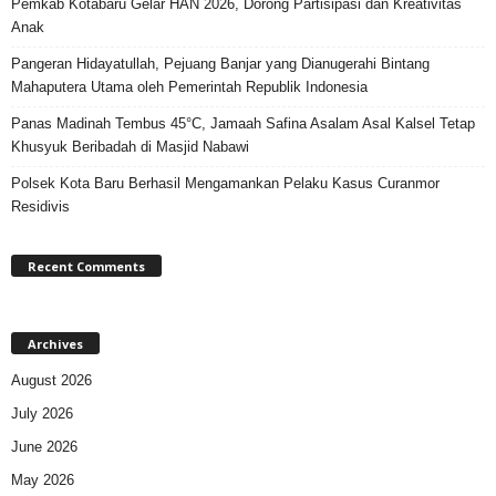
Pemkab Kotabaru Gelar HAN 2026, Dorong Partisipasi dan Kreativitas
Anak
Pangeran Hidayatullah, Pejuang Banjar yang Dianugerahi Bintang
Mahaputera Utama oleh Pemerintah Republik Indonesia
Panas Madinah Tembus 45°C, Jamaah Safina Asalam Asal Kalsel Tetap
Khusyuk Beribadah di Masjid Nabawi
Polsek Kota Baru Berhasil Mengamankan Pelaku Kasus Curanmor
Residivis
Recent Comments
Archives
August 2026
July 2026
June 2026
May 2026