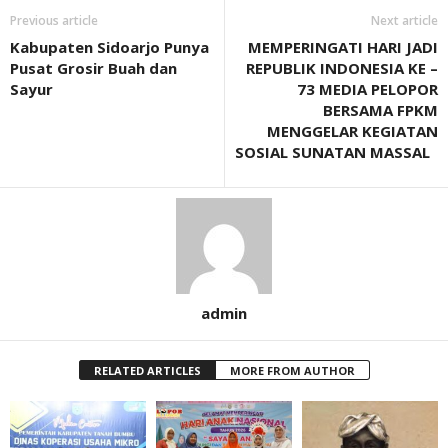
Previous article
Next article
Kabupaten Sidoarjo Punya
MEMPERINGATI HARI JADI
Pusat Grosir Buah dan
REPUBLIK INDONESIA KE –
Sayur
73 MEDIA PELOPOR
BERSAMA FPKM
MENGGELAR KEGIATAN
SOSIAL SUNATAN MASSAL
admin
RELATED ARTICLES
MORE FROM AUTHOR