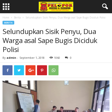
Home
Berita
Selundupkan Sisik Penyu, Dua Warga asal Sape Bugis Diciduk Polisi
BERITA
Selundupkan Sisik Penyu, Dua
Warga asal Sape Bugis Diciduk
Polisi
By
admin
-
September 1, 2018
1060
0