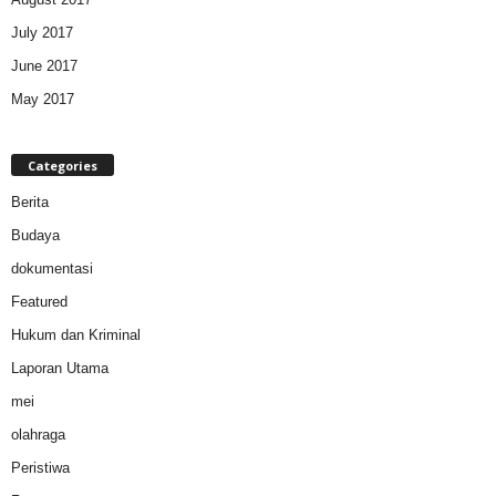
July 2017
June 2017
May 2017
Categories
Berita
Budaya
dokumentasi
Featured
Hukum dan Kriminal
Laporan Utama
mei
olahraga
Peristiwa