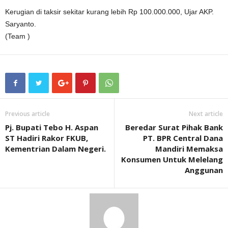
Kerugian di taksir sekitar kurang lebih Rp 100.000.000, Ujar AKP.
Saryanto.
(Team )
Previous article
Next article
Pj. Bupati Tebo H. Aspan
Beredar Surat Pihak Bank
ST Hadiri Rakor FKUB,
PT. BPR Central Dana
Kementrian Dalam Negeri.
Mandiri Memaksa
Konsumen Untuk Melelang
Anggunan