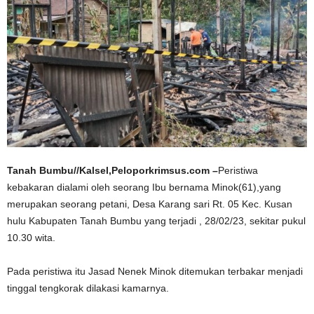
Tanah Bumbu//Kalsel,Peloporkrimsus.com –
Peristiwa
kebakaran dialami oleh seorang Ibu bernama Minok(61),yang
merupakan seorang petani, Desa Karang sari Rt. 05 Kec. Kusan
hulu Kabupaten Tanah Bumbu yang terjadi , 28/02/23, sekitar pukul
10.30 wita.
Pada peristiwa itu Jasad Nenek Minok ditemukan terbakar menjadi
tinggal tengkorak dilakasi kamarnya.