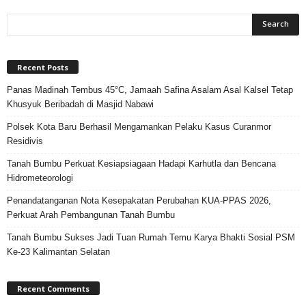
Recent Posts
Panas Madinah Tembus 45°C, Jamaah Safina Asalam Asal Kalsel Tetap
Khusyuk Beribadah di Masjid Nabawi
Polsek Kota Baru Berhasil Mengamankan Pelaku Kasus Curanmor
Residivis
Tanah Bumbu Perkuat Kesiapsiagaan Hadapi Karhutla dan Bencana
Hidrometeorologi
Penandatanganan Nota Kesepakatan Perubahan KUA-PPAS 2026,
Perkuat Arah Pembangunan Tanah Bumbu
Tanah Bumbu Sukses Jadi Tuan Rumah Temu Karya Bhakti Sosial PSM
Ke-23 Kalimantan Selatan
Recent Comments