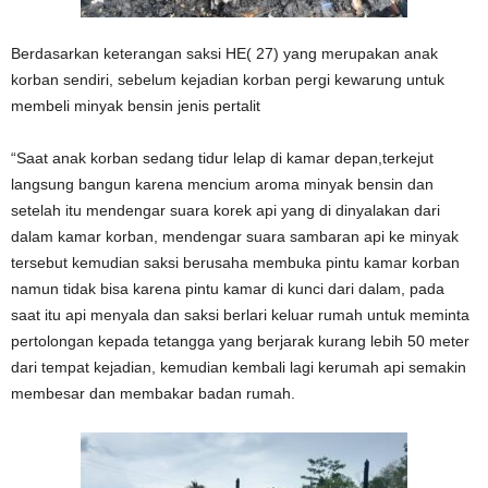
Berdasarkan keterangan saksi HE( 27) yang merupakan anak
korban sendiri, sebelum kejadian korban pergi kewarung untuk
membeli minyak bensin jenis pertalit
“Saat anak korban sedang tidur lelap di kamar depan,terkejut
langsung bangun karena mencium aroma minyak bensin dan
setelah itu mendengar suara korek api yang di dinyalakan dari
dalam kamar korban, mendengar suara sambaran api ke minyak
tersebut kemudian saksi berusaha membuka pintu kamar korban
namun tidak bisa karena pintu kamar di kunci dari dalam, pada
saat itu api menyala dan saksi berlari keluar rumah untuk meminta
pertolongan kepada tetangga yang berjarak kurang lebih 50 meter
dari tempat kejadian, kemudian kembali lagi kerumah api semakin
membesar dan membakar badan rumah.