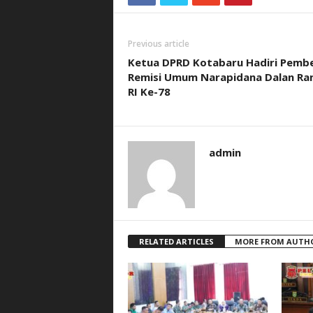
Previous article
Ketua DPRD Kotabaru Hadiri Pembe
Remisi Umum Narapidana Dalan Ra
RI Ke-78
admin
RELATED ARTICLES
MORE FROM AUTH