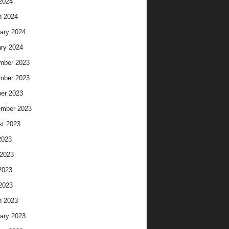
 2024
h 2024
ary 2024
ry 2024
mber 2023
mber 2023
er 2023
ember 2023
t 2023
2023
2023
2023
 2023
h 2023
ary 2023