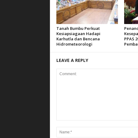
Tanah Bumbu Perkuat
Penan
Kesiapsiagaan Hadapi
Kesepa
Karhutla dan Bencana
PPAS 2
Hidrometeorologi
Pemba
LEAVE A REPLY