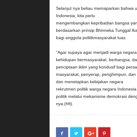
Selanjut nya beliau memaparkan bahwa 
Indonesia, kita perlu
mengembangkan kepribadian bangsa yang 
berdasarkan prinsip Bhinneka Tunggal Ika.
bagi anggota politikmasyarakat luas.
“Agar supaya agar menjadi warga negara
kehidupan bermasyarakat, berbangsa, da
penciptaan iklim yang kondusif bagi pers
masyarakat, penyerap, penghimpun, dan p
dan menetapkan kebijakan negara
rekrutmen politik warga negara Indonesia 
politik melalui mekanisme demokrasi den
nya.(hft).