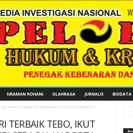
SIRAMAN ROHANI
OLAHRAGA
JURNALIS
BIODATA
BO, IKUT MENCALONKAN DIRI SEBAGAI ANGGOTA DPRD KABUPATEN...
RI TERBAIK TEBO, IKUT
Re