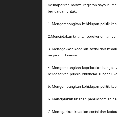
memaparkan bahwa kegiatan saya ini meru
bertuajuan untuk,
1. Mengembangkan kehidupan politik keba
2.Menciptakan tatanan perekonomian den
3. Menegakkan keadilan sosial dan keda
negara Indonesia.
4. Mengembangkan kepribadian bangsa ya
berdasarkan prinsip Bhinneka Tunggal Ika
5. Mengembangkan kehidupan politik keba
6. Menciptakan tatanan perekonomian de
7. Menegakkan keadilan sosial dan keda