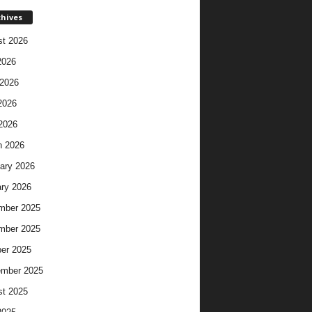
chives
t 2026
2026
2026
2026
 2026
h 2026
ary 2026
ry 2026
mber 2025
mber 2025
er 2025
ember 2025
t 2025