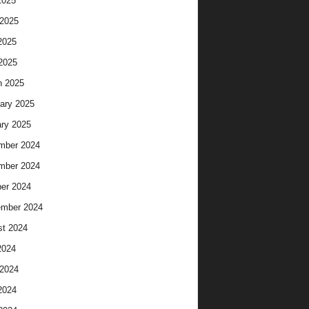
2025
2025
2025
 2025
h 2025
ary 2025
ry 2025
mber 2024
mber 2024
er 2024
ember 2024
t 2024
2024
2024
2024