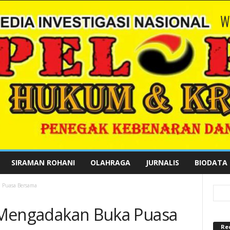
SIRAMAN ROHANI
OLAHRAGA
JURNALIS
BIODATA
a Puasa Bersama
IV Mengadakan Buka Puasa
Re