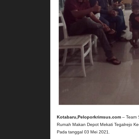
Kotabaru,Peloporkrimsus.com
– Team S
Rumah Makan Depot Mekati Tegalrejo Kec
Pada tanggal 03 Mei 2021.