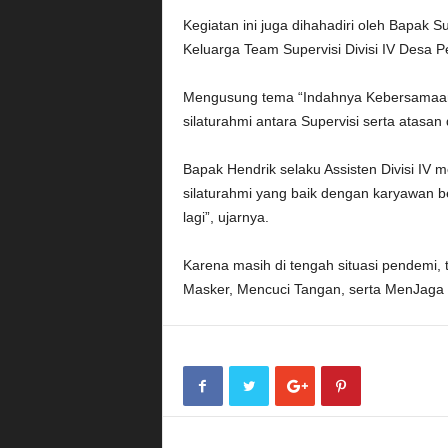
Kegiatan ini juga dihahadiri oleh Bapak 
Keluarga Team Supervisi Divisi IV Desa P
Mengusung tema “Indahnya Kebersamaan
silaturahmi antara Supervisi serta atasa
Bapak Hendrik selaku Assisten Divisi IV 
silaturahmi yang baik dengan karyawan be
lagi”, ujarnya.
Karena masih di tengah situasi pendemi,
Masker, Mencuci Tangan, serta MenJaga J