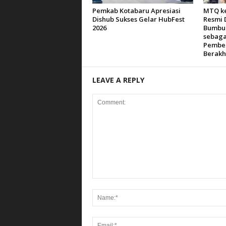
Pemkab Kotabaru Apresiasi
MTQ ke
Dishub Sukses Gelar HubFest
Resmi 
2026
Bumbu 
sebaga
Pemben
Berakh
LEAVE A REPLY