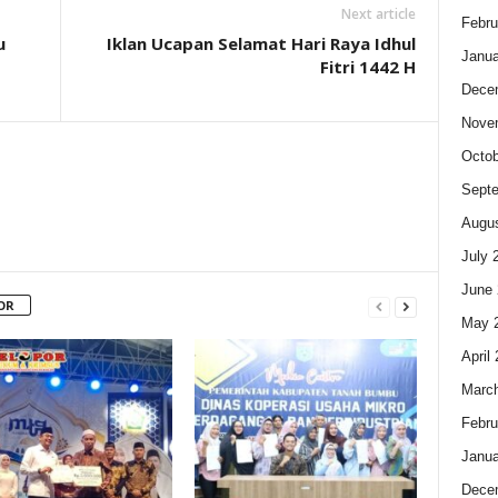
Next article
Febru
u
Iklan Ucapan Selamat Hari Raya Idhul
Janua
Fitri 1442 H
Dece
Nove
Octob
Sept
Augus
July 
June 
OR
May 
April
Marc
Febru
Janua
Dece