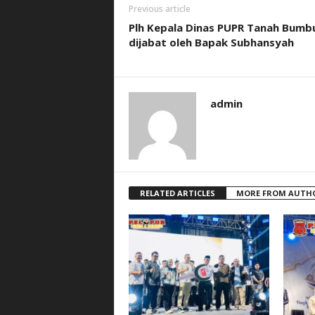
Previous article
Plh Kepala Dinas PUPR Tanah Bumb
dijabat oleh Bapak Subhansyah
admin
RELATED ARTICLES
MORE FROM AUTH