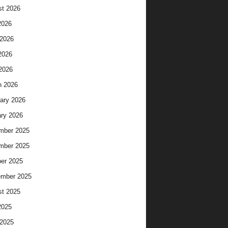
t 2026
2026
2026
2026
 2026
h 2026
ary 2026
ry 2026
mber 2025
mber 2025
er 2025
ember 2025
t 2025
2025
2025