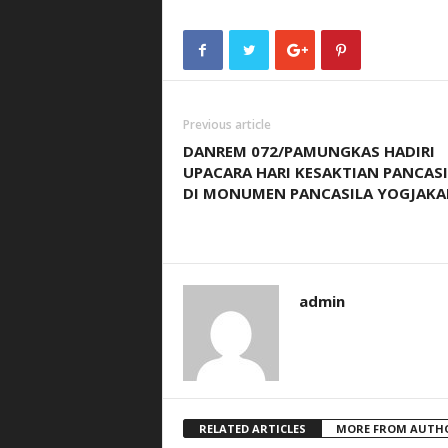
Previous article
DANREM 072/PAMUNGKAS HADIRI
UPACARA HARI KESAKTIAN PANCASI
DI MONUMEN PANCASILA YOGJAKA
admin
RELATED ARTICLES
MORE FROM AUTH