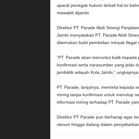
aparat penegak hukum terkait hal ini bahwa
mewakili dijambi.
Direktur PT. Parade Abdi Sinergi Panjait
Jambi menyatakan PT. Parade Abdi Sinergi m
ditemukan bukti pembelian minyak Ilegal
“PT. Parade akan menuntut balik kepada 
konfirmasi serta narasumber yang jelas d
jambiklik wilayah Kota Jambi,” ungkapnya
PT. Parade, lanjutnya, meminta kepada s
miring tanpa konfirmasi untuk menutup s
informasi miring terhadap PT. Parade yan
Direktur PT Parade pun berharap agar k
oknum hingga dalang dalam penyebarkan f