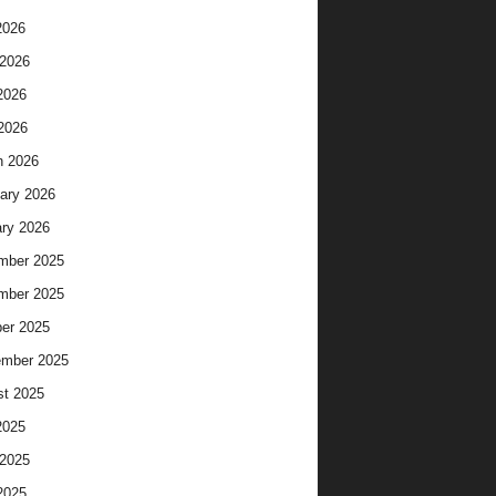
2026
2026
2026
 2026
h 2026
ary 2026
ry 2026
mber 2025
mber 2025
er 2025
ember 2025
t 2025
2025
2025
2025