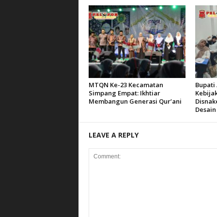
MTQN Ke-23 Kecamatan
Bupati 
Simpang Empat: Ikhtiar
Kebija
Membangun Generasi Qur’ani
Disnak
Desain
LEAVE A REPLY