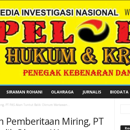
SIRAMAN ROHANI
OLAHRAGA
JURNALIS
BIODATA
ing, PT PAS Akan Tuntut Balik Oknum Wartawan...
 Pemberitaan Miring, PT
Re