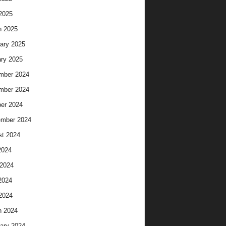
 2025
h 2025
ary 2025
ry 2025
mber 2024
mber 2024
er 2024
ember 2024
t 2024
2024
2024
2024
 2024
h 2024
ary 2024