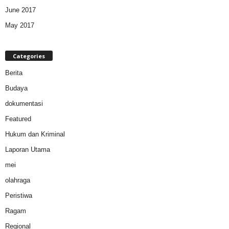
June 2017
May 2017
Categories
Berita
Budaya
dokumentasi
Featured
Hukum dan Kriminal
Laporan Utama
mei
olahraga
Peristiwa
Ragam
Regional