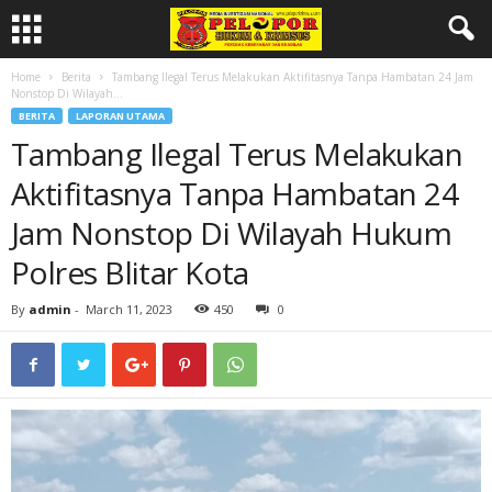
Home
Berita
Tambang Ilegal Terus Melakukan Aktifitasnya Tanpa Hambatan 24 Jam
Nonstop Di Wilayah...
BERITA
LAPORAN UTAMA
Tambang Ilegal Terus Melakukan
Aktifitasnya Tanpa Hambatan 24
Jam Nonstop Di Wilayah Hukum
Polres Blitar Kota
By
admin
-
March 11, 2023
450
0