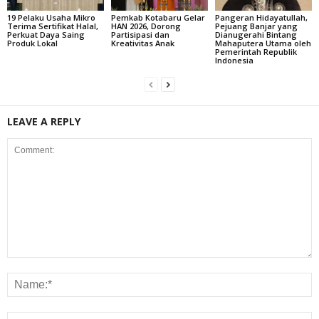
19 Pelaku Usaha Mikro
Pemkab Kotabaru Gelar
Pangeran Hidayatullah,
Terima Sertifikat Halal,
HAN 2026, Dorong
Pejuang Banjar yang
Perkuat Daya Saing
Partisipasi dan
Dianugerahi Bintang
Produk Lokal
Kreativitas Anak
Mahaputera Utama oleh
Pemerintah Republik
Indonesia
LEAVE A REPLY