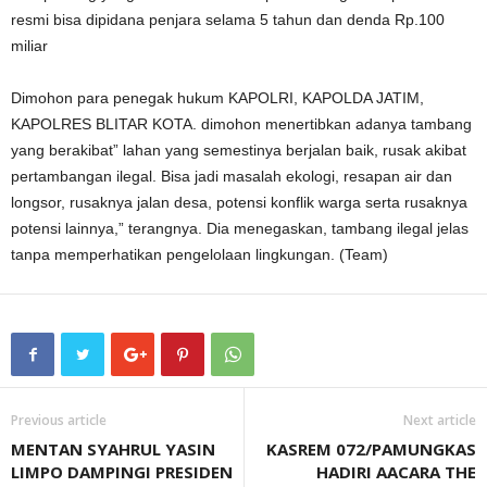
resmi bisa dipidana penjara selama 5 tahun dan denda Rp.100
miliar
Dimohon para penegak hukum KAPOLRI, KAPOLDA JATIM,
KAPOLRES BLITAR KOTA. dimohon menertibkan adanya tambang
yang berakibat” lahan yang semestinya berjalan baik, rusak akibat
pertambangan ilegal. Bisa jadi masalah ekologi, resapan air dan
longsor, rusaknya jalan desa, potensi konflik warga serta rusaknya
potensi lainnya,” terangnya. Dia menegaskan, tambang ilegal jelas
tanpa memperhatikan pengelolaan lingkungan. (Team)
Previous article
Next article
MENTAN SYAHRUL YASIN
KASREM 072/PAMUNGKAS
LIMPO DAMPINGI PRESIDEN
HADIRI AACARA THE