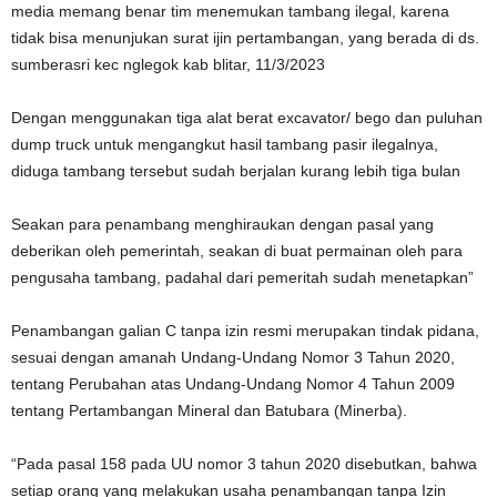
media memang benar tim menemukan tambang ilegal, karena
tidak bisa menunjukan surat ijin pertambangan, yang berada di ds.
sumberasri kec nglegok kab blitar, 11/3/2023
Dengan menggunakan tiga alat berat excavator/ bego dan puluhan
dump truck untuk mengangkut hasil tambang pasir ilegalnya,
diduga tambang tersebut sudah berjalan kurang lebih tiga bulan
Seakan para penambang menghiraukan dengan pasal yang
deberikan oleh pemerintah, seakan di buat permainan oleh para
pengusaha tambang, padahal dari pemeritah sudah menetapkan”
Penambangan galian C tanpa izin resmi merupakan tindak pidana,
sesuai dengan amanah Undang-Undang Nomor 3 Tahun 2020,
tentang Perubahan atas Undang-Undang Nomor 4 Tahun 2009
tentang Pertambangan Mineral dan Batubara (Minerba).
“Pada pasal 158 pada UU nomor 3 tahun 2020 disebutkan, bahwa
setiap orang yang melakukan usaha penambangan tanpa Izin