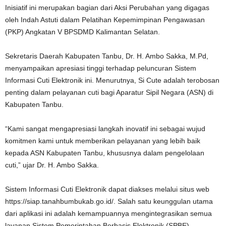
Inisiatif ini merupakan bagian dari Aksi Perubahan yang digagas
oleh Indah Astuti dalam Pelatihan Kepemimpinan Pengawasan
(PKP) Angkatan V BPSDMD Kalimantan Selatan.
Sekretaris Daerah Kabupaten Tanbu, Dr. H. Ambo Sakka, M.Pd,
menyampaikan apresiasi tinggi terhadap peluncuran Sistem
Informasi Cuti Elektronik ini. Menurutnya, Si Cute adalah terobosan
penting dalam pelayanan cuti bagi Aparatur Sipil Negara (ASN) di
Kabupaten Tanbu.
“Kami sangat mengapresiasi langkah inovatif ini sebagai wujud
komitmen kami untuk memberikan pelayanan yang lebih baik
kepada ASN Kabupaten Tanbu, khususnya dalam pengelolaan
cuti,” ujar Dr. H. Ambo Sakka.
Sistem Informasi Cuti Elektronik dapat diakses melalui situs web
https://siap.tanahbumbukab.go.id/. Salah satu keunggulan utama
dari aplikasi ini adalah kemampuannya mengintegrasikan semua
layanan Sistem Pemerintahan Berbasis Elektronik (SPBE).