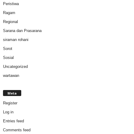
Peristiwa
Ragam
Regional
Sarana dan Prasarana
siraman rohani
Sorot
Sosial
Uncategorized
wartawan
Meta
Register
Log in
Entries feed
Comments feed