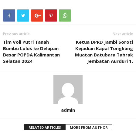
Previous article
Next article
Tim Voli Putri Tanah
Ketua DPRD Jambi Soroti
Bumbu Lolos ke Delapan
Kejadian Kapal Tongkang
Besar POPDA Kalimantan
Muatan Batubara Tabrak
Selatan 2024
Jembatan Aurduri 1.
admin
RELATED ARTICLES
MORE FROM AUTHOR