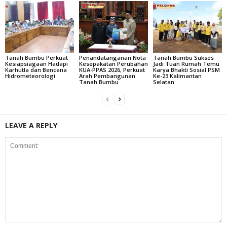
Tanah Bumbu Perkuat
Penandatanganan Nota
Tanah Bumbu Sukses
Kesiapsiagaan Hadapi
Kesepakatan Perubahan
Jadi Tuan Rumah Temu
Karhutla dan Bencana
KUA-PPAS 2026, Perkuat
Karya Bhakti Sosial PSM
Hidrometeorologi
Arah Pembangunan
Ke-23 Kalimantan
Tanah Bumbu
Selatan
LEAVE A REPLY