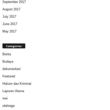
September 2017
August 2017
July 2017
June 2017
May 2017
Categories
Berita
Budaya
dokumentasi
Featured
Hukum dan Kriminal
Laporan Utama
mei
olahraga