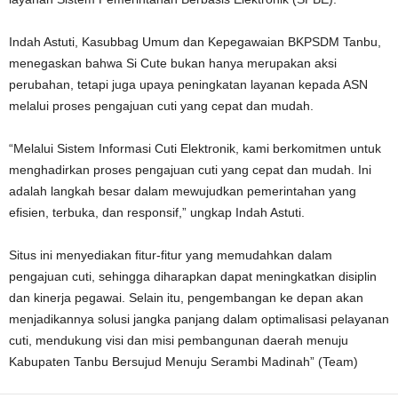
Indah Astuti, Kasubbag Umum dan Kepegawaian BKPSDM Tanbu,
menegaskan bahwa Si Cute bukan hanya merupakan aksi
perubahan, tetapi juga upaya peningkatan layanan kepada ASN
melalui proses pengajuan cuti yang cepat dan mudah.
“Melalui Sistem Informasi Cuti Elektronik, kami berkomitmen untuk
menghadirkan proses pengajuan cuti yang cepat dan mudah. Ini
adalah langkah besar dalam mewujudkan pemerintahan yang
efisien, terbuka, dan responsif,” ungkap Indah Astuti.
Situs ini menyediakan fitur-fitur yang memudahkan dalam
pengajuan cuti, sehingga diharapkan dapat meningkatkan disiplin
dan kinerja pegawai. Selain itu, pengembangan ke depan akan
menjadikannya solusi jangka panjang dalam optimalisasi pelayanan
cuti, mendukung visi dan misi pembangunan daerah menuju
Kabupaten Tanbu Bersujud Menuju Serambi Madinah” (Team)