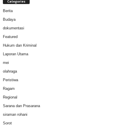
Categories
Berita
Budaya
dokumentasi
Featured
Hukum dan Kriminal
Laporan Utama
mei
olahraga
Peristiwa
Ragam
Regional
Sarana dan Prasarana
siraman rohani
Sorot