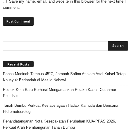
Save my name, email, and website in this browser for the next time I
comment.
Recent Posts
Panas Madinah Tembus 45°C, Jamaah Safina Asalam Asal Kalsel Tetap
Khusyuk Beribadah di Masjid Nabawi
Polsek Kota Baru Berhasil Mengamankan Pelaku Kasus Curanmor
Residivis
Tanah Bumbu Perkuat Kesiapsiagaan Hadapi Karhutla dan Bencana
Hidrometeorologi
Penandatanganan Nota Kesepakatan Perubahan KUA-PPAS 2026,
Perkuat Arah Pembangunan Tanah Bumbu