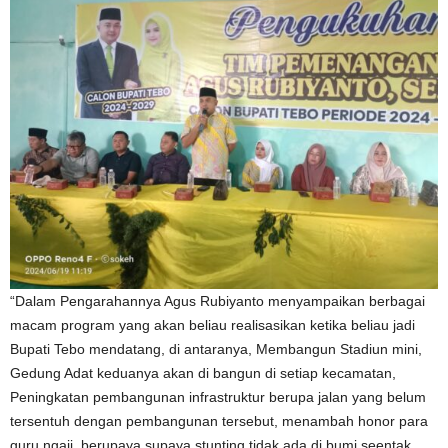
“Dalam Pengarahannya Agus Rubiyanto menyampaikan berbagai
macam program yang akan beliau realisasikan ketika beliau jadi
Bupati Tebo mendatang, di antaranya, Membangun Stadiun mini,
Gedung Adat keduanya akan di bangun di setiap kecamatan,
Peningkatan pembangunan infrastruktur berupa jalan yang belum
tersentuh dengan pembangunan tersebut, menambah honor para
guru ngaji, berupaya supaya stunting tidak ada di bumi seentak