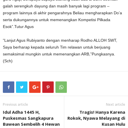
galah serengkuh dayung dan masih banyak lagi program –
program lainnya di akhir pengarahnya Beliau mengharapkan Do’a
serta dukungannya untuk memenangkan Kompetisi Pilkada
Esok”.Tutur Agus
“Lanjut Agus Rubiyanto dengan menharap Rodho ALLOH SWT,
Saya berharap kepada seluruh Tim relawan untuk berjuang
semaksimal mungkin untuk memenangkan ARB,”Pungkasnya.
(Sch)
Previous article
Next article
Idul Adha 1445 H,
Tragis! Hanya Karena
Puskesmas Sangkapura
Rokok, Nyawa Melayang di
Bawean Sembelih 4 Hewan
Kusan Hulu