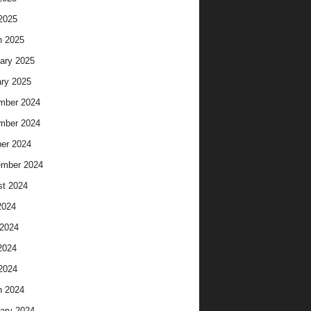
 2025
h 2025
ary 2025
ry 2025
mber 2024
mber 2024
er 2024
ember 2024
t 2024
2024
2024
2024
 2024
h 2024
ary 2024