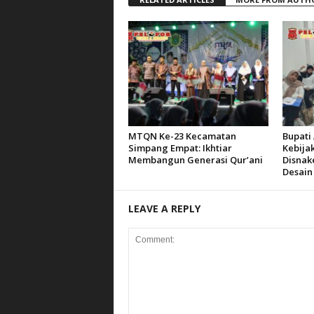
MTQN Ke-23 Kecamatan
Bupati 
Simpang Empat: Ikhtiar
Kebija
Membangun Generasi Qur’ani
Disnak
Desain
LEAVE A REPLY