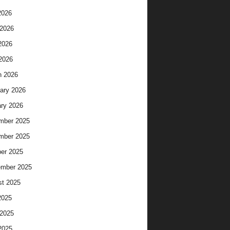
2026
2026
2026
 2026
h 2026
ary 2026
ry 2026
mber 2025
mber 2025
er 2025
ember 2025
t 2025
2025
2025
2025