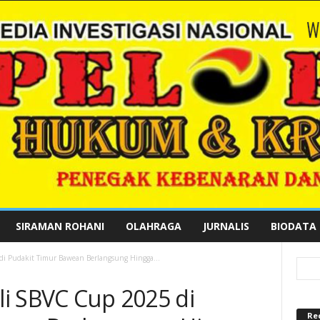
SIRAMAN ROHANI
OLAHRAGA
JURNALIS
BIODATA
i Pudakit Timur Bawean Berlangsung Hingga...
i SBVC Cup 2025 di
Re