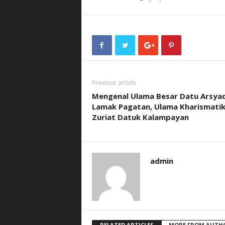
Previous article
Mengenal Ulama Besar Datu Arsya
Lamak Pagatan, Ulama Kharismati
Zuriat Datuk Kalampayan
admin
RELATED ARTICLES
MORE FROM AUTH