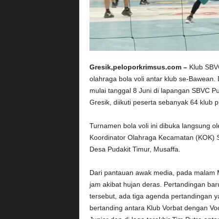
Gresik,peloporkrimsus.com –
Klub SBV
olahraga bola voli antar klub se-Bawean
mulai tanggal 8 Juni di lapangan SBVC 
Gresik, diikuti peserta sebanyak 64 klub 
Turnamen bola voli ini dibuka langsung
Koordinator Olahraga Kecamatan (KOK) 
Desa Pudakit Timur, Musaffa.
Dari pantauan awak media, pada malam M
jam akibat hujan deras. Pertandingan ba
tersebut, ada tiga agenda pertandingan y
bertanding antara Klub Vorbat dengan Vo