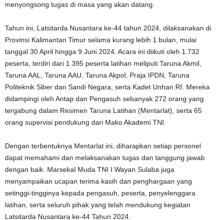
menyongsong tugas di masa yang akan datang.
Tahun ini, Latsitarda Nusantara ke-44 tahun 2024, dilaksanakan di
Provinsi Kalimantan Timur selama kurang lebih 1 bulan, mulai
tanggal 30 April hingga 9 Juni 2024. Acara ini diikuti oleh 1.732
peserta, terdiri dari 1.395 peserta latihan meliputi Taruna Akmil,
Taruna AAL, Taruna AAU, Taruna Akpol, Praja IPDN, Taruna
Politeknik Siber dan Sandi Negara, serta Kadet Unhan RI. Mereka
didampingi oleh Antap dan Pengasuh sebanyak 272 orang yang
tergabung dalam Resimen Taruna Latihan (Mentarlat), serta 65
orang supervisi pendukung dari Mako Akademi TNI.
Dengan terbentuknya Mentarlat ini, diharapkan setiap personel
dapat memahami dan melaksanakan tugas dan tanggung jawab
dengan baik. Marsekal Muda TNI I Wayan Sulaba juga
menyampaikan ucapan terima kasih dan penghargaan yang
setinggi-tingginya kepada pengasuh, peserta, penyelenggara
latihan, serta seluruh pihak yang telah mendukung kegiatan
Latsitarda Nusantara ke-44 Tahun 2024.