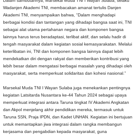
Dalam sambutannya, Marsekal Muda TNI I Wayan Sulaba, selaku
Wadanjen Akademi TNI, membacakan amanat tertulis Danjen
Akademi TNI, menyampaikan bahwa, “Dalam menghadapi
berbagai kondisi dan tantangan yang dihadapi bangsa saat ini, TNI
sebagai alat utama pertahanan negara dan komponen bangsa
lainnya harus terus beradaptasi, terlibat aktif, dan selalu hadir di
tengah masyarakat dalam kegiatan sosial kemasyarakatan. Melalui
keterlibatan ini, TNI dan komponen bangsa lainnya dapat lebih
mendekatkan diri dengan rakyat dan memberikan kontribusi yang
lebih besar dalam mengatasi berbagai masalah yang dihadapi oleh
masyarakat, serta memperkuat solidaritas dan kohesi nasional.”
Marsekal Muda TNI I Wayan Sulaba juga menekankan pentingnya
kegiatan Latsitarda Nusantara ke-44 Tahun 2024 sebagai upaya
memperkuat integrasi antara Taruna tingkat IV Akademi Angkatan
dan Akpol menjelang akhir pendidikan mereka, termasuk untuk
Taruna SSN, Praja IPDN, dan Kadet UNHAN. Kegiatan ini bertujuan
untuk memantapkan jiwa integrasi dalam rangka membangun
kerjasama dan pengabdian kepada masyarakat, guna