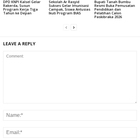
DPD KNPI Kalsel Gelar
Sekolah Ar Rasyid
Bupati Tanah Bumbu
Rakerda, Susun
Sukses Gelar Imunisasi
Resmi Buka Pemusatan
Program Kerja Tiga
Campak, Siswa Antusias
Pendidikan dan
Tahun ke Depan
Ikuti Program BIAS
Pelatihan Calon
Paskibraka 2026
LEAVE A REPLY