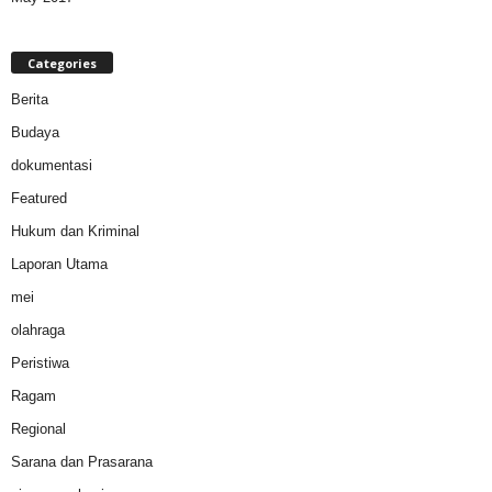
Categories
Berita
Budaya
dokumentasi
Featured
Hukum dan Kriminal
Laporan Utama
mei
olahraga
Peristiwa
Ragam
Regional
Sarana dan Prasarana