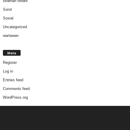
siraman rohani
Sorot
Sosial
Uncategorized
wartawan
Meta
Register
Log in
Entries feed
Comments feed
WordPress.org