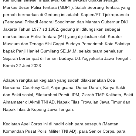
Markas Besar Polisi Tentara (MBPT). Salah Seorang Tentara yang
pernah bermarkas di Gedung ini adalah Kapten/PT Tjokropranolo
(Pengawal Pribadi Jendral Soedirman dan Mantan Gubernur DKI
Jakarta Tahun 1977 sd 1982. gedung ini difungsikan sebagai
markas besar Polisi Tentara (PT) yang dijelaskan oleh Kurator
Museum dan Tenaga Alhi Cagat Budaya Pemerintah Kota Salatiga
bapak Panji Hanief Gumilang SE.,M.M. selaku team penelusur
Sejarah bertempat di Taman Budaya D.I.Yogyakarta Jawa Tengah.
Kamis 22 Juni 2023
Adapun rangkaian kegiatan yang sudah dilaksanakan Doa
Bersama, Courtesy Call, Anjangsana, Donor Darah, Karya Bakti
dan Bakti sosial, Silaturahmi Persit IIPM, Ziarah TMP Kalibata, Bakti
Almamater di Akmil TNI AD, Napak Tilas Trowulan Jawa Timur dan
Napak Tilas di Kopeng Jawa Tengah.
Kegiatan Apel Corps ini di hadiri oleh para sesepuh (Mantan
Komandan Pusat Polisi Militer TNI AD), para Senior Corps, para