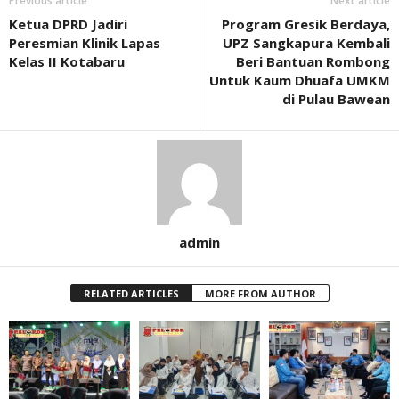
Previous article
Next article
Ketua DPRD Jadiri
Program Gresik Berdaya,
Peresmian Klinik Lapas
UPZ Sangkapura Kembali
Kelas II Kotabaru
Beri Bantuan Rombong
Untuk Kaum Dhuafa UMKM
di Pulau Bawean
admin
RELATED ARTICLES
MORE FROM AUTHOR