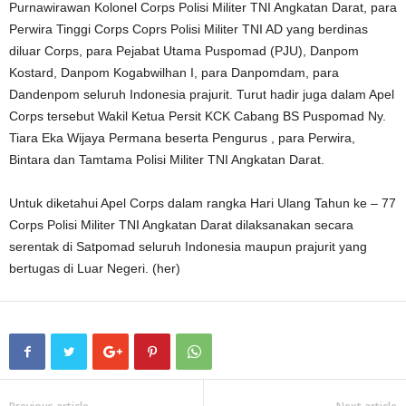
Purnawirawan Kolonel Corps Polisi Militer TNI Angkatan Darat, para
Perwira Tinggi Corps Coprs Polisi Militer TNI AD yang berdinas
diluar Corps, para Pejabat Utama Puspomad (PJU), Danpom
Kostard, Danpom Kogabwilhan I, para Danpomdam, para
Dandenpom seluruh Indonesia prajurit. Turut hadir juga dalam Apel
Corps tersebut Wakil Ketua Persit KCK Cabang BS Puspomad Ny.
Tiara Eka Wijaya Permana beserta Pengurus , para Perwira,
Bintara dan Tamtama Polisi Militer TNI Angkatan Darat.
Untuk diketahui Apel Corps dalam rangka Hari Ulang Tahun ke – 77
Corps Polisi Militer TNI Angkatan Darat dilaksanakan secara
serentak di Satpomad seluruh Indonesia maupun prajurit yang
bertugas di Luar Negeri. (her)