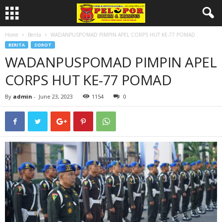
Home
Berita
WADANPUSPOMAD PIMPIN APEL CORPS HUT KE-77 POMAD
BERITA
SOROT
WADANPUSPOMAD PIMPIN APEL
CORPS HUT KE-77 POMAD
By
admin
-
June 23, 2023
1154
0