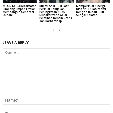
MTQN Ke-23 Kecamatan
Bupati Andi Rudi Latif
Memperkuat Sinergi,
Simpang Empat: Ikhtiar
Perkuat Kebijakan
DPD KNPI Silaturahmi
Membangun Generasi
Peningkatan SDM,
Dengan Bupati Hulu
Qur’ani
Disnakertrans Gelar
Sungai Selatan
Pelatihan Desain Grafis
dan Barbershop
LEAVE A REPLY