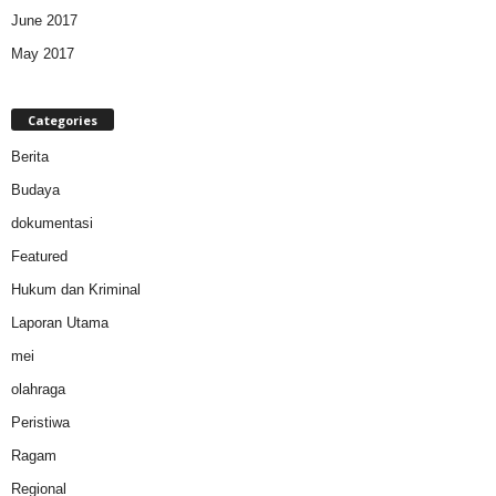
June 2017
May 2017
Categories
Berita
Budaya
dokumentasi
Featured
Hukum dan Kriminal
Laporan Utama
mei
olahraga
Peristiwa
Ragam
Regional