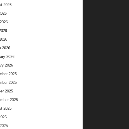
t 2026
2026
2026
2026
 2026
h 2026
ary 2026
ry 2026
mber 2025
mber 2025
er 2025
ember 2025
t 2025
2025
2025