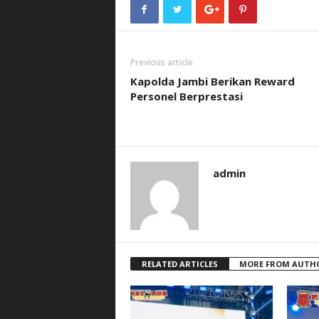
Previous article
Kapolda Jambi Berikan Reward
Personel Berprestasi
admin
RELATED ARTICLES
MORE FROM AUTH