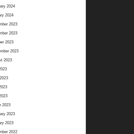
ary 2024
ry 2024
mber 2023
mber 2023
er 2023
ember 2023
t 2023
2023
2023
2023
 2023
h 2023
ary 2023
ry 2023
mber 2022