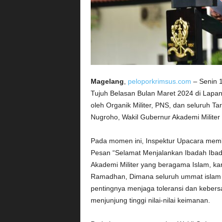
Magelang
,
peloporkrimsus.com
– Senin 1
Tujuh Belasan Bulan Maret 2024 di Lapang
oleh Organik Militer, PNS, dan seluruh Ta
Nugroho, Wakil Gubernur Akademi Militer
Pada momen ini, Inspektur Upacara memb
Pesan “Selamat Menjalankan Ibadah Iba
Akademi Militer yang beragama Islam, kar
Ramadhan, Dimana seluruh ummat islam
pentingnya menjaga toleransi dan keber
menjunjung tinggi nilai-nilai keimanan.