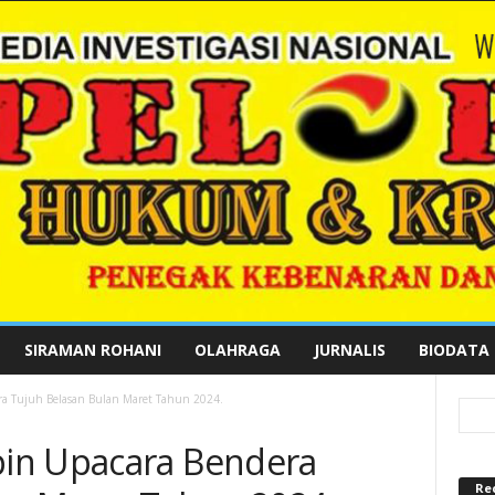
SIRAMAN ROHANI
OLAHRAGA
JURNALIS
BIODATA
a Tujuh Belasan Bulan Maret Tahun 2024.
in Upacara Bendera
Re