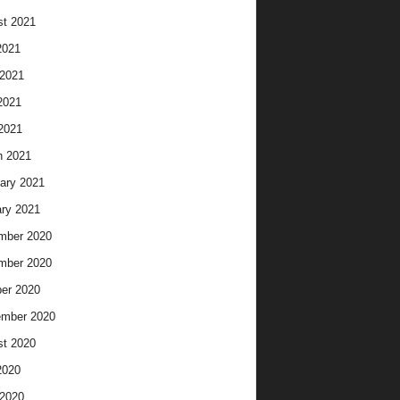
t 2021
2021
2021
2021
 2021
h 2021
ary 2021
ry 2021
mber 2020
mber 2020
er 2020
ember 2020
t 2020
2020
2020