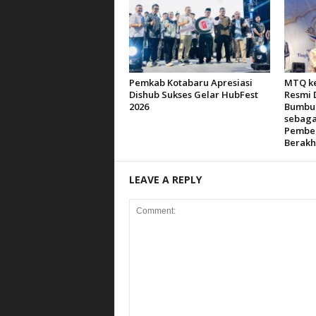
Pemkab Kotabaru Apresiasi
MTQ ke
Dishub Sukses Gelar HubFest
Resmi 
2026
Bumbu 
sebaga
Pemben
Berakh
LEAVE A REPLY