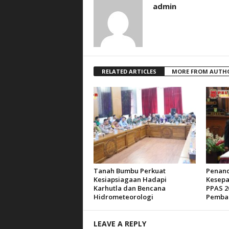
admin
RELATED ARTICLES
MORE FROM AUTH
Tanah Bumbu Perkuat
Penan
Kesiapsiagaan Hadapi
Kesepa
Karhutla dan Bencana
PPAS 2
Hidrometeorologi
Pemba
LEAVE A REPLY