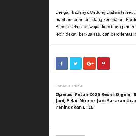
Dengan hadirnya Gedung Dialisis tersebu
pembangunan di bidang kesehatan. Fasili
Bumbu sekaligus wujud komitmen pemeri
lebih dekat, berkualitas, dan berorienta
Previous article
Operasi Patuh 2026 Resmi Digelar 
Juni, Pelat Nomor Jadi Sasaran Ut
Penindakan ETLE