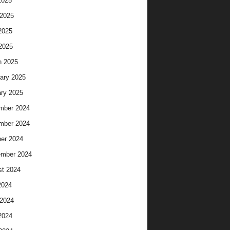
2025
2025
2025
 2025
h 2025
ary 2025
ry 2025
mber 2024
mber 2024
er 2024
ember 2024
t 2024
2024
2024
2024