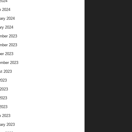
 2024
h 2024
ary 2024
ry 2024
mber 2023
mber 2023
er 2023
ember 2023
t 2023
2023
2023
2023
 2023
h 2023
ary 2023