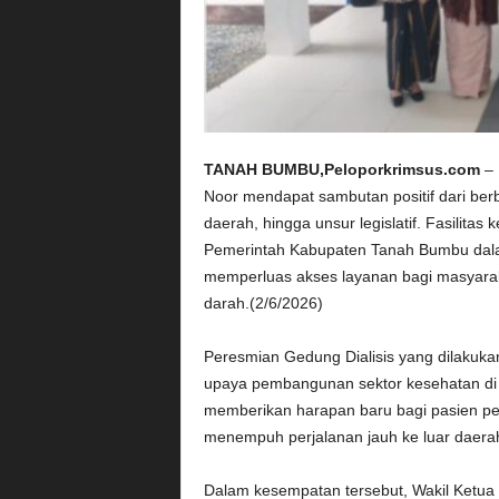
TANAH BUMBU,Peloporkrimsus.com
– 
Noor mendapat sambutan positif dari ber
daerah, hingga unsur legislatif. Fasilitas 
Pemerintah Kabupaten Tanah Bumbu dala
memperluas akses layanan bagi masyarak
darah.(2/6/2026)
Peresmian Gedung Dialisis yang dilakuka
upaya pembangunan sektor kesehatan di 
memberikan harapan baru bagi pasien pend
menempuh perjalanan jauh ke luar daerah
Dalam kesempatan tersebut, Wakil Ketu