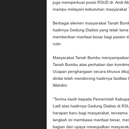
juga memperkuat posisi RSUD dr. Andi A
mampu melayani kebutuhan masyarakat T
Berbagai elemen masyarakat Tanah Bumbu
hadirnya Gedung Dialisis yang telah lama 
memberikan manfaat besar bagi pasien d
rutin.
Masyarakat Tanah Bumbu menyampaikan 
Tanah Bumbu atas perhatian dan komitm
Ucapan penghargaan secara khusus dituj
dinilai telah mendorong hadirnya fasilita
Wahdini
“Terima kasih kepada Pemerintah Kabup
Latif atas hadirnya Gedung Dialisis di RS
harapan baru bagi masyarakat, terutama
langkah ini membawa manfaat besar, men
bagian dari upaya mewujudkan masyaraka