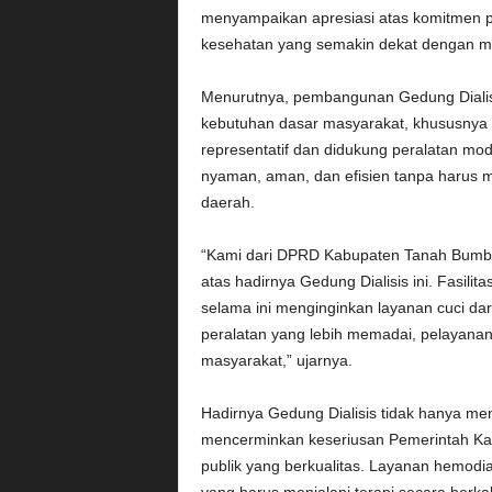
menyampaikan apresiasi atas komitmen 
kesehatan yang semakin dekat dengan m
Menurutnya, pembangunan Gedung Dialisi
kebutuhan dasar masyarakat, khususnya d
representatif dan didukung peralatan mo
nyaman, aman, dan efisien tanpa harus m
daerah.
“Kami dari DPRD Kabupaten Tanah Bumbu
atas hadirnya Gedung Dialisis ini. Fasili
selama ini menginginkan layanan cuci da
peralatan yang lebih memadai, pelayana
masyarakat,” ujarnya.
Hadirnya Gedung Dialisis tidak hanya me
mencerminkan keseriusan Pemerintah K
publik yang berkualitas. Layanan hemodial