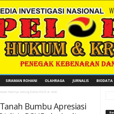
SIRAMAN ROHANI
OLAHRAGA
JURNALIS
BIODATA
iasi Hadirnya Gedung Dialisis RSUD dr. Andi...
 Tanah Bumbu Apresiasi
Re