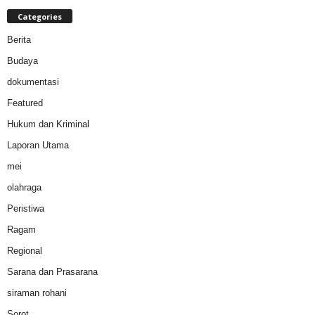
Categories
Berita
Budaya
dokumentasi
Featured
Hukum dan Kriminal
Laporan Utama
mei
olahraga
Peristiwa
Ragam
Regional
Sarana dan Prasarana
siraman rohani
Sorot