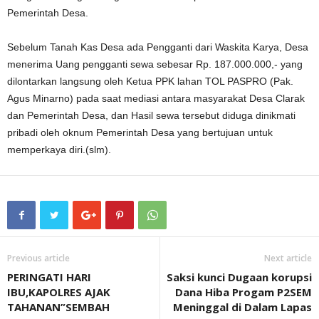
Pemerintah Desa.
Sebelum Tanah Kas Desa ada Pengganti dari Waskita Karya, Desa
menerima Uang pengganti sewa sebesar Rp. 187.000.000,- yang
dilontarkan langsung oleh Ketua PPK lahan TOL PASPRO (Pak.
Agus Minarno) pada saat mediasi antara masyarakat Desa Clarak
dan Pemerintah Desa, dan Hasil sewa tersebut diduga dinikmati
pribadi oleh oknum Pemerintah Desa yang bertujuan untuk
memperkaya diri.(slm).
Previous article
Next article
PERINGATI HARI
Saksi kunci Dugaan korupsi
IBU,KAPOLRES AJAK
Dana Hiba Progam P2SEM
TAHANAN”SEMBAH
Meninggal di Dalam Lapas