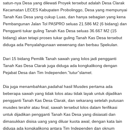
satun-nya Desa yang dilewati Proyek tersebut adalah Desa Clarak
Kecamatan LECES Kabupaten Probolinggo, Desa yang mempunyai
Tanah Kas Desa yang cukup Luas, dan hanya sebagian yang kena
Pembangunan Jalan Tol PASPRO seluas 21.586 M2 (6 bidang) dan
Pengganti tukar guling Tanah Kas Desa seluas 36.667 M2 (15
bidang) akan tetapi proses tukar guling Tanah Kas Desa tersebut
diduga ada Penyalahgunaan wewenang dan berbau Spekulan.
Dari 15 bidang Pemilik Tanah sawah yang lolos jadi pengganti
Tanah Kas Desa Clarak juga diduga ada kongkalikong dengan
Pejabat Desa dan Tim Independen.”tutur”slamet.
Dia juga menambahkan,padahal hasil Musdes pertama ada
beberapa sawah yang tidak lolos atau tidak layak untuk dijadikan
pengganti Tanah Kas Desa Clarak, dan sekarang setelah putusan
musdes terahir atau final, sawah tersebut lolos dalam ferifikasi
untuk dijadikan pengganti Tanah Kas Desa yang disiasati dan
dimasukkan disisa uang yang diluar kuota awal, dengan kata lain
diduga ada kongkalikong antara Tim Independen dan oknum