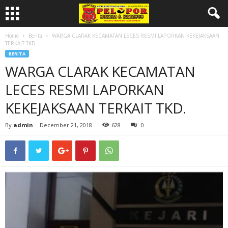
Home
Berita
WARGA CLARAK KECAMATAN LECES RESMI LAPORKAN KEKEJAKSAAN
TERKAIT TKD.
BERITA
WARGA CLARAK KECAMATAN
LECES RESMI LAPORKAN
KEKEJAKSAAN TERKAIT TKD.
By
admin
-
December 21, 2018
628
0