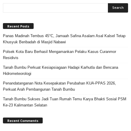
Recent Posts
Panas Madinah Tembus 45°C, Jamaah Safina Asalam Asal Kalsel Tetap
Khusyuk Beribadah di Masjid Nabawi
Polsek Kota Baru Berhasil Mengamankan Pelaku Kasus Curanmor
Residivis
Tanah Bumbu Perkuat Kesiapsiagaan Hadapi Karhutla dan Bencana
Hidrometeorologi
Penandatanganan Nota Kesepakatan Perubahan KUA-PPAS 2026,
Perkuat Arah Pembangunan Tanah Bumbu
Tanah Bumbu Sukses Jadi Tuan Rumah Temu Karya Bhakti Sosial PSM
Ke-23 Kalimantan Selatan
Recent Comments