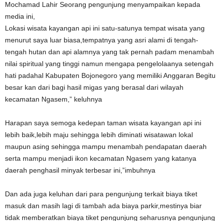
Mochamad Lahir Seorang pengunjung menyampaikan kepada
media ini,
Lokasi wisata kayangan api ini satu-satunya tempat wisata yang
menurut saya luar biasa,tempatnya yang asri alami di tengah-
tengah hutan dan api alamnya yang tak pernah padam menambah
nilai spiritual yang tinggi namun mengapa pengelolaanya setengah
hati padahal Kabupaten Bojonegoro yang memiliki Anggaran Begitu
besar kan dari bagi hasil migas yang berasal dari wilayah
kecamatan Ngasem,” keluhnya
Harapan saya semoga kedepan taman wisata kayangan api ini
lebih baik,lebih maju sehingga lebih diminati wisatawan lokal
maupun asing sehingga mampu menambah pendapatan daerah
serta mampu menjadi ikon kecamatan Ngasem yang katanya
daerah penghasil minyak terbesar ini,”imbuhnya
Dan ada juga keluhan dari para pengunjung terkait biaya tiket
masuk dan masih lagi di tambah ada biaya parkir,mestinya biar
tidak memberatkan biaya tiket pengunjung seharusnya pengunjung