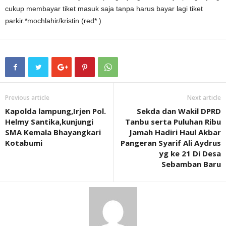
cukup membayar tiket masuk saja tanpa harus bayar lagi tiket
parkir.*mochlahir/kristin (red* )
Previous article
Next article
Kapolda lampung,Irjen Pol.
Sekda dan Wakil DPRD
Helmy Santika,kunjungi
Tanbu serta Puluhan Ribu
SMA Kemala Bhayangkari
Jamah Hadiri Haul Akbar
Kotabumi
Pangeran Syarif Ali Aydrus
yg ke 21 Di Desa
Sebamban Baru