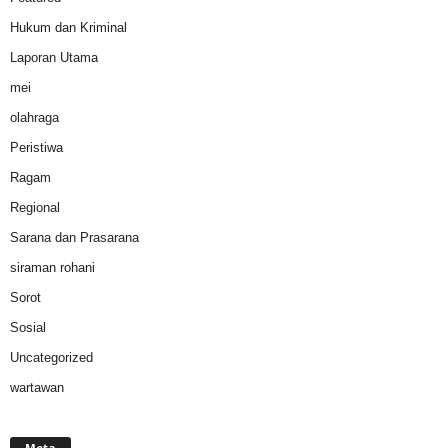
Hukum dan Kriminal
Laporan Utama
mei
olahraga
Peristiwa
Ragam
Regional
Sarana dan Prasarana
siraman rohani
Sorot
Sosial
Uncategorized
wartawan
Meta