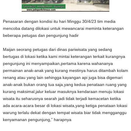
Penasaran dengan kondisi itu hari Minggu 30/4/23 tim media
mencoba datang dilokasi untuk mewancarai meminta keterangan
beberapa petugas dan pengunjung hadir
Maijan seorang petugas dari dinas pariwisata yang sedang
bertugas di lokasi ketika kami mintai keterangan terkait kurangnya
pengunjung ini menyampaikan,pertama karena wahananya
permainan anak-anak yang kurang mestinya harus ditambah kolam
renang atau yang lain sehingga kayangan api juga bisa digemari
anak-anak bukan orang tua saja,yang kedua penataan ruang yang
kurang maksimal,jalur keluar masuknya kendaraan menuju lokasi
wisata itu seharusnya searah jadi tidak terjadi kemacetan ketika
ada acara-acara besar di lokasi wisata,yang ketiga penataan lokasi
warung terlalu dekat dengan tempat wisata biar tidak mengganggu
kenyamanan pengunjung,” harapnya