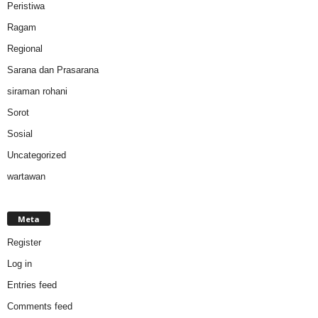
Peristiwa
Ragam
Regional
Sarana dan Prasarana
siraman rohani
Sorot
Sosial
Uncategorized
wartawan
Meta
Register
Log in
Entries feed
Comments feed