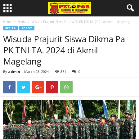
Home
Berita
Wisuda Prajurit Siswa Dikma Pa PK TNI TA. 2024 di Akmil Magelang
BERITA
SOROT
Wisuda Prajurit Siswa Dikma Pa
PK TNI TA. 2024 di Akmil
Magelang
By
admin
-
March 28, 2024
861
0