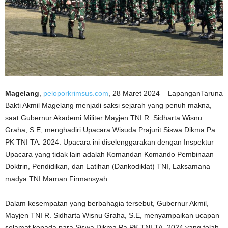
Magelang
,
peloporkrimsus.com
, 28 Maret 2024 – LapanganTaruna
Bakti Akmil Magelang menjadi saksi sejarah yang penuh makna,
saat Gubernur Akademi Militer Mayjen TNI R. Sidharta Wisnu
Graha, S.E, menghadiri Upacara Wisuda Prajurit Siswa Dikma Pa
PK TNI TA. 2024. Upacara ini diselenggarakan dengan Inspektur
Upacara yang tidak lain adalah Komandan Komando Pembinaan
Doktrin, Pendidikan, dan Latihan (Dankodiklat) TNI, Laksamana
madya TNI Maman Firmansyah.
Dalam kesempatan yang berbahagia tersebut, Gubernur Akmil,
Mayjen TNI R. Sidharta Wisnu Graha, S.E, menyampaikan ucapan
selamat kepada para Siswa Dikma Pa PK TNI TA. 2024 yang telah