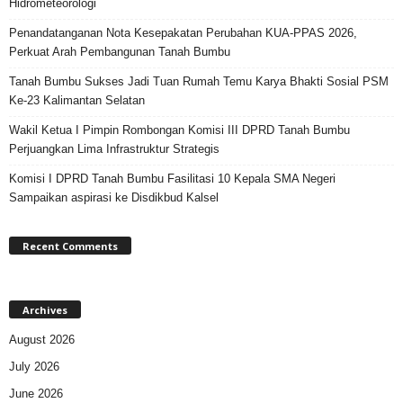
Hidrometeorologi
Penandatanganan Nota Kesepakatan Perubahan KUA-PPAS 2026,
Perkuat Arah Pembangunan Tanah Bumbu
Tanah Bumbu Sukses Jadi Tuan Rumah Temu Karya Bhakti Sosial PSM
Ke-23 Kalimantan Selatan
Wakil Ketua I Pimpin Rombongan Komisi III DPRD Tanah Bumbu
Perjuangkan Lima Infrastruktur Strategis
Komisi I DPRD Tanah Bumbu Fasilitasi 10 Kepala SMA Negeri
Sampaikan aspirasi ke Disdikbud Kalsel
Recent Comments
Archives
August 2026
July 2026
June 2026