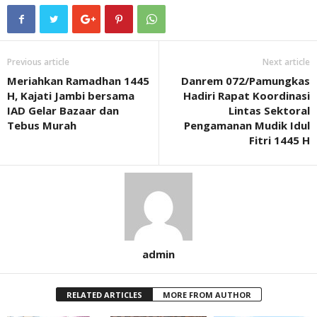
Previous article
Next article
Meriahkan Ramadhan 1445
Danrem 072/Pamungkas
H, Kajati Jambi bersama
Hadiri Rapat Koordinasi
IAD Gelar Bazaar dan
Lintas Sektoral
Tebus Murah
Pengamanan Mudik Idul
Fitri 1445 H
admin
RELATED ARTICLES
MORE FROM AUTHOR