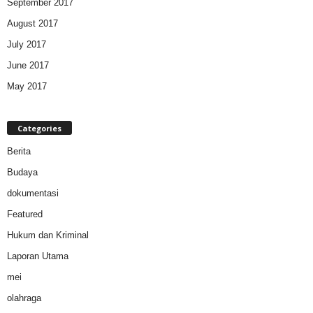
September 2017
August 2017
July 2017
June 2017
May 2017
Categories
Berita
Budaya
dokumentasi
Featured
Hukum dan Kriminal
Laporan Utama
mei
olahraga