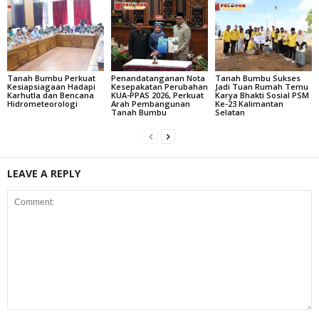
Tanah Bumbu Perkuat
Penandatanganan Nota
Tanah Bumbu Sukses
Kesiapsiagaan Hadapi
Kesepakatan Perubahan
Jadi Tuan Rumah Temu
Karhutla dan Bencana
KUA-PPAS 2026, Perkuat
Karya Bhakti Sosial PSM
Hidrometeorologi
Arah Pembangunan
Ke-23 Kalimantan
Tanah Bumbu
Selatan
LEAVE A REPLY