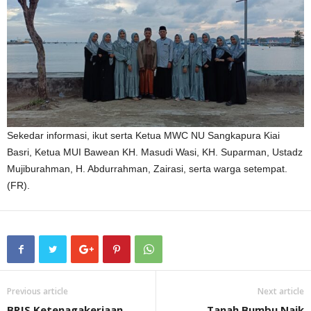
Sekedar informasi, ikut serta Ketua MWC NU Sangkapura Kiai
Basri, Ketua MUI Bawean KH. Masudi Wasi, KH. Suparman, Ustadz
Mujiburahman, H. Abdurrahman, Zairasi, serta warga setempat.
(FR).
Previous article
Next article
BPJS Ketenagakerjaan
Tanah Bumbu Naik