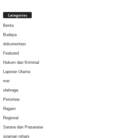
Categories
Berita
Budaya
dokumentasi
Featured
Hukum dan Kriminal
Laporan Utama
mei
olahraga
Peristiwa
Ragam
Regional
Sarana dan Prasarana
siraman rohani