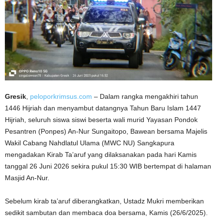
Gresik
,
peloporkrimsus.com
– Dalam rangka mengakhiri tahun
1446 Hijriah dan menyambut datangnya Tahun Baru Islam 1447
Hijriah, seluruh siswa siswi beserta wali murid Yayasan Pondok
Pesantren (Ponpes) An-Nur Sungaitopo, Bawean bersama Majelis
Wakil Cabang Nahdlatul Ulama (MWC NU) Sangkapura
mengadakan Kirab Ta’aruf yang dilaksanakan pada hari Kamis
tanggal 26 Juni 2026 sekira pukul 15:30 WIB bertempat di halaman
Masjid An-Nur.
Sebelum kirab ta’aruf diberangkatkan, Ustadz Mukri memberikan
sedikit sambutan dan membaca doa bersama, Kamis (26/6/2025).