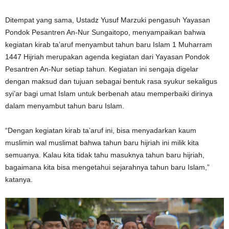
Ditempat yang sama, Ustadz Yusuf Marzuki pengasuh Yayasan
Pondok Pesantren An-Nur Sungaitopo, menyampaikan bahwa
kegiatan kirab ta’aruf menyambut tahun baru Islam 1 Muharram
1447 Hijriah merupakan agenda kegiatan dari Yayasan Pondok
Pesantren An-Nur setiap tahun. Kegiatan ini sengaja digelar
dengan maksud dan tujuan sebagai bentuk rasa syukur sekaligus
syi’ar bagi umat Islam untuk berbenah atau memperbaiki dirinya
dalam menyambut tahun baru Islam.
“Dengan kegiatan kirab ta’aruf ini, bisa menyadarkan kaum
muslimin wal muslimat bahwa tahun baru hijriah ini milik kita
semuanya. Kalau kita tidak tahu masuknya tahun baru hijriah,
bagaimana kita bisa mengetahui sejarahnya tahun baru Islam,”
katanya.