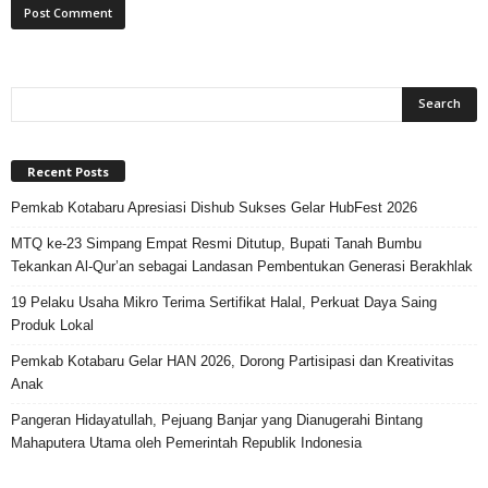
Recent Posts
Pemkab Kotabaru Apresiasi Dishub Sukses Gelar HubFest 2026
MTQ ke-23 Simpang Empat Resmi Ditutup, Bupati Tanah Bumbu
Tekankan Al-Qur’an sebagai Landasan Pembentukan Generasi Berakhlak
19 Pelaku Usaha Mikro Terima Sertifikat Halal, Perkuat Daya Saing
Produk Lokal
Pemkab Kotabaru Gelar HAN 2026, Dorong Partisipasi dan Kreativitas
Anak
Pangeran Hidayatullah, Pejuang Banjar yang Dianugerahi Bintang
Mahaputera Utama oleh Pemerintah Republik Indonesia