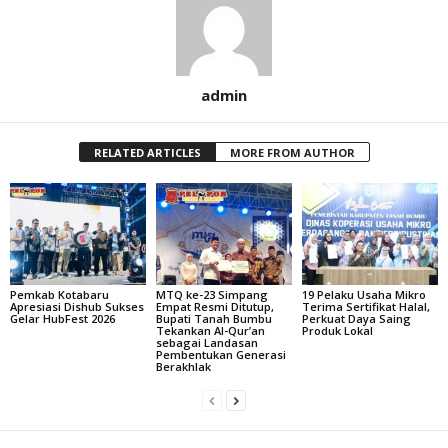
admin
RELATED ARTICLES
MORE FROM AUTHOR
Pemkab Kotabaru
MTQ ke-23 Simpang
19 Pelaku Usaha Mikro
Apresiasi Dishub Sukses
Empat Resmi Ditutup,
Terima Sertifikat Halal,
Gelar HubFest 2026
Bupati Tanah Bumbu
Perkuat Daya Saing
Tekankan Al-Qur’an
Produk Lokal
sebagai Landasan
Pembentukan Generasi
Berakhlak