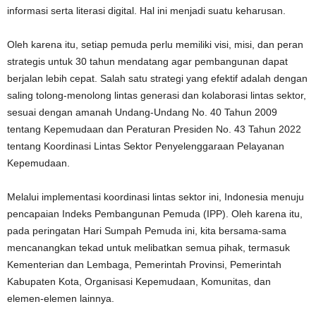
informasi serta literasi digital. Hal ini menjadi suatu keharusan.
Oleh karena itu, setiap pemuda perlu memiliki visi, misi, dan peran
strategis untuk 30 tahun mendatang agar pembangunan dapat
berjalan lebih cepat. Salah satu strategi yang efektif adalah dengan
saling tolong-menolong lintas generasi dan kolaborasi lintas sektor,
sesuai dengan amanah Undang-Undang No. 40 Tahun 2009
tentang Kepemudaan dan Peraturan Presiden No. 43 Tahun 2022
tentang Koordinasi Lintas Sektor Penyelenggaraan Pelayanan
Kepemudaan.
Melalui implementasi koordinasi lintas sektor ini, Indonesia menuju
pencapaian Indeks Pembangunan Pemuda (IPP). Oleh karena itu,
pada peringatan Hari Sumpah Pemuda ini, kita bersama-sama
mencanangkan tekad untuk melibatkan semua pihak, termasuk
Kementerian dan Lembaga, Pemerintah Provinsi, Pemerintah
Kabupaten Kota, Organisasi Kepemudaan, Komunitas, dan
elemen-elemen lainnya.