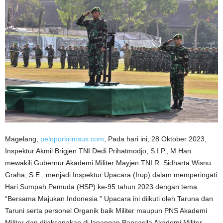
Magelang,
peloporkrimsus.com
, Pada hari ini, 28 Oktober 2023,
Inspektur Akmil Brigjen TNI Dedi Prihatmodjo, S.I.P., M.Han.
mewakili Gubernur Akademi Militer Mayjen TNI R. Sidharta Wisnu
Graha, S.E., menjadi Inspektur Upacara (Irup) dalam memperingati
Hari Sumpah Pemuda (HSP) ke-95 tahun 2023 dengan tema
“Bersama Majukan Indonesia.” Upacara ini diikuti oleh Taruna dan
Taruni serta personel Organik baik Militer maupun PNS Akademi
Militer dan dilaksanakan di lapangan Pancasila Akademi Militer