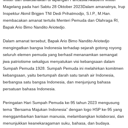
Magelang pada hari Sabtu 28 Oktober 2023Dalam amanatnya, Irup
Inspektur Akmil Brigjen TNI Dedi Prihatmodjo, S.I.P., M.Han.
membacakan amanat tertulis Menteri Pemuda dan Olahraga RI,
Bapak Ario Bimo Nandito Ariotedjo.
Dalam amanat tersebut, Bapak Ario Bimo Nandito Ariotedjo
mengingatkan bangsa Indonesia terhadap sejarah gotong royong
seluruh elemen pemuda yang berhasil menanamkan semangat
jiwa patriotisme sekaligus menyatukan visi kebangsaan dalam
Sumpah Pemuda 1928. Sumpah Pemuda ini melahirkan komitmen
kebangsaan, yaitu bertumpah darah satu tanah air Indonesia,
berbangsa satu bangsa Indonesia, dan menjunjung bahasa
persatuan bahasa Indonesia.
Peringatan Hari Sumpah Pemuda ke-95 tahun 2023 mengusung
tema “Bersama Majukan Indonesia” dengan logo HSP ke-95 yang
menggambarkan barisan manusia, melambangkan kolaborasi, dan
menunjukkan keanekaragaman suku, bahasa, dan budaya.