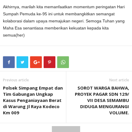
Akhirnya, marilah kita memanfaatkan momentum peringatan Hari
Sumpah Pemuda ke-95 ini untuk membangkitkan semangat
kolaborasi dalam upaya memajukan negeri. Semoga Tuhan yang
Maha Esa senantiasa memberikan kekuatan kepada kita
semua(her)
Previous article
Next article
Polsek Simpang Empat dan
SOROT WARGA BAHWA,
Tim Gabungan Ungkap
PROYEK PAGAR SDN 129/
Kasus Penganiayaan Berat
VII DESA SEMAMBU
di Warung Jl Raya Kodeco
DIDUGA MENGURANGI
Km 009
VOLUME.