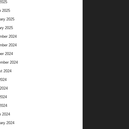
 2025
h 2025
ary 2025
ry 2025
mber 2024
mber 2024
er 2024
ember 2024
t 2024
2024
2024
2024
 2024
h 2024
ary 2024