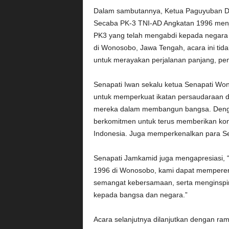
Dalam sambutannya, Ketua Paguyuban DI
Secaba PK-3 TNI-AD Angkatan 1996 menja
PK3 yang telah mengabdi kepada negara 
di Wonosobo, Jawa Tengah, acara ini tid
untuk merayakan perjalanan panjang, pen
Senapati Iwan sekalu ketua Senapati Wo
untuk memperkuat ikatan persaudaraan d
mereka dalam membangun bangsa. Denga
berkomitmen untuk terus memberikan kont
Indonesia. Juga memperkenalkan para S
Senapati Jamkamid juga mengapresiasi, 
1996 di Wonosobo, kami dapat memperer
semangat kebersamaan, serta menginspira
kepada bangsa dan negara.”
Acara selanjutnya dilanjutkan dengan ra