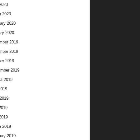
 2020
h 2020
ary 2020
ry 2020
mber 2019
mber 2019
er 2019
ember 2019
t 2019
2019
2019
2019
 2019
h 2019
ary 2019