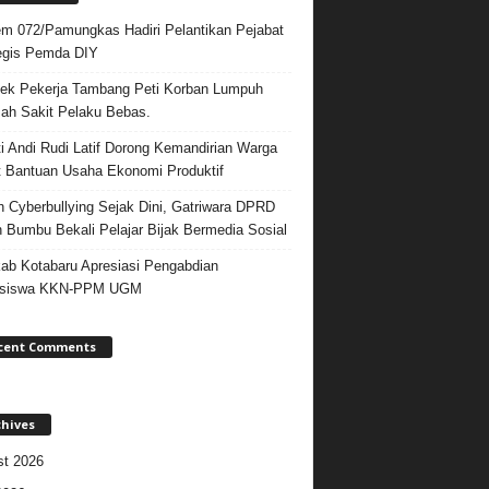
m 072/Pamungkas Hadiri Pelantikan Pejabat
egis Pemda DIY
ek Pekerja Tambang Peti Korban Lumpuh
ah Sakit Pelaku Bebas.
i Andi Rudi Latif Dorong Kemandirian Warga
 Bantuan Usaha Ekonomi Produktif
 Cyberbullying Sejak Dini, Gatriwara DPRD
 Bumbu Bekali Pelajar Bijak Bermedia Sosial
b Kotabaru Apresiasi Pengabdian
siswa KKN-PPM UGM
cent Comments
chives
t 2026