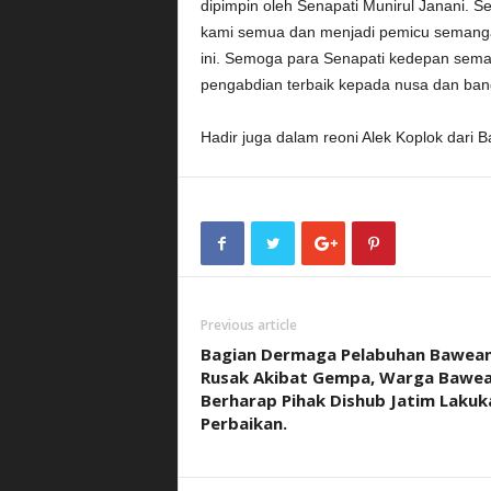
dipimpin oleh Senapati Munirul Janani. S
kami semua dan menjadi pemicu semanga
ini. Semoga para Senapati kedepan sem
pengabdian terbaik kepada nusa dan ban
Hadir juga dalam reoni Alek Koplok dari 
Previous article
Bagian Dermaga Pelabuhan Bawea
Rusak Akibat Gempa, Warga Bawe
Berharap Pihak Dishub Jatim Lakuk
Perbaikan.