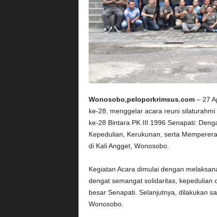
Wonosobo,peloporkrimsus.com
– 27 Ap
ke-28, menggelar acara reuni silaturahm
ke-28 Bintara PK III 1996 Senapati: Den
Kepedulian, Kerukunan, serta Mempererat 
di Kali Angget, Wonosobo.
Kegiatan Acara dimulai dengan melaksan
dengat semangat solidaritas, kepedulian 
besar Senapati. Selanjutnya, dilakukan sa
Wonosobo.