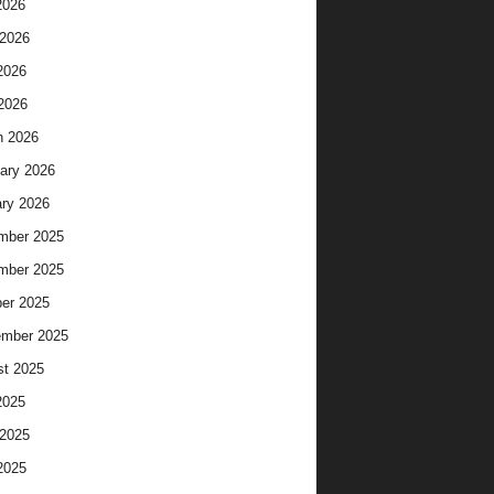
2026
2026
2026
 2026
h 2026
ary 2026
ry 2026
mber 2025
mber 2025
er 2025
ember 2025
t 2025
2025
2025
2025