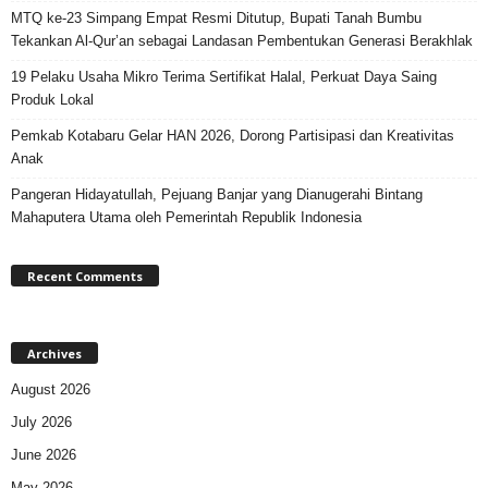
MTQ ke-23 Simpang Empat Resmi Ditutup, Bupati Tanah Bumbu
Tekankan Al-Qur’an sebagai Landasan Pembentukan Generasi Berakhlak
19 Pelaku Usaha Mikro Terima Sertifikat Halal, Perkuat Daya Saing
Produk Lokal
Pemkab Kotabaru Gelar HAN 2026, Dorong Partisipasi dan Kreativitas
Anak
Pangeran Hidayatullah, Pejuang Banjar yang Dianugerahi Bintang
Mahaputera Utama oleh Pemerintah Republik Indonesia
Recent Comments
Archives
August 2026
July 2026
June 2026
May 2026