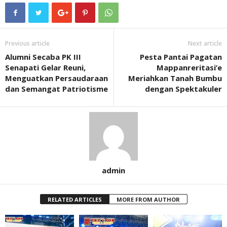
Previous article
Next article
Alumni Secaba PK III
Pesta Pantai Pagatan
Senapati Gelar Reuni,
Mappanreritasi’e
Menguatkan Persaudaraan
Meriahkan Tanah Bumbu
dan Semangat Patriotisme
dengan Spektakuler
admin
RELATED ARTICLES
MORE FROM AUTHOR