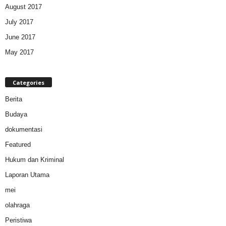
August 2017
July 2017
June 2017
May 2017
Categories
Berita
Budaya
dokumentasi
Featured
Hukum dan Kriminal
Laporan Utama
mei
olahraga
Peristiwa