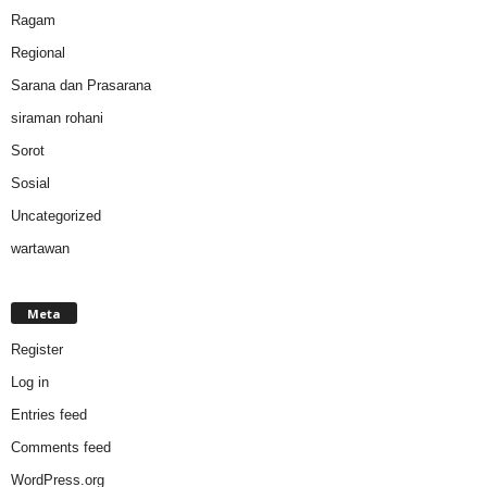
Ragam
Regional
Sarana dan Prasarana
siraman rohani
Sorot
Sosial
Uncategorized
wartawan
Meta
Register
Log in
Entries feed
Comments feed
WordPress.org