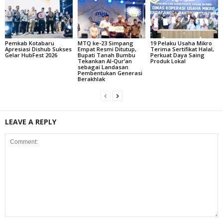
Pemkab Kotabaru
MTQ ke-23 Simpang
19 Pelaku Usaha Mikro
Apresiasi Dishub Sukses
Empat Resmi Ditutup,
Terima Sertifikat Halal,
Gelar HubFest 2026
Bupati Tanah Bumbu
Perkuat Daya Saing
Tekankan Al-Qur’an
Produk Lokal
sebagai Landasan
Pembentukan Generasi
Berakhlak
LEAVE A REPLY