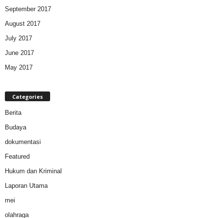
September 2017
August 2017
July 2017
June 2017
May 2017
Categories
Berita
Budaya
dokumentasi
Featured
Hukum dan Kriminal
Laporan Utama
mei
olahraga