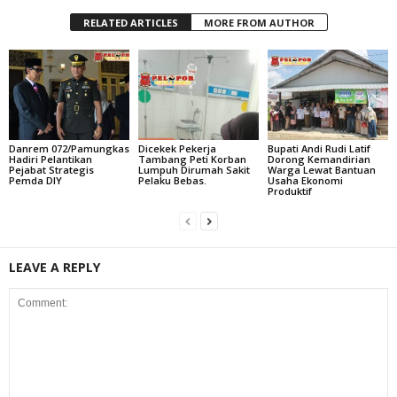
RELATED ARTICLES
MORE FROM AUTHOR
Danrem 072/Pamungkas
Dicekek Pekerja
Bupati Andi Rudi Latif
Hadiri Pelantikan
Tambang Peti Korban
Dorong Kemandirian
Pejabat Strategis
Lumpuh Dirumah Sakit
Warga Lewat Bantuan
Pemda DIY
Pelaku Bebas.
Usaha Ekonomi
Produktif
LEAVE A REPLY