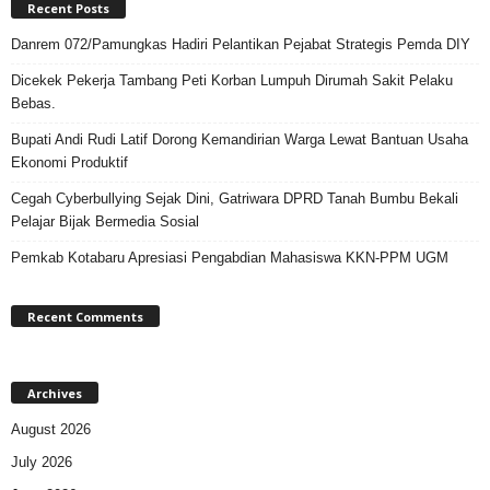
Recent Posts
Danrem 072/Pamungkas Hadiri Pelantikan Pejabat Strategis Pemda DIY
Dicekek Pekerja Tambang Peti Korban Lumpuh Dirumah Sakit Pelaku
Bebas.
Bupati Andi Rudi Latif Dorong Kemandirian Warga Lewat Bantuan Usaha
Ekonomi Produktif
Cegah Cyberbullying Sejak Dini, Gatriwara DPRD Tanah Bumbu Bekali
Pelajar Bijak Bermedia Sosial
Pemkab Kotabaru Apresiasi Pengabdian Mahasiswa KKN-PPM UGM
Recent Comments
Archives
August 2026
July 2026