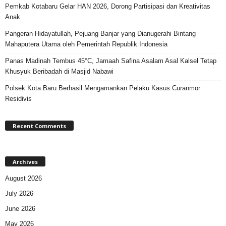
Pemkab Kotabaru Gelar HAN 2026, Dorong Partisipasi dan Kreativitas
Anak
Pangeran Hidayatullah, Pejuang Banjar yang Dianugerahi Bintang
Mahaputera Utama oleh Pemerintah Republik Indonesia
Panas Madinah Tembus 45°C, Jamaah Safina Asalam Asal Kalsel Tetap
Khusyuk Beribadah di Masjid Nabawi
Polsek Kota Baru Berhasil Mengamankan Pelaku Kasus Curanmor
Residivis
Recent Comments
Archives
August 2026
July 2026
June 2026
May 2026