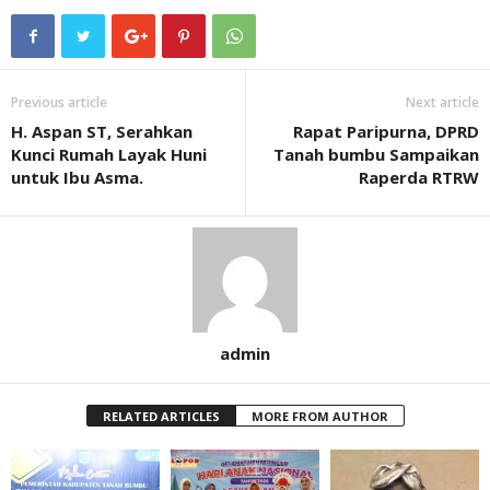
Previous article
Next article
H. Aspan ST, Serahkan
Rapat Paripurna, DPRD
Kunci Rumah Layak Huni
Tanah bumbu Sampaikan
untuk Ibu Asma.
Raperda RTRW
admin
RELATED ARTICLES
MORE FROM AUTHOR