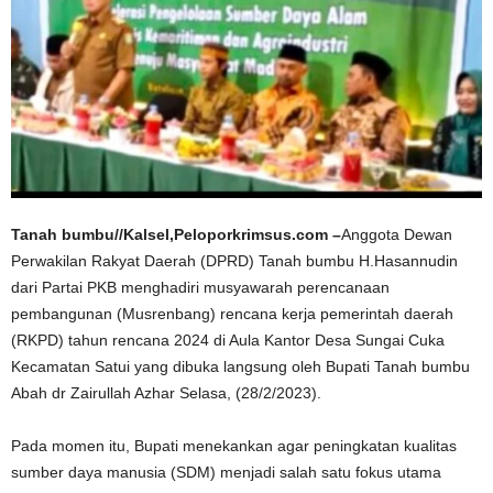
Tanah bumbu//Kalsel,Peloporkrimsus.com –
Anggota Dewan
Perwakilan Rakyat Daerah (DPRD) Tanah bumbu H.Hasannudin
dari Partai PKB menghadiri musyawarah perencanaan
pembangunan (Musrenbang) rencana kerja pemerintah daerah
(RKPD) tahun rencana 2024 di Aula Kantor Desa Sungai Cuka
Kecamatan Satui yang dibuka langsung oleh Bupati Tanah bumbu
Abah dr Zairullah Azhar Selasa, (28/2/2023).
Pada momen itu, Bupati menekankan agar peningkatan kualitas
sumber daya manusia (SDM) menjadi salah satu fokus utama