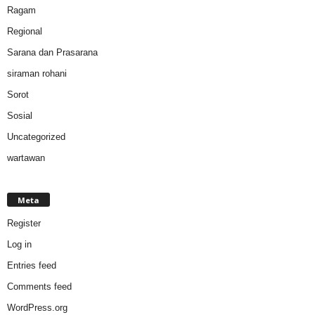
Ragam
Regional
Sarana dan Prasarana
siraman rohani
Sorot
Sosial
Uncategorized
wartawan
Meta
Register
Log in
Entries feed
Comments feed
WordPress.org