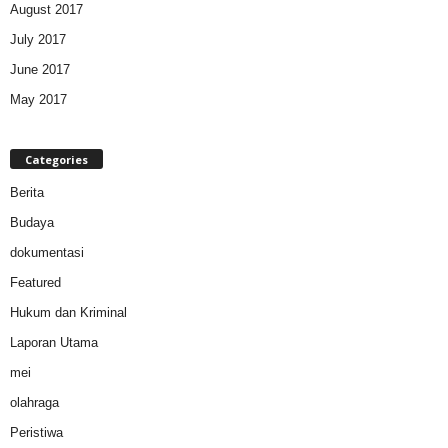
August 2017
July 2017
June 2017
May 2017
Categories
Berita
Budaya
dokumentasi
Featured
Hukum dan Kriminal
Laporan Utama
mei
olahraga
Peristiwa