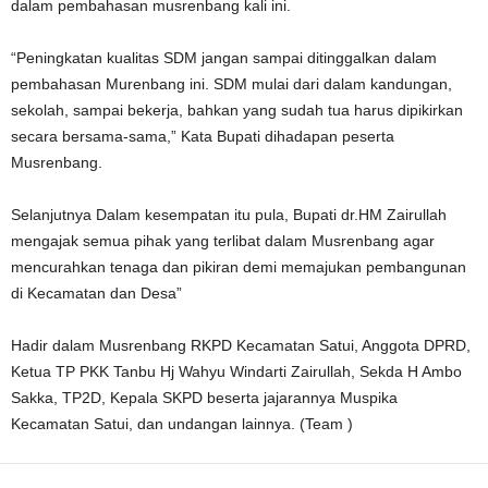
dalam pembahasan musrenbang kali ini.
“Peningkatan kualitas SDM jangan sampai ditinggalkan dalam
pembahasan Murenbang ini. SDM mulai dari dalam kandungan,
sekolah, sampai bekerja, bahkan yang sudah tua harus dipikirkan
secara bersama-sama,” Kata Bupati dihadapan peserta
Musrenbang.
Selanjutnya Dalam kesempatan itu pula, Bupati dr.HM Zairullah
mengajak semua pihak yang terlibat dalam Musrenbang agar
mencurahkan tenaga dan pikiran demi memajukan pembangunan
di Kecamatan dan Desa”
Hadir dalam Musrenbang RKPD Kecamatan Satui, Anggota DPRD,
Ketua TP PKK Tanbu Hj Wahyu Windarti Zairullah, Sekda H Ambo
Sakka, TP2D, Kepala SKPD beserta jajarannya Muspika
Kecamatan Satui, dan undangan lainnya. (Team )