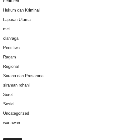
Featured
Hukum dan Kriminal
Laporan Utama
mei
olahraga
Peristiwa
Ragam
Regional
Sarana dan Prasarana
siraman rohani
Sorot
Sosial
Uncategorized
wartawan