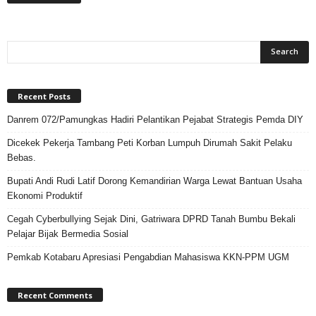
Recent Posts
Danrem 072/Pamungkas Hadiri Pelantikan Pejabat Strategis Pemda DIY
Dicekek Pekerja Tambang Peti Korban Lumpuh Dirumah Sakit Pelaku
Bebas.
Bupati Andi Rudi Latif Dorong Kemandirian Warga Lewat Bantuan Usaha
Ekonomi Produktif
Cegah Cyberbullying Sejak Dini, Gatriwara DPRD Tanah Bumbu Bekali
Pelajar Bijak Bermedia Sosial
Pemkab Kotabaru Apresiasi Pengabdian Mahasiswa KKN-PPM UGM
Recent Comments