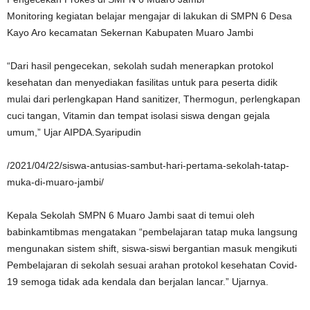
Monitoring kegiatan belajar mengajar di lakukan di SMPN 6 Desa
Kayo Aro kecamatan Sekernan Kabupaten Muaro Jambi
“Dari hasil pengecekan, sekolah sudah menerapkan protokol
kesehatan dan menyediakan fasilitas untuk para peserta didik
mulai dari perlengkapan Hand sanitizer, Thermogun, perlengkapan
cuci tangan, Vitamin dan tempat isolasi siswa dengan gejala
umum,” Ujar AIPDA.Syaripudin
/2021/04/22/siswa-antusias-sambut-hari-pertama-sekolah-tatap-
muka-di-muaro-jambi/
Kepala Sekolah SMPN 6 Muaro Jambi saat di temui oleh
babinkamtibmas mengatakan “pembelajaran tatap muka langsung
mengunakan sistem shift, siswa-siswi bergantian masuk mengikuti
Pembelajaran di sekolah sesuai arahan protokol kesehatan Covid-
19 semoga tidak ada kendala dan berjalan lancar.” Ujarnya.