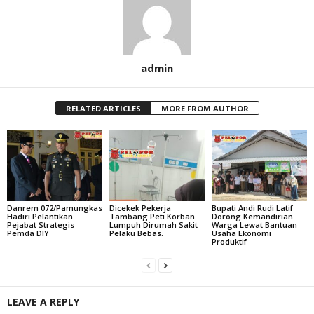
admin
RELATED ARTICLES
MORE FROM AUTHOR
Danrem 072/Pamungkas
Dicekek Pekerja
Bupati Andi Rudi Latif
Hadiri Pelantikan
Tambang Peti Korban
Dorong Kemandirian
Pejabat Strategis
Lumpuh Dirumah Sakit
Warga Lewat Bantuan
Pemda DIY
Pelaku Bebas.
Usaha Ekonomi
Produktif
LEAVE A REPLY