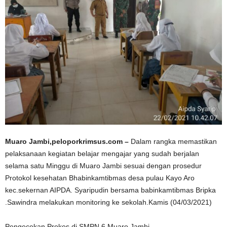
Muaro Jambi,peloporkrimsus.com –
Dalam rangka memastikan
pelaksanaan kegiatan belajar mengajar yang sudah berjalan
selama satu Minggu di Muaro Jambi sesuai dengan prosedur
Protokol kesehatan Bhabinkamtibmas desa pulau Kayo Aro
kec.sekernan AIPDA. Syaripudin bersama babinkamtibmas Bripka
.Sawindra melakukan monitoring ke sekolah.Kamis (04/03/2021)
Pengecekan Prokes di SMPN 6 Muaro Jambi