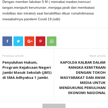
Dengan member lakukan 5 M ( memakai masker,mencuci
tangan,menjauhi kerumunan ,menjaga jarak dan membatasi
mobilitas dan intraksi) saat beraktifitas diluar rumahdimassa
mewabahnya pandemi Covid 19.(sdk)
Previous article
Next article
Penyuluhan Hukum,
KAPOLDA KALBAR DALAM
Program Kejaksaan Negeri
RANGKA KEMITRAAN
Jambi Masuk Sekolah (JMS)
DENGAN TOKOH
di SMA Adhyaksa 1 Jambi.
MASYARAKAT DAN AWAK
MEDIA UNTUK
MENDUKUNG PEMULIHAN
EKONOMI NASIONAL