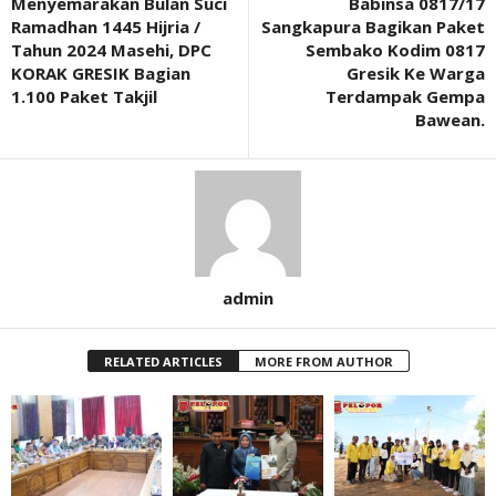
Menyemarakan Bulan Suci
Babinsa 0817/17
Ramadhan 1445 Hijria /
Sangkapura Bagikan Paket
Tahun 2024 Masehi, DPC
Sembako Kodim 0817
KORAK GRESIK Bagian
Gresik Ke Warga
1.100 Paket Takjil
Terdampak Gempa
Bawean.
admin
RELATED ARTICLES
MORE FROM AUTHOR