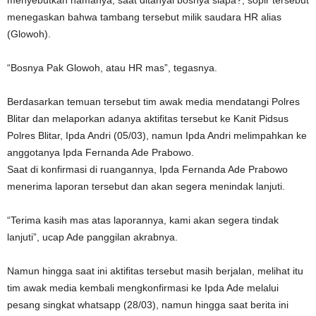
menyebutkan namanya, saat ditanyai bosnya siapa?, sopir tersebut
menegaskan bahwa tambang tersebut milik saudara HR alias
(Glowoh).
“Bosnya Pak Glowoh, atau HR mas”, tegasnya.
Berdasarkan temuan tersebut tim awak media mendatangi Polres
Blitar dan melaporkan adanya aktifitas tersebut ke Kanit Pidsus
Polres Blitar, Ipda Andri (05/03), namun Ipda Andri melimpahkan ke
anggotanya Ipda Fernanda Ade Prabowo.
Saat di konfirmasi di ruangannya, Ipda Fernanda Ade Prabowo
menerima laporan tersebut dan akan segera menindak lanjuti.
“Terima kasih mas atas laporannya, kami akan segera tindak
lanjuti”, ucap Ade panggilan akrabnya.
Namun hingga saat ini aktifitas tersebut masih berjalan, melihat itu
tim awak media kembali mengkonfirmasi ke Ipda Ade melalui
pesang singkat whatsapp (28/03), namun hingga saat berita ini