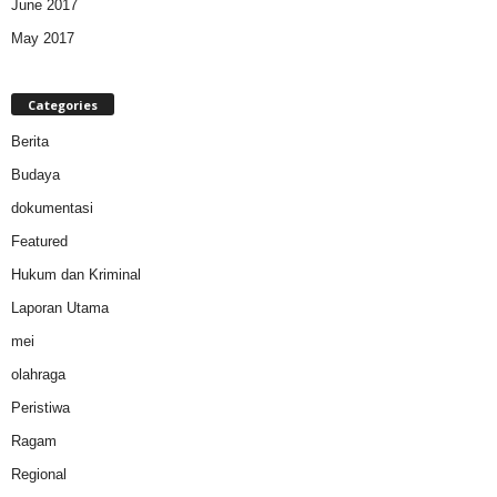
June 2017
May 2017
Categories
Berita
Budaya
dokumentasi
Featured
Hukum dan Kriminal
Laporan Utama
mei
olahraga
Peristiwa
Ragam
Regional