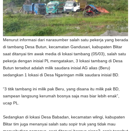
Menurut informasi dari narasumber salah satu pekerja yang berada
di tambang Desa Butun, kecamatan Gandusari, kabupaten Blitar
saat ditanyai tim awak media di lokasi tambang (05/03), salah satu
pekerja dengan inisial PL mengatakan, 3 lokasi tambang di Desa
Butun tersebut adalah milik saudara inisial AG alias (Beru)
sedangkan 1 lokasi di Desa Ngaringan milik saudara inisial BD.
“3 titik tambang ini milik pak Beru, yang disana itu milik pak BD,
sampean langsung kerumah bosnya saja mas biar lebih enak”,
ucap PL.
Sedangkan di lokasi Desa Babadan, kecamatan wlingi, kabupaten
Blitar tim juga menanyai salah satu sopir truk yang tidak mau