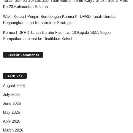
Tanah Bumbu Sukses Jadi Tuan Rumah Temu Karya Bhakti Sosial PSM
Ke-23 Kalimantan Selatan
Wakil Ketua I Pimpin Rombongan Komisi III DPRD Tanah Bumbu
Perjuangkan Lima Infrastruktur Strategis
Komisi I DPRD Tanah Bumbu Fasilitasi 10 Kepala SMA Negeri
Sampaikan aspirasi ke Disdikbud Kalsel
Recent Comments
Archives
August 2026
July 2026
June 2026
May 2026
April 2026
March 2026