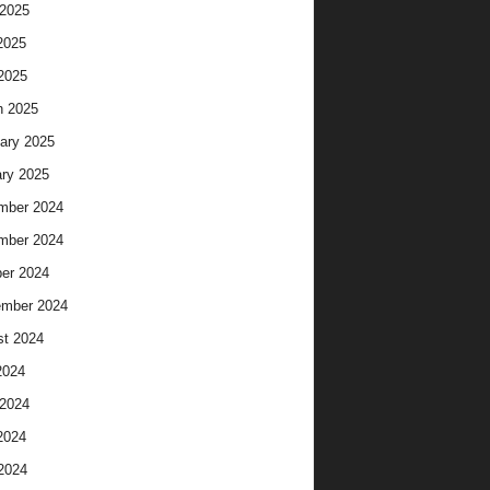
2025
2025
 2025
h 2025
ary 2025
ry 2025
mber 2024
mber 2024
er 2024
ember 2024
t 2024
2024
2024
2024
 2024