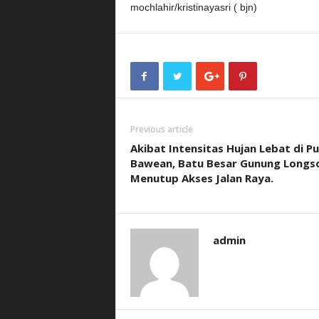
mochlahir/kristinayasri ( bjn)
Previous article
Akibat Intensitas Hujan Lebat di Pu
Bawean, Batu Besar Gunung Longs
Menutup Akses Jalan Raya.
admin