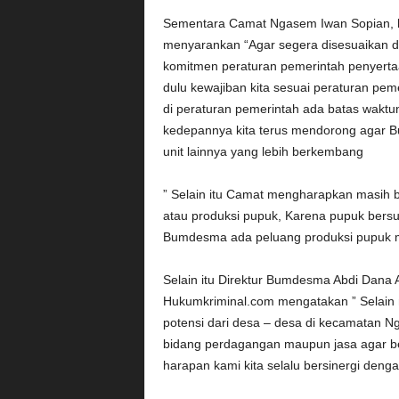
Sementara Camat Ngasem Iwan Sopian, 
menyarankan “Agar segera disesuaikan de
komitmen peraturan pemerintah penyerta
dulu kewajiban kita sesuai peraturan peme
di peraturan pemerintah ada batas wakt
kedepannya kita terus mendorong agar B
unit lainnya yang lebih berkembang
” Selain itu Camat mengharapkan masih
atau produksi pupuk, Karena pupuk bersu
Bumdesma ada peluang produksi pupuk 
Selain itu Direktur Bumdesma Abdi Dan
Hukumkriminal.com mengatakan ” Selain 
potensi dari desa – desa di kecamatan N
bidang perdagangan maupun jasa agar b
harapan kami kita selalu bersinergi denga