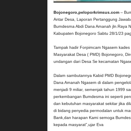
Bojonegoro,peloporkrimsus.com
– Bum
Antar Desa, Laporan Pertanggung Jawab
Bumdesma Abdi Dana Amanah jln.Raya N
Kabupaten Bojonegoro Sabtu 28/1/23 pag
Tampak hadir Forpimcam Ngasem kades
Masyarakat Desa ( PMD) Bojonegoro, D
undangan dari Desa Se kecamatan Nga
Dalam sambutannya Kabid PMD Bojonego
Dana Amanah Ngasem di dalam pengelol
menjadi 9 miliar, semenjak tahun 1999 
perkembangan Bumdesma ini seperti pen
dan kebutuhan masyarakat sekitar jika
di bidang penyedia permodalan untuk ma
Bank,dan harapan Kami semoga Bumdes
kepada masyarat”,ujar Eva