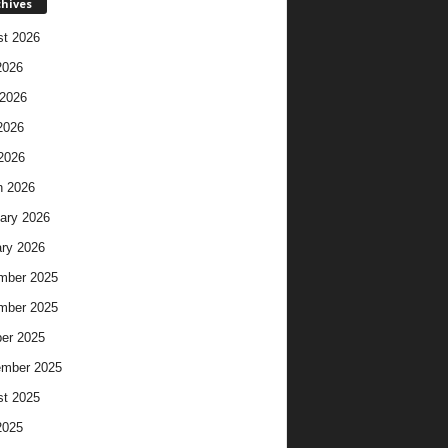
chives
t 2026
2026
2026
2026
 2026
h 2026
ary 2026
ry 2026
mber 2025
mber 2025
er 2025
ember 2025
t 2025
2025