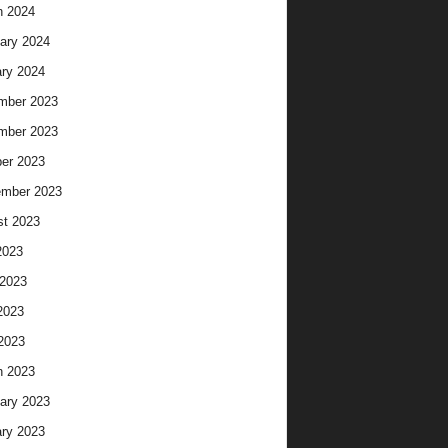
h 2024
ary 2024
ry 2024
mber 2023
mber 2023
er 2023
ember 2023
t 2023
2023
2023
2023
 2023
h 2023
ary 2023
ry 2023