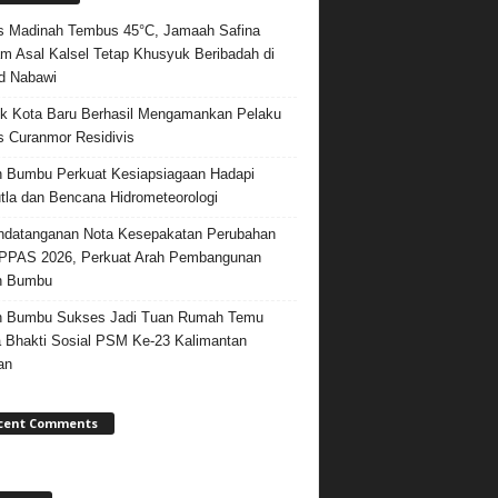
 Madinah Tembus 45°C, Jamaah Safina
m Asal Kalsel Tetap Khusyuk Beribadah di
d Nabawi
k Kota Baru Berhasil Mengamankan Pelaku
 Curanmor Residivis
 Bumbu Perkuat Kesiapsiagaan Hadapi
tla dan Bencana Hidrometeorologi
datanganan Nota Kesepakatan Perubahan
PPAS 2026, Perkuat Arah Pembangunan
h Bumbu
h Bumbu Sukses Jadi Tuan Rumah Temu
 Bhakti Sosial PSM Ke-23 Kalimantan
an
cent Comments