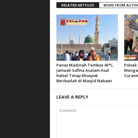
RELATED ARTICLES
MORE FROM AUTH
Panas Madinah Tembus 45°C,
Polsek 
Jamaah Safina Asalam Asal
Mengam
Kalsel Tetap Khusyuk
Curanm
Beribadah di Masjid Nabawi
LEAVE A REPLY