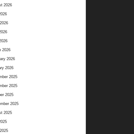
t 2026
2026
2026
2026
 2026
h 2026
ary 2026
ry 2026
mber 2025
mber 2025
er 2025
ember 2025
t 2025
2025
2025