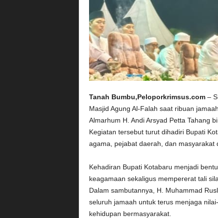
Tanah Bumbu,Peloporkrimsus.com
– S
Masjid Agung Al-Falah saat ribuan jamaa
Almarhum H. Andi Arsyad Petta Tahang bi
Kegiatan tersebut turut dihadiri Bupati 
agama, pejabat daerah, dan masyarakat da
Kehadiran Bupati Kotabaru menjadi bent
keagamaan sekaligus mempererat tali si
Dalam sambutannya, H. Muhammad Rusli 
seluruh jamaah untuk terus menjaga nila
kehidupan bermasyarakat.