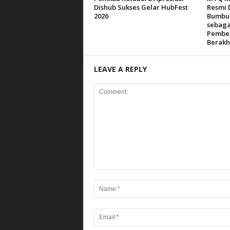
Dishub Sukses Gelar HubFest
Resmi 
2026
Bumbu 
sebaga
Pemben
Berakh
LEAVE A REPLY