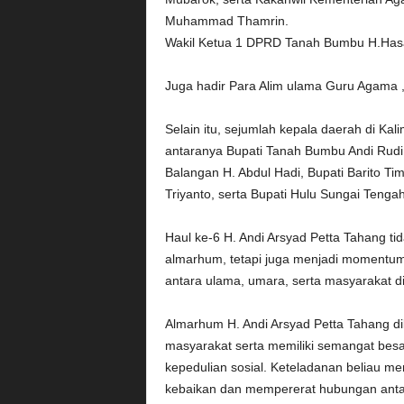
Muhammad Thamrin.
Wakil Ketua 1 DPRD Tanah Bumbu H.Has
Juga hadir Para Alim ulama Guru Agama 
Selain itu, sejumlah kepala daerah di Kal
antaranya Bupati Tanah Bumbu Andi Rudi 
Balangan H. Abdul Hadi, Bupati Barito 
Triyanto, serta Bupati Hulu Sungai Tenga
Haul ke-6 H. Andi Arsyad Petta Tahang t
almarhum, tetapi juga menjadi momentum
antara ulama, umara, serta masyarakat di
Almarhum H. Andi Arsyad Petta Tahang d
masyarakat serta memiliki semangat besa
kepedulian sosial. Keteladanan beliau me
kebaikan dan mempererat hubungan ant