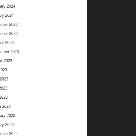
ary 2024
ry 2024
mber 2023
mber 2023
er 2023
ember 2023
t 2023
2023
2023
2023
 2023
h 2023
ary 2023
ry 2023
mber 2022