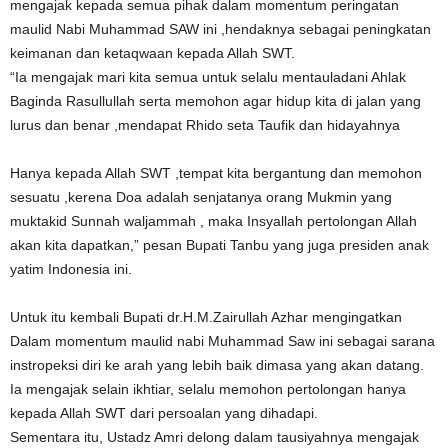
mengajak kepada semua pihak dalam momentum peringatan
maulid Nabi Muhammad SAW ini ,hendaknya sebagai peningkatan
keimanan dan ketaqwaan kepada Allah SWT.
“Ia mengajak mari kita semua untuk selalu mentauladani Ahlak
Baginda Rasullullah serta memohon agar hidup kita di jalan yang
lurus dan benar ,mendapat Rhido seta Taufik dan hidayahnya
Hanya kepada Allah SWT ,tempat kita bergantung dan memohon
sesuatu ,kerena Doa adalah senjatanya orang Mukmin yang
muktakid Sunnah waljammah , maka Insyallah pertolongan Allah
akan kita dapatkan,” pesan Bupati Tanbu yang juga presiden anak
yatim Indonesia ini.
Untuk itu kembali Bupati dr.H.M.Zairullah Azhar mengingatkan
Dalam momentum maulid nabi Muhammad Saw ini sebagai sarana
instropeksi diri ke arah yang lebih baik dimasa yang akan datang.
Ia mengajak selain ikhtiar, selalu memohon pertolongan hanya
kepada Allah SWT dari persoalan yang dihadapi.
Sementara itu, Ustadz Amri delong dalam tausiyahnya mengajak