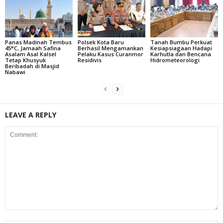
Panas Madinah Tembus
Polsek Kota Baru
Tanah Bumbu Perkuat
45°C, Jamaah Safina
Berhasil Mengamankan
Kesiapsiagaan Hadapi
Asalam Asal Kalsel
Pelaku Kasus Curanmor
Karhutla dan Bencana
Tetap Khusyuk
Residivis
Hidrometeorologi
Beribadah di Masjid
Nabawi
LEAVE A REPLY