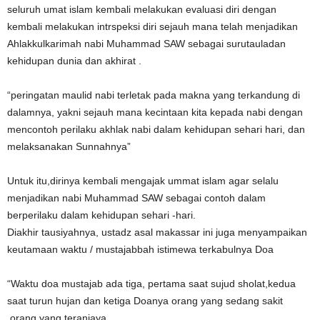
seluruh umat islam kembali melakukan evaluasi diri dengan
kembali melakukan intrspeksi diri sejauh mana telah menjadikan
Ahlakkulkarimah nabi Muhammad SAW sebagai surutauladan
kehidupan dunia dan akhirat .
“peringatan maulid nabi terletak pada makna yang terkandung di
dalamnya, yakni sejauh mana kecintaan kita kepada nabi dengan
mencontoh perilaku akhlak nabi dalam kehidupan sehari hari, dan
melaksanakan Sunnahnya”
Untuk itu,dirinya kembali mengajak ummat islam agar selalu
menjadikan nabi Muhammad SAW sebagai contoh dalam
berperilaku dalam kehidupan sehari -hari.
Diakhir tausiyahnya, ustadz asal makassar ini juga menyampaikan
keutamaan waktu / mustajabbah istimewa terkabulnya Doa
“Waktu doa mustajab ada tiga, pertama saat sujud sholat,kedua
saat turun hujan dan ketiga Doanya orang yang sedang sakit
,orang yang teraniaya .