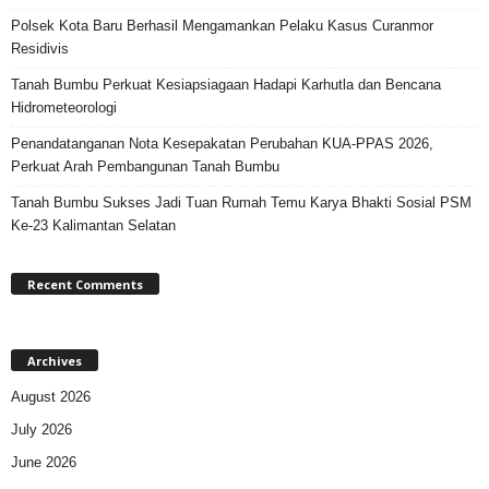
Polsek Kota Baru Berhasil Mengamankan Pelaku Kasus Curanmor
Residivis
Tanah Bumbu Perkuat Kesiapsiagaan Hadapi Karhutla dan Bencana
Hidrometeorologi
Penandatanganan Nota Kesepakatan Perubahan KUA-PPAS 2026,
Perkuat Arah Pembangunan Tanah Bumbu
Tanah Bumbu Sukses Jadi Tuan Rumah Temu Karya Bhakti Sosial PSM
Ke-23 Kalimantan Selatan
Recent Comments
Archives
August 2026
July 2026
June 2026