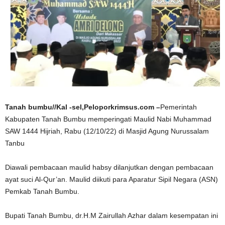
Tanah bumbu//Kal -sel,Peloporkrimsus.com –
Pemerintah
Kabupaten Tanah Bumbu memperingati Maulid Nabi Muhammad
SAW 1444 Hijriah, Rabu (12/10/22) di Masjid Agung Nurussalam
Tanbu
Diawali pembacaan maulid habsy dilanjutkan dengan pembacaan
ayat suci Al-Qur’an. Maulid diikuti para Aparatur Sipil Negara (ASN)
Pemkab Tanah Bumbu.
Bupati Tanah Bumbu, dr.H.M Zairullah Azhar dalam kesempatan ini