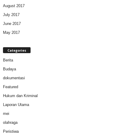
August 2017
July 2017
June 2017
May 2017
Categories
Berita
Budaya
dokumentasi
Featured
Hukum dan Kriminal
Laporan Utama
mei
olahraga
Peristiwa