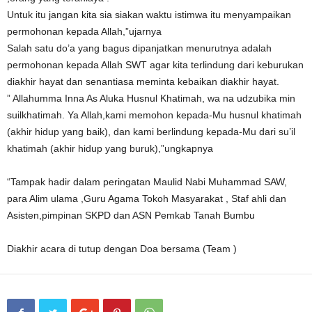
Untuk itu jangan kita sia siakan waktu istimwa itu menyampaikan
permohonan kepada Allah,”ujarnya
Salah satu do’a yang bagus dipanjatkan menurutnya adalah
permohonan kepada Allah SWT agar kita terlindung dari keburukan
diakhir hayat dan senantiasa meminta kebaikan diakhir hayat.
” Allahumma Inna As Aluka Husnul Khatimah, wa na udzubika min
suilkhatimah. Ya Allah,kami memohon kepada-Mu husnul khatimah
(akhir hidup yang baik), dan kami berlindung kepada-Mu dari su’il
khatimah (akhir hidup yang buruk),”ungkapnya
“Tampak hadir dalam peringatan Maulid Nabi Muhammad SAW,
para Alim ulama ,Guru Agama Tokoh Masyarakat , Staf ahli dan
Asisten,pimpinan SKPD dan ASN Pemkab Tanah Bumbu
Diakhir acara di tutup dengan Doa bersama (Team )