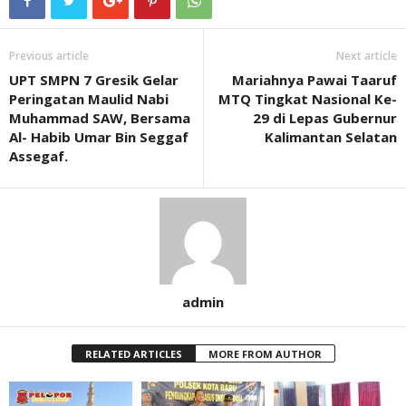
Previous article
Next article
UPT SMPN 7 Gresik Gelar
Mariahnya Pawai Taaruf
Peringatan Maulid Nabi
MTQ Tingkat Nasional Ke-
Muhammad SAW, Bersama
29 di Lepas Gubernur
Al- Habib Umar Bin Seggaf
Kalimantan Selatan
Assegaf.
admin
RELATED ARTICLES
MORE FROM AUTHOR