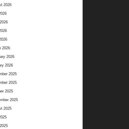
t 2026
2026
2026
2026
 2026
h 2026
ary 2026
ry 2026
mber 2025
mber 2025
er 2025
ember 2025
t 2025
2025
2025