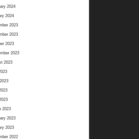
ary 2024
ry 2024
mber 2023
mber 2023
er 2023
ember 2023
t 2023
2023
2023
2023
 2023
h 2023
ary 2023
ry 2023
mber 2022