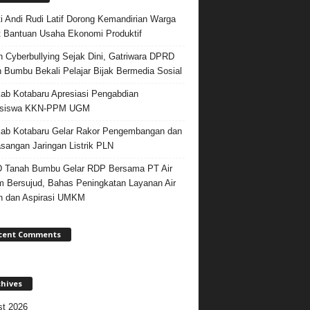
i Andi Rudi Latif Dorong Kemandirian Warga
 Bantuan Usaha Ekonomi Produktif
 Cyberbullying Sejak Dini, Gatriwara DPRD
 Bumbu Bekali Pelajar Bijak Bermedia Sosial
b Kotabaru Apresiasi Pengabdian
siswa KKN-PPM UGM
ab Kotabaru Gelar Rakor Pengembangan dan
angan Jaringan Listrik PLN
 Tanah Bumbu Gelar RDP Bersama PT Air
 Bersujud, Bahas Peningkatan Layanan Air
h dan Aspirasi UMKM
cent Comments
chives
t 2026