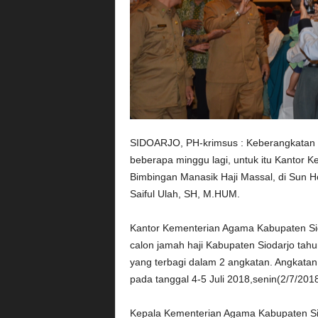
SIDOARJO, PH-krimsus : Keberangkatan J
beberapa minggu lagi, untuk itu Kantor
Bimbingan Manasik Haji Massal, di Sun Hote
Saiful Ulah, SH, M.HUM.
Kantor Kementerian Agama Kabupaten Sid
calon jamah haji Kabupaten Siodarjo tah
yang terbagi dalam 2 angkatan. Angkatan
pada tanggal 4-5 Juli 2018,senin(2/7/2018
Kepala Kementerian Agama Kabupaten Si