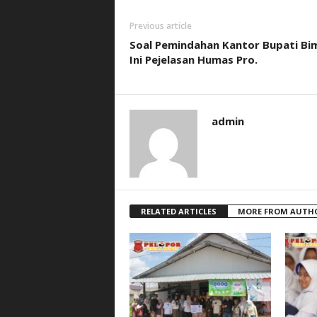
Previous article
Soal Pemindahan Kantor Bupati Bi
Ini Pejelasan Humas Pro.
admin
RELATED ARTICLES
MORE FROM AUTH