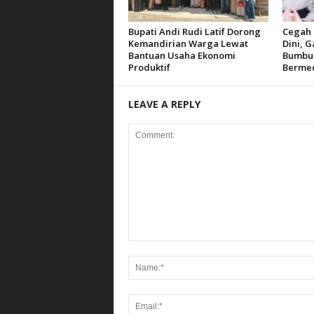
Bupati Andi Rudi Latif Dorong
Cegah 
Kemandirian Warga Lewat
Dini, 
Bantuan Usaha Ekonomi
Bumbu B
Produktif
Bermed
LEAVE A REPLY