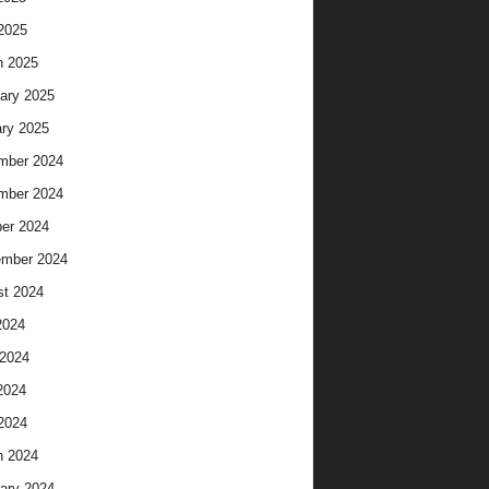
 2025
h 2025
ary 2025
ry 2025
mber 2024
mber 2024
er 2024
ember 2024
t 2024
2024
2024
2024
 2024
h 2024
ary 2024