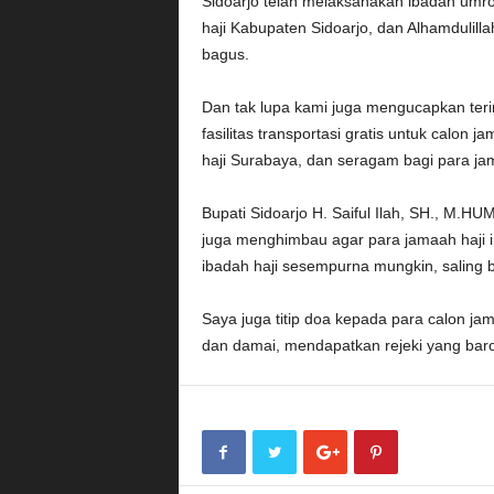
Sidoarjo telah melaksanakan ibadah umr
haji Kabupaten Sidoarjo, dan Alhamdulill
bagus.
Dan tak lupa kami juga mengucapkan teri
fasilitas transportasi gratis untuk calon
haji Surabaya, dan seragam bagi para jam
Bupati Sidoarjo H. Saiful Ilah, SH., M.HU
juga menghimbau agar para jamaah haji i
ibadah haji sesempurna mungkin, saling
Saya juga titip doa kepada para calon j
dan damai, mendapatkan rejeki yang baro