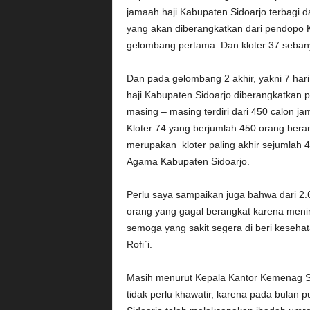
jamaah haji Kabupaten Sidoarjo terbagi d
yang akan diberangkatkan dari pendopo K
gelombang pertama. Dan kloter 37 sebany
Dan pada gelombang 2 akhir, yakni 7 har
haji Kabupaten Sidoarjo diberangkatkan 
masing – masing terdiri dari 450 calon j
Kloter 74 yang berjumlah 450 orang beran
merupakan kloter paling akhir sejumlah 
Agama Kabupaten Sidoarjo.
Perlu saya sampaikan juga bahwa dari 2.
orang yang gagal berangkat karena menin
semoga yang sakit segera di beri keseha
Rofi`i.
Masih menurut Kepala Kantor Kemenag Si
tidak perlu khawatir, karena pada bula