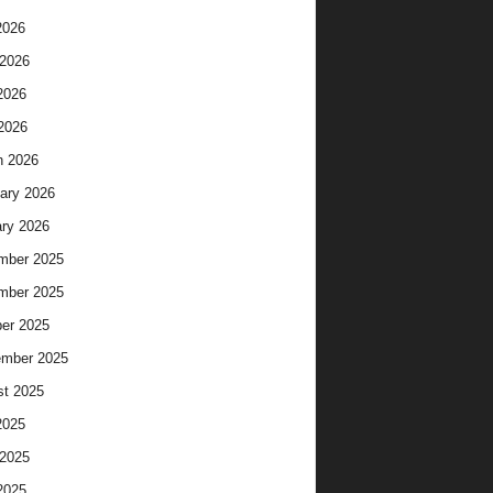
2026
2026
2026
 2026
h 2026
ary 2026
ry 2026
mber 2025
mber 2025
er 2025
ember 2025
t 2025
2025
2025
2025