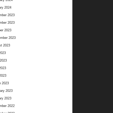
ry 2024
mber 2023
mber 2023
er 2023
ember 2023
t 2023
2023
2023
2023
 2023
h 2023
ary 2023
ry 2023
mber 2022