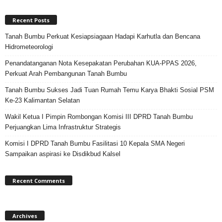
Recent Posts
Tanah Bumbu Perkuat Kesiapsiagaan Hadapi Karhutla dan Bencana
Hidrometeorologi
Penandatanganan Nota Kesepakatan Perubahan KUA-PPAS 2026,
Perkuat Arah Pembangunan Tanah Bumbu
Tanah Bumbu Sukses Jadi Tuan Rumah Temu Karya Bhakti Sosial PSM
Ke-23 Kalimantan Selatan
Wakil Ketua I Pimpin Rombongan Komisi III DPRD Tanah Bumbu
Perjuangkan Lima Infrastruktur Strategis
Komisi I DPRD Tanah Bumbu Fasilitasi 10 Kepala SMA Negeri
Sampaikan aspirasi ke Disdikbud Kalsel
Recent Comments
Archives