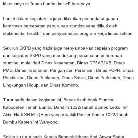
khususnya di Tanah bumbu kalsel” harapnya.
Lanjut dalam kegiatan ini juga dilakukan penandatanganan
komitmen percepatan penurunan stunting yang diikuti oleh
stakeholder terakhir dan penyampaian program kerja lintas sektor.
Seluruh SKPD yang hadir juga menyampaikan capaian program
dan kegiatan SKPD yang mendukung percepatan penurunan
stunting, mulai dari Dinas Kesehatan, Dinas DP3AP2KB, Dinas
PMD, Dinas Ketahanan Pangan dan Pertanian, Dinas PUPR, Dinas
Pendidikan, Dinas Perikanan, Dinas Sosial, Dinas Perkimtan, Dinas
Lingkungan Hidup, dan Dinas Kominfo.
Turut hadir dalam kegiatan ini, Bapak Asuh Anak Stunting
Kabupaten Tanah Bumbu Dandim 1022/Tanah Bumbu Letkol Inf
Aldin Hadi SH MTr(Han) yang diwakili Pasiter Kodim 1022/Tanah
Bumbu Kapten Inf Wahyono.
Selain itu turut hadir Kepala Bappedalitbang Andi Anwar Sadat,