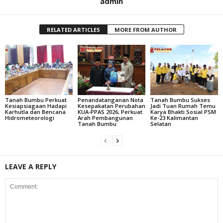
admin
RELATED ARTICLES
MORE FROM AUTHOR
Tanah Bumbu Perkuat
Penandatanganan Nota
Tanah Bumbu Sukses
Kesiapsiagaan Hadapi
Kesepakatan Perubahan
Jadi Tuan Rumah Temu
Karhutla dan Bencana
KUA-PPAS 2026, Perkuat
Karya Bhakti Sosial PSM
Hidrometeorologi
Arah Pembangunan
Ke-23 Kalimantan
Tanah Bumbu
Selatan
LEAVE A REPLY