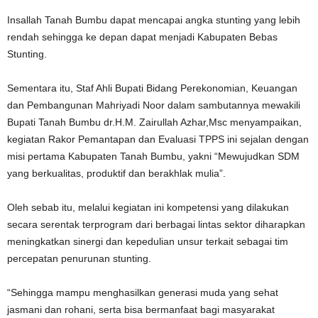
Insallah Tanah Bumbu dapat mencapai angka stunting yang lebih
rendah sehingga ke depan dapat menjadi Kabupaten Bebas
Stunting.
Sementara itu, Staf Ahli Bupati Bidang Perekonomian, Keuangan
dan Pembangunan Mahriyadi Noor dalam sambutannya mewakili
Bupati Tanah Bumbu dr.H.M. Zairullah Azhar,Msc menyampaikan,
kegiatan Rakor Pemantapan dan Evaluasi TPPS ini sejalan dengan
misi pertama Kabupaten Tanah Bumbu, yakni “Mewujudkan SDM
yang berkualitas, produktif dan berakhlak mulia”.
Oleh sebab itu, melalui kegiatan ini kompetensi yang dilakukan
secara serentak terprogram dari berbagai lintas sektor diharapkan
meningkatkan sinergi dan kepedulian unsur terkait sebagai tim
percepatan penurunan stunting.
“Sehingga mampu menghasilkan generasi muda yang sehat
jasmani dan rohani, serta bisa bermanfaat bagi masyarakat