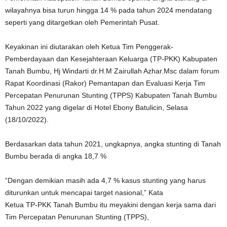
wilayahnya bisa turun hingga 14 % pada tahun 2024 mendatang
seperti yang ditargetkan oleh Pemerintah Pusat.
Keyakinan ini diutarakan oleh Ketua Tim Penggerak-
Pemberdayaan dan Kesejahteraan Keluarga (TP-PKK) Kabupaten
Tanah Bumbu, Hj Windarti dr.H.M Zairullah Azhar.Msc dalam forum
Rapat Koordinasi (Rakor) Pemantapan dan Evaluasi Kerja Tim
Percepatan Penurunan Stunting (TPPS) Kabupaten Tanah Bumbu
Tahun 2022 yang digelar di Hotel Ebony Batulicin, Selasa
(18/10/2022).
Berdasarkan data tahun 2021, ungkapnya, angka stunting di Tanah
Bumbu berada di angka 18,7 %
“Dengan demikian masih ada 4,7 % kasus stunting yang harus
diturunkan untuk mencapai target nasional,” Kata
Ketua TP-PKK Tanah Bumbu itu meyakini dengan kerja sama dari
Tim Percepatan Penurunan Stunting (TPPS),