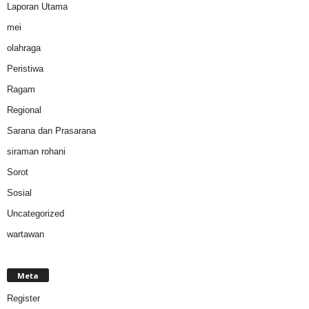
Laporan Utama
mei
olahraga
Peristiwa
Ragam
Regional
Sarana dan Prasarana
siraman rohani
Sorot
Sosial
Uncategorized
wartawan
Meta
Register