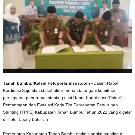
Tanah bumbu//Kalsel,Peloporkrimsus.com –
Dalam Rapat
Kordinasi Sejumlah stakeholder menandatangani komitmen
percepatan penurunan stunting usai Rapat Koordinasi (Rakor)
Pemantapan dan Evaluasi Kerja Tim Percepatan Penurunan
Stunting (TPPS) Kabupaten Tanah Bumbu Tahun 2022 yang digelar
di Hotel Ebony Batulicin
Pemerintah Kabupaten Tanah Bumbu optimis angka stunting di