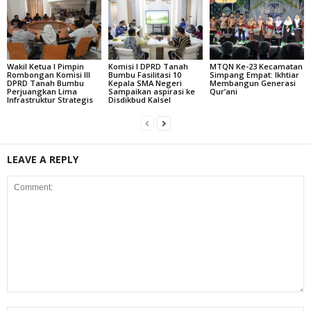
Wakil Ketua I Pimpin
Komisi I DPRD Tanah
MTQN Ke-23 Kecamatan
Rombongan Komisi III
Bumbu Fasilitasi 10
Simpang Empat: Ikhtiar
DPRD Tanah Bumbu
Kepala SMA Negeri
Membangun Generasi
Perjuangkan Lima
Sampaikan aspirasi ke
Qur’ani
Infrastruktur Strategis
Disdikbud Kalsel
LEAVE A REPLY