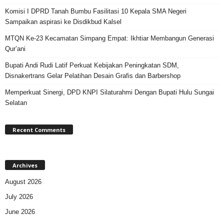
Komisi I DPRD Tanah Bumbu Fasilitasi 10 Kepala SMA Negeri
Sampaikan aspirasi ke Disdikbud Kalsel
MTQN Ke-23 Kecamatan Simpang Empat: Ikhtiar Membangun Generasi
Qur’ani
Bupati Andi Rudi Latif Perkuat Kebijakan Peningkatan SDM,
Disnakertrans Gelar Pelatihan Desain Grafis dan Barbershop
Memperkuat Sinergi, DPD KNPI Silaturahmi Dengan Bupati Hulu Sungai
Selatan
Recent Comments
Archives
August 2026
July 2026
June 2026