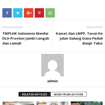
Previous article
Next article
TMPLHK Indonesia Menilai
Kawat dan LMPP, Turun Ke
DLH Provinsi Jambi Lengah
Jalan Galang Dana Peduli
dan Lemah
Banjir Tebo
admin
RELATED ARTICLES
MORE FROM AUTHOR