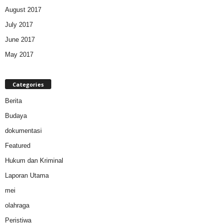
August 2017
July 2017
June 2017
May 2017
Categories
Berita
Budaya
dokumentasi
Featured
Hukum dan Kriminal
Laporan Utama
mei
olahraga
Peristiwa