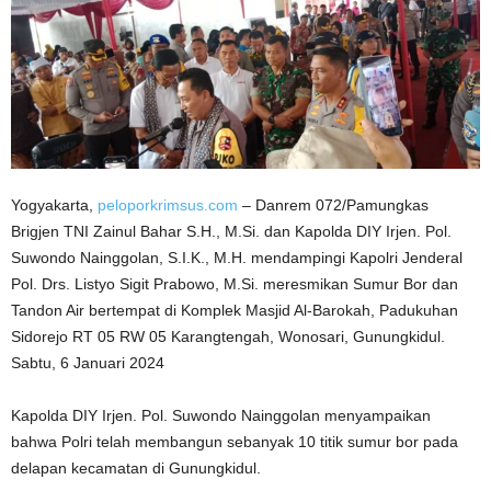
Yogyakarta,
peloporkrimsus.com
– Danrem 072/Pamungkas
Brigjen TNI Zainul Bahar S.H., M.Si. dan Kapolda DIY Irjen. Pol.
Suwondo Nainggolan, S.I.K., M.H. mendampingi Kapolri Jenderal
Pol. Drs. Listyo Sigit Prabowo, M.Si. meresmikan Sumur Bor dan
Tandon Air bertempat di Komplek Masjid Al-Barokah, Padukuhan
Sidorejo RT 05 RW 05 Karangtengah, Wonosari, Gunungkidul.
Sabtu, 6 Januari 2024
Kapolda DIY Irjen. Pol. Suwondo Nainggolan menyampaikan
bahwa Polri telah membangun sebanyak 10 titik sumur bor pada
delapan kecamatan di Gunungkidul.