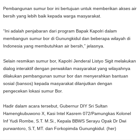
Pembangunan sumur bor ini bertujuan untuk memberikan akses air
bersih yang lebih baik kepada warga masyarakat.
“Ini adalah penjabaran dari program Bapak Kapolri dalam
membangun sumur bor di Gunungkidul dan beberapa wilayah di
Indonesia yang membutuhkan air bersih,” jelasnya.
Selain resmikan sumur bor, Kapolri Jenderal Listyo Sigit melakukan
dialog interaktif dengan perwakilan masyarakat yang wilayahnya
dilakukan pembangunan sumur bor dan menyerahkan bantuan
sosial (bansos) kepada masyarakat dilanjutkan dengan
pengecekan lokasi sumur Bor.
Hadir dalam acara tersebut, Gubernur DIY Sri Sultan
Hamengkubuwono X, Kasi Intel Kasrem 072/Pamungkas Kolonel
Inf Yudi Rombe, S.T. M.Si., Kepala BBWS Serayu Opak Dr Dwi
purwantoro, S.T, MT. dan Forkopimda Gunungkidul. (her)