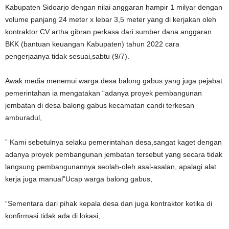
Kabupaten Sidoarjo dengan nilai anggaran hampir 1 milyar dengan
volume panjang 24 meter x lebar 3,5 meter yang di kerjakan oleh
kontraktor CV artha gibran perkasa dari sumber dana anggaran
BKK (bantuan keuangan Kabupaten) tahun 2022 cara
pengerjaanya tidak sesuai,sabtu (9/7).
Awak media menemui warga desa balong gabus yang juga pejabat
pemerintahan ia mengatakan “adanya proyek pembangunan
jembatan di desa balong gabus kecamatan candi terkesan
amburadul,
” Kami sebetulnya selaku pemerintahan desa,sangat kaget dengan
adanya proyek pembangunan jembatan tersebut yang secara tidak
langsung pembangunannya seolah-oleh asal-asalan, apalagi alat
kerja juga manual”Ucap warga balong gabus,
“Sementara dari pihak kepala desa dan juga kontraktor ketika di
konfirmasi tidak ada di lokasi,