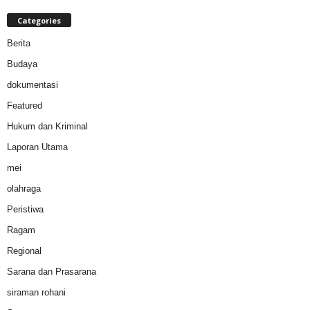
Categories
Berita
Budaya
dokumentasi
Featured
Hukum dan Kriminal
Laporan Utama
mei
olahraga
Peristiwa
Ragam
Regional
Sarana dan Prasarana
siraman rohani