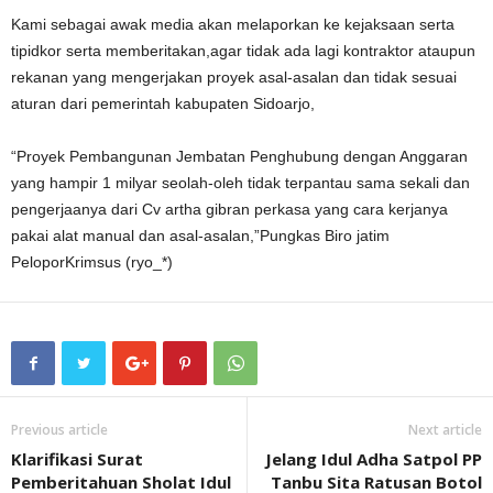
Kami sebagai awak media akan melaporkan ke kejaksaan serta
tipidkor serta memberitakan,agar tidak ada lagi kontraktor ataupun
rekanan yang mengerjakan proyek asal-asalan dan tidak sesuai
aturan dari pemerintah kabupaten Sidoarjo,
“Proyek Pembangunan Jembatan Penghubung dengan Anggaran
yang hampir 1 milyar seolah-oleh tidak terpantau sama sekali dan
pengerjaanya dari Cv artha gibran perkasa yang cara kerjanya
pakai alat manual dan asal-asalan,”Pungkas Biro jatim
PeloporKrimsus (ryo_*)
Previous article
Next article
Klarifikasi Surat
Jelang Idul Adha Satpol PP
Pemberitahuan Sholat Idul
Tanbu Sita Ratusan Botol