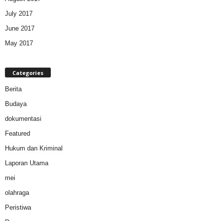
July 2017
June 2017
May 2017
Categories
Berita
Budaya
dokumentasi
Featured
Hukum dan Kriminal
Laporan Utama
mei
olahraga
Peristiwa