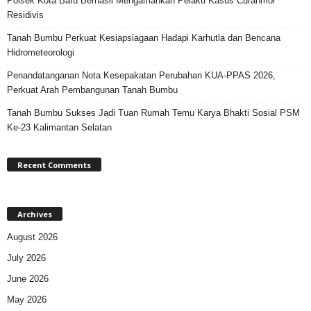
Polsek Kota Baru Berhasil Mengamankan Pelaku Kasus Curanmor
Residivis
Tanah Bumbu Perkuat Kesiapsiagaan Hadapi Karhutla dan Bencana
Hidrometeorologi
Penandatanganan Nota Kesepakatan Perubahan KUA-PPAS 2026,
Perkuat Arah Pembangunan Tanah Bumbu
Tanah Bumbu Sukses Jadi Tuan Rumah Temu Karya Bhakti Sosial PSM
Ke-23 Kalimantan Selatan
Recent Comments
Archives
August 2026
July 2026
June 2026
May 2026