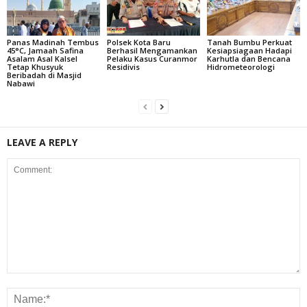
Panas Madinah Tembus
Polsek Kota Baru
Tanah Bumbu Perkuat
45°C, Jamaah Safina
Berhasil Mengamankan
Kesiapsiagaan Hadapi
Asalam Asal Kalsel
Pelaku Kasus Curanmor
Karhutla dan Bencana
Tetap Khusyuk
Residivis
Hidrometeorologi
Beribadah di Masjid
Nabawi
LEAVE A REPLY