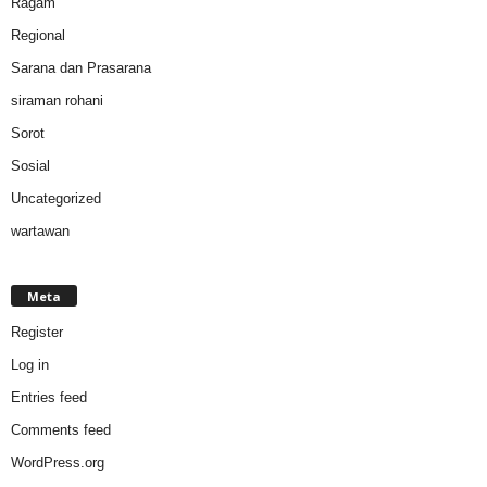
Ragam
Regional
Sarana dan Prasarana
siraman rohani
Sorot
Sosial
Uncategorized
wartawan
Meta
Register
Log in
Entries feed
Comments feed
WordPress.org