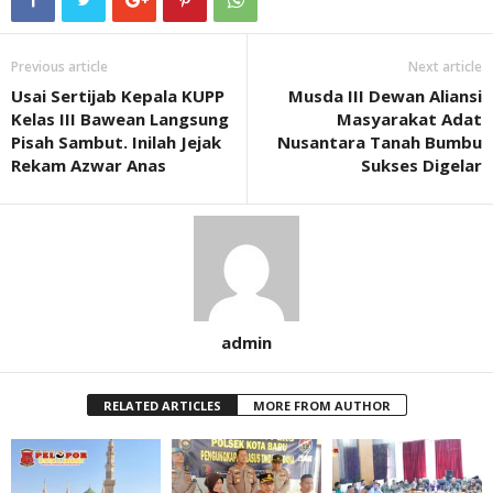
Previous article
Next article
Usai Sertijab Kepala KUPP
Musda III Dewan Aliansi
Kelas III Bawean Langsung
Masyarakat Adat
Pisah Sambut. Inilah Jejak
Nusantara Tanah Bumbu
Rekam Azwar Anas
Sukses Digelar
admin
RELATED ARTICLES
MORE FROM AUTHOR