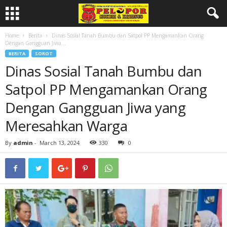
Home
Berita
Dinas Sosial Tanah Bumbu dan Satpol PP Mengamankan Orang
Dengan Gangguan Jiwa...
BERITA
SOROT
Dinas Sosial Tanah Bumbu dan
Satpol PP Mengamankan Orang
Dengan Gangguan Jiwa yang
Meresahkan Warga
By
admin
-
March 13, 2024
330
0