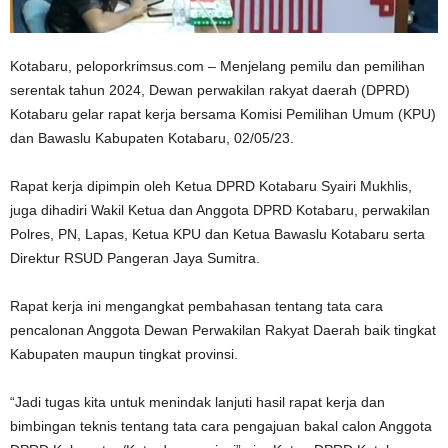
Kotabaru, peloporkrimsus.com – Menjelang pemilu dan pemilihan
serentak tahun 2024, Dewan perwakilan rakyat daerah (DPRD)
Kotabaru gelar rapat kerja bersama Komisi Pemilihan Umum (KPU)
dan Bawaslu Kabupaten Kotabaru, 02/05/23.
Rapat kerja dipimpin oleh Ketua DPRD Kotabaru Syairi Mukhlis,
juga dihadiri Wakil Ketua dan Anggota DPRD Kotabaru, perwakilan
Polres, PN, Lapas, Ketua KPU dan Ketua Bawaslu Kotabaru serta
Direktur RSUD Pangeran Jaya Sumitra.
Rapat kerja ini mengangkat pembahasan tentang tata cara
pencalonan Anggota Dewan Perwakilan Rakyat Daerah baik tingkat
Kabupaten maupun tingkat provinsi.
“Jadi tugas kita untuk menindak lanjuti hasil rapat kerja dan
bimbingan teknis tentang tata cara pengajuan bakal calon Anggota