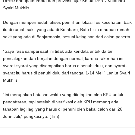
DPRD Kabupaten/Kota dan provinsi” ujar Ketua DPRD Kotabaru
Syairi Mukhlis.
Dengan mempermudah akses pemilihan lokasi Tes kesehatan, baik
itu di rumah sakit yang ada di Kotabaru, Batu Licin maupun rumah
sakit yang ada di Banjarmasin, sesuai keinginan dari calon peserta.
“Saya rasa sampai saat ini tidak ada kendala untuk daftar
pencalegkan dan berjalan dengan normal, karena raker hari ini
syarat-syarat yang disampaikan harus dipenuhi dulu, dan syarat-
syarat itu harus di penuhi dulu dari tanggal 1-14 Mei.” Lanjut Syairi
Mukhlis
“Ini merupakan batasan waktu yang ditetapkan oleh KPU untuk
pendaftaran, tapi setelah di verifikasi oleh KPU memang ada
tahapan lagi lagi yang harus di penuhi oleh bakal calon dari 26
Juni- Juli,” pungkasnya. (Tim)