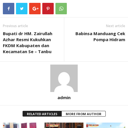
Previous article
Next article
Bupati dr HM. Zairullah
Babinsa Manduang Cek
Azhar Resmi Kukuhkan
Pompa Hidram
FKDM Kabupaten dan
Kecamatan Se – Tanbu
admin
RELATED ARTICLES
MORE FROM AUTHOR