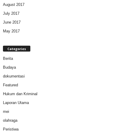
August 2017
July 2017
June 2017
May 2017
Categories
Berita
Budaya
dokumentasi
Featured
Hukum dan Kriminal
Laporan Utama
mei
olahraga
Peristiwa