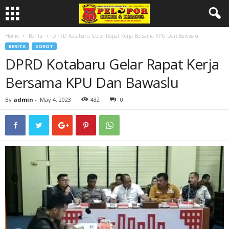
Home
Berita
DPRD Kotabaru Gelar Rapat Kerja Bersama KPU Dan Bawaslu
BERITA
SOROT
DPRD Kotabaru Gelar Rapat Kerja
Bersama KPU Dan Bawaslu
By
admin
-
May 4, 2023
432
0