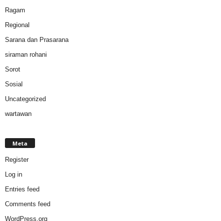
Ragam
Regional
Sarana dan Prasarana
siraman rohani
Sorot
Sosial
Uncategorized
wartawan
Meta
Register
Log in
Entries feed
Comments feed
WordPress.org