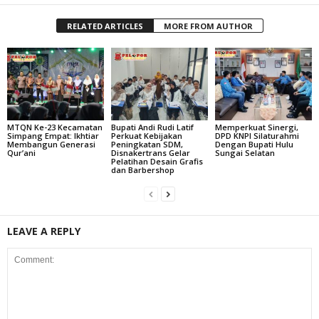
RELATED ARTICLES
MORE FROM AUTHOR
MTQN Ke-23 Kecamatan
Bupati Andi Rudi Latif
Memperkuat Sinergi,
Simpang Empat: Ikhtiar
Perkuat Kebijakan
DPD KNPI Silaturahmi
Membangun Generasi
Peningkatan SDM,
Dengan Bupati Hulu
Qur’ani
Disnakertrans Gelar
Sungai Selatan
Pelatihan Desain Grafis
dan Barbershop
LEAVE A REPLY