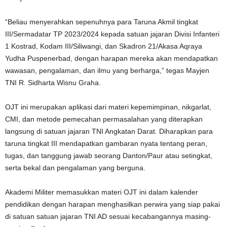
“Beliau menyerahkan sepenuhnya para Taruna Akmil tingkat
III/Sermadatar TP 2023/2024 kepada satuan jajaran Divisi Infanteri
1 Kostrad, Kodam III/Siliwangi, dan Skadron 21/Akasa Aqraya
Yudha Puspenerbad, dengan harapan mereka akan mendapatkan
wawasan, pengalaman, dan ilmu yang berharga,” tegas Mayjen
TNI R. Sidharta Wisnu Graha.
OJT ini merupakan aplikasi dari materi kepemimpinan, nikgarlat,
CMI, dan metode pemecahan permasalahan yang diterapkan
langsung di satuan jajaran TNI Angkatan Darat. Diharapkan para
taruna tingkat III mendapatkan gambaran nyata tentang peran,
tugas, dan tanggung jawab seorang Danton/Paur atau setingkat,
serta bekal dan pengalaman yang berguna.
Akademi Militer memasukkan materi OJT ini dalam kalender
pendidikan dengan harapan menghasilkan perwira yang siap pakai
di satuan satuan jajaran TNI AD sesuai kecabangannya masing-