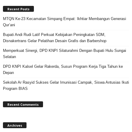
Recent Posts
MTQN Ke-23 Kecamatan Simpang Empat: Ikhtiar Membangun Generasi
Qur’ani
Bupati Andi Rudi Latif Perkuat Kebijakan Peningkatan SDM,
Disnakertrans Gelar Pelatihan Desain Grafis dan Barbershop
Memperkuat Sinergi, DPD KNPI Silaturahmi Dengan Bupati Hulu Sungai
Selatan
DPD KNPI Kalsel Gelar Rakerda, Susun Program Kerja Tiga Tahun ke
Depan
Sekolah Ar Rasyid Sukses Gelar Imunisasi Campak, Siswa Antusias Ikuti
Program BIAS
Recent Comments
Archives