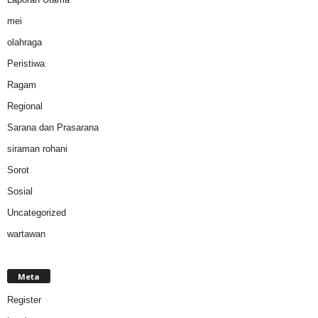
mei
olahraga
Peristiwa
Ragam
Regional
Sarana dan Prasarana
siraman rohani
Sorot
Sosial
Uncategorized
wartawan
Meta
Register