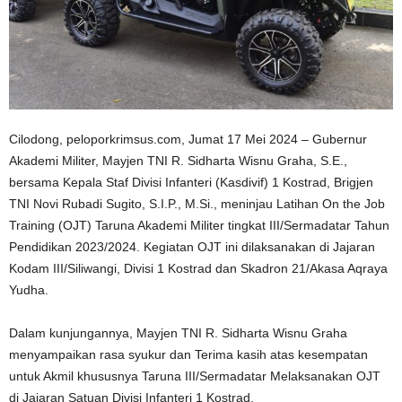
Cilodong, peloporkrimsus.com, Jumat 17 Mei 2024 – Gubernur
Akademi Militer, Mayjen TNI R. Sidharta Wisnu Graha, S.E.,
bersama Kepala Staf Divisi Infanteri (Kasdivif) 1 Kostrad, Brigjen
TNI Novi Rubadi Sugito, S.I.P., M.Si., meninjau Latihan On the Job
Training (OJT) Taruna Akademi Militer tingkat III/Sermadatar Tahun
Pendidikan 2023/2024. Kegiatan OJT ini dilaksanakan di Jajaran
Kodam III/Siliwangi, Divisi 1 Kostrad dan Skadron 21/Akasa Aqraya
Yudha.
Dalam kunjungannya, Mayjen TNI R. Sidharta Wisnu Graha
menyampaikan rasa syukur dan Terima kasih atas kesempatan
untuk Akmil khususnya Taruna III/Sermadatar Melaksanakan OJT
di Jajaran Satuan Divisi Infanteri 1 Kostrad.