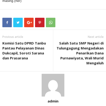
masing.(her)
Previous article
Next article
Komisi Satu DPRD Tanbu
Salah Satu SMP Negeri di
Pantau Pelayanan Dinas
Tulungagung Mengadakan
Dukcapil, Soroti Sarana
Penarikan Dana
dan Prasarana
Purnawiyata, Wali Murid
Mengeluh
admin