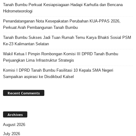
Tanah Bumbu Perkuat Kesiapsiagaan Hadapi Karhutla dan Bencana
Hidrometeorologi
Penandatanganan Nota Kesepakatan Perubahan KUA-PPAS 2026,
Perkuat Arah Pembangunan Tanah Bumbu
Tanah Bumbu Sukses Jadi Tuan Rumah Temu Karya Bhakti Sosial PSM
Ke-23 Kalimantan Selatan
Wakil Ketua I Pimpin Rombongan Komisi III DPRD Tanah Bumbu
Perjuangkan Lima Infrastruktur Strategis
Komisi I DPRD Tanah Bumbu Fasilitasi 10 Kepala SMA Negeri
Sampaikan aspirasi ke Disdikbud Kalsel
Recent Comments
Archives
August 2026
July 2026