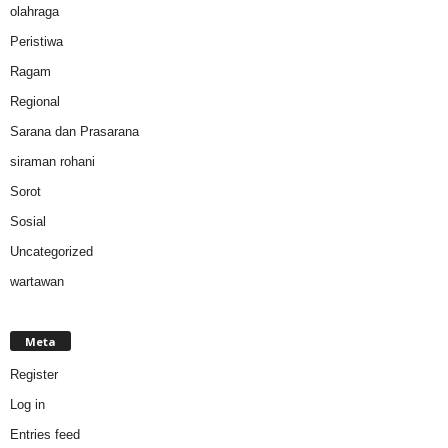
olahraga
Peristiwa
Ragam
Regional
Sarana dan Prasarana
siraman rohani
Sorot
Sosial
Uncategorized
wartawan
Meta
Register
Log in
Entries feed